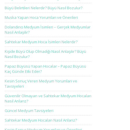
Büyü Belirtileri Nelerdir? Büyü Nasıl Bozulur?
Muska Yapan Hoca Yorumları ve Önerileri
Dolandırıcı Medyum İsimleri – Gerçek Medyumlar
Nasıl Anlaşılır?
Sahtekar Medyum Hoca İsimleri Nelerdir?
Kişide Büyü Olup Olmadığı Nasıl Anlaşılır? Büyü
Nasıl Bozulur?
Papaz Büyüsü Yapan Hocalar – Papaz Büyüsü
Kaç Günde Etki Eder?
Kesin Sonuç Veren Medyum Yorumları ve
Tavsiyeleri
Güvenilir Olmayan ve Sahtekar Medyum Hocaları
Nasıl Anlarız?
Güncel Medyum Tavsiyeleri
Sahtekar Medyum Hocaları Nasıl Anlarız?
Kesin Sonuç Medyum Yorumları ve Önerileri