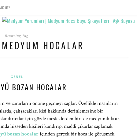
MDİR?
Browsing Tag
 MEDYUM HOCALAR
GENEL
YÜ BOZAN HOCALAR
n ve zararların önüne geçmeyi sağlar. Özellikle insanların
arda, çalışacakları kişi hakkında derinlemesine bir
landırıcılar için gözde mesleklerden biri de medyumluktur.
umda hisseden kişileri kandırıp, maddi çıkarlar sağlamak
yü bozan hocalar
içinden gerçek bir hoca ile görüşmek