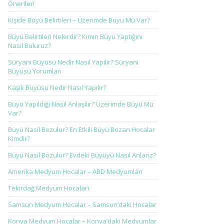
Önerileri
Kişide Büyü Belirtileri – Üzerimde Büyü Mü Var?
Büyü Belirtileri Nelerdir? Kimin Büyü Yaptığını
Nasıl Buluruz?
Süryani Büyüsü Nedir Nasıl Yapılır? Süryani
Büyüsü Yorumları
Kaşık Büyüsü Nedir Nasıl Yapılır?
Büyü Yapıldığı Nasıl Anlaşılır? Üzerimde Büyü Mü
Var?
Büyü Nasıl Bozulur? En Etkili Büyü Bozan Hocalar
Kimdir?
Büyü Nasıl Bozulur? Evdeki Büyüyü Nasıl Anlarız?
Amerika Medyum Hocalar – ABD Medyumları
Tekirdağ Medyum Hocaları
Samsun Medyum Hocalar – Samsun’daki Hocalar
Konya Medyum Hocalar – Konya’daki Medyumlar