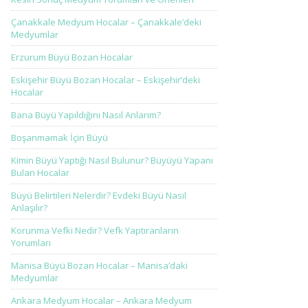
Çanakkale Medyum Hocalar – Çanakkale’deki
Medyumlar
Erzurum Büyü Bozan Hocalar
Eskişehir Büyü Bozan Hocalar – Eskişehir’deki
Hocalar
Bana Büyü Yapıldığını Nasıl Anlarım?
Boşanmamak İçin Büyü
Kimin Büyü Yaptığı Nasıl Bulunur? Büyüyü Yapanı
Bulan Hocalar
Büyü Belirtileri Nelerdir? Evdeki Büyü Nasıl
Anlaşılır?
Korunma Vefki Nedir? Vefk Yaptıranların
Yorumları
Manisa Büyü Bozan Hocalar – Manisa’daki
Medyumlar
Ankara Medyum Hocalar – Ankara Medyum