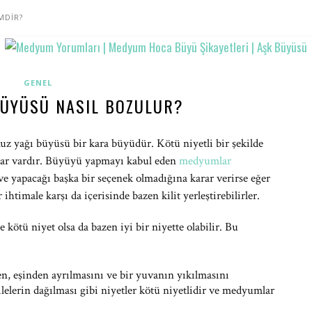
MDİR?
GENEL
BÜYÜSÜ NASIL BOZULUR?
z yağı büyüsü bir kara büyüdür. Kötü niyetli bir şekilde
çlar vardır. Büyüyü yapmayı kabul eden
medyumlar
ve yapacağı başka bir seçenek olmadığına karar verirse eğer
timale karşı da içerisinde bazen kilit yerleştirebilirler.
ötü niyet olsa da bazen iyi bir niyette olabilir. Bu
en, eşinden ayrılmasını ve bir yuvanın yıkılmasını
ilelerin dağılması gibi niyetler kötü niyetlidir ve medyumlar