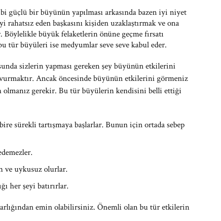
i güçlü bir büyünün yapılması arkasında bazen iyi niyet
işiyi rahatsız eden başkasını kişiden uzaklaştırmak ve ona
. Böylelikle büyük felaketlerin önüne geçme fırsatı
 bu tür büyüleri ise medyumlar seve seve kabul eder.
unda sizlerin yapması gereken şey büyünün etkilerini
rmaktır. Ancak öncesinde büyünün etkilerini görmeniz
lmanız gerekir. Bu tür büyülerin kendisini belli ettiği
 bire sürekli tartışmaya başlarlar. Bunun için ortada sebep
edemezler.
n ve uykusuz olurlar.
ığı her şeyi batırırlar.
varlığından emin olabilirsiniz. Önemli olan bu tür etkilerin