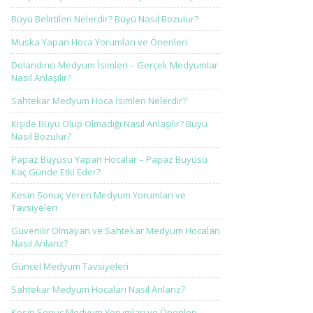
Büyü Belirtileri Nelerdir? Büyü Nasıl Bozulur?
Muska Yapan Hoca Yorumları ve Önerileri
Dolandırıcı Medyum İsimleri – Gerçek Medyumlar
Nasıl Anlaşılır?
Sahtekar Medyum Hoca İsimleri Nelerdir?
Kişide Büyü Olup Olmadığı Nasıl Anlaşılır? Büyü
Nasıl Bozulur?
Papaz Büyüsü Yapan Hocalar – Papaz Büyüsü
Kaç Günde Etki Eder?
Kesin Sonuç Veren Medyum Yorumları ve
Tavsiyeleri
Güvenilir Olmayan ve Sahtekar Medyum Hocaları
Nasıl Anlarız?
Güncel Medyum Tavsiyeleri
Sahtekar Medyum Hocaları Nasıl Anlarız?
Kesin Sonuç Medyum Yorumları ve Önerileri