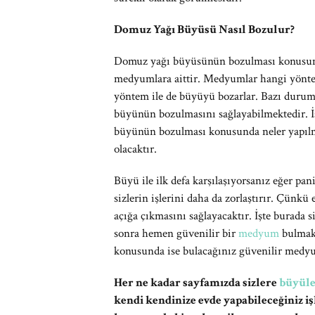
Domuz Yağı Büyüsü Nasıl Bozulur?
Domuz yağı büyüsünün bozulması konusund
medyumlara aittir. Medyumlar hangi yöntem
yöntem ile de büyüyü bozarlar. Bazı duruml
büyünün bozulmasını sağlayabilmektedir. İ
büyünün bozulması konusunda neler yapılmas
olacaktır.
Büyü ile ilk defa karşılaşıyorsanız eğer 
sizlerin işlerini daha da zorlaştırır. Çünk
açığa çıkmasını sağlayacaktır. İşte burada 
sonra hemen güvenilir bir
medyum
bulmak
konusunda ise bulacağınız güvenilir medyu
Her ne kadar sayfamızda sizlere
büyül
kendi kendinize evde yapabileceğiniz i