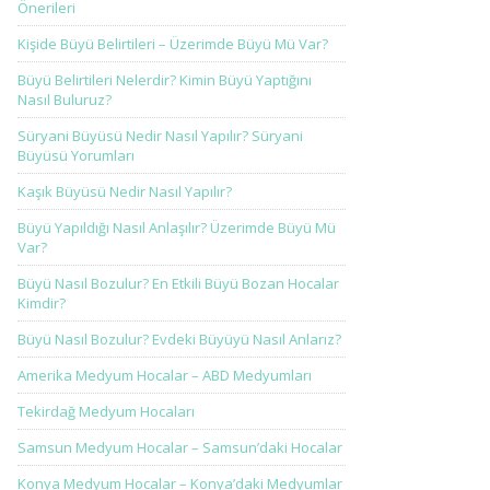
Önerileri
Kişide Büyü Belirtileri – Üzerimde Büyü Mü Var?
Büyü Belirtileri Nelerdir? Kimin Büyü Yaptığını
Nasıl Buluruz?
Süryani Büyüsü Nedir Nasıl Yapılır? Süryani
Büyüsü Yorumları
Kaşık Büyüsü Nedir Nasıl Yapılır?
Büyü Yapıldığı Nasıl Anlaşılır? Üzerimde Büyü Mü
Var?
Büyü Nasıl Bozulur? En Etkili Büyü Bozan Hocalar
Kimdir?
Büyü Nasıl Bozulur? Evdeki Büyüyü Nasıl Anlarız?
Amerika Medyum Hocalar – ABD Medyumları
Tekirdağ Medyum Hocaları
Samsun Medyum Hocalar – Samsun’daki Hocalar
Konya Medyum Hocalar – Konya’daki Medyumlar