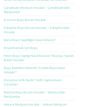
Çanakkale Medyum Hocalar – Çanakkale’deki
Medyumlar
Erzurum Büyü Bozan Hocalar
Eskişehir Büyü Bozan Hocalar – Eskişehir’deki
Hocalar
Bana Büyü Yapıldığını Nasıl Anlarım?
Boşanmamak İçin Büyü
Kimin Büyü Yaptığı Nasıl Bulunur? Büyüyü Yapanı
Bulan Hocalar
Büyü Belirtileri Nelerdir? Evdeki Büyü Nasıl
Anlaşılır?
Korunma Vefki Nedir? Vefk Yaptıranların
Yorumları
Manisa Büyü Bozan Hocalar – Manisa’daki
Medyumlar
Ankara Medyum Hocalar – Ankara Medyum