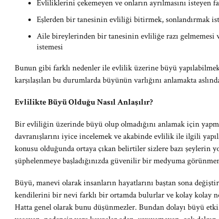
Evliliklerini çekemeyen ve onların ayrılmasını isteyen far
Eşlerden bir tanesinin evliliği bitirmek, sonlandırmak is
Aile bireylerinden bir tanesinin evliliğe razı gelmemesi 
istemesi
Bunun gibi farklı nedenler ile evlilik üzerine büyü yapılabilme
karşılaşılan bu durumlarda büyünün varlığını anlamakta aslında
Evlilikte Büyü Olduğu Nasıl Anlaşılır?
Bir evliliğin üzerinde büyü olup olmadığını anlamak için yapma
davranışlarını iyice incelemek ve akabinde evlilik ile ilgili yap
konusu olduğunda ortaya çıkan belirtiler sizlere bazı şeylerin y
şüphelenmeye başladığınızda güvenilir bir medyuma görünmeni
Büyü, manevi olarak insanların hayatlarını baştan sona değiştiri
kendilerini bir nevi farklı bir ortamda bulurlar ve kolay kolay 
Hatta genel olarak bunu düşünmezler. Bundan dolayı büyü etkisi 