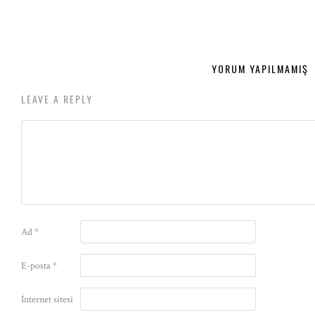
YORUM YAPILMAMIŞ
LEAVE A REPLY
Ad
*
E-posta
*
İnternet sitesi