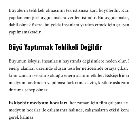
Büyülerin tehlikeli olmasının tek istisnası kara büyülerdir. Ka
yapılan enerjisel uygulamalara verilen isimdir. Bu uygulamalar
dahil olmak üzere, bu yolda insanlara yardım etmek için çalışan 
yapılmamaktadır.
Büyü Yaptırmak Tehlikeli Değildir
Büyünün işleyişi insanların hayatında değişimlere neden olur. B
enerji alanları üzerinde oluşan tesirler neticesinde ortaya çıka
kimi zaman ise sahip olduğu enerji alanını etkiler.
Eskişehir 
medyum tarafından yapılması fark etmeksizin, kişilere asla zara
duruma sebep olmaz.
Eskişehir medyum hocaları
, her zaman için tüm çalışmaları
medyum hocalar ile çalışmanız halinde, çalışmaların etkisi ko
gerek kalmaz.