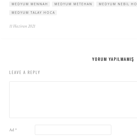
MEDYUM MENNAH
MEDYUM METEHAN
MEDYUM NEBIL H
MEDYUM TALAY HOCA
11 Haziran 2021
YORUM YAPILMAMIŞ
LEAVE A REPLY
Ad
*