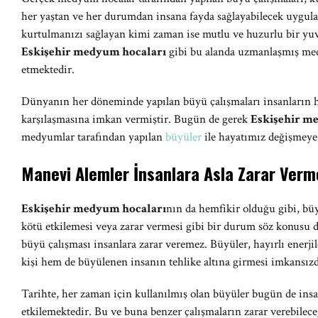
her yaştan ve her durumdan insana fayda sağlayabilecek uygul
kurtulmanızı sağlayan kimi zaman ise mutlu ve huzurlu bir yuv
Eskişehir medyum hocaları
gibi bu alanda uzmanlaşmış me
etmektedir.
Dünyanın her döneminde yapılan büyü çalışmaları insanların 
karşılaşmasına imkan vermiştir. Bugün de gerek
Eskişehir m
medyumlar tarafından yapılan
büyüler
ile hayatımız değişmeye
Manevi Alemler İnsanlara Asla Zarar Verm
Eskişehir medyum hocaları
nın da hemfikir olduğu gibi, büy
kötü etkilemesi veya zarar vermesi gibi bir durum söz konusu 
büyü çalışması insanlara zarar veremez. Büyüler, hayırlı enerjil
kişi hem de büyülenen insanın tehlike altına girmesi imkansızd
Tarihte, her zaman için kullanılmış olan büyüler bugün de insa
etkilemektedir. Bu ve buna benzer çalışmaların zarar verebilece