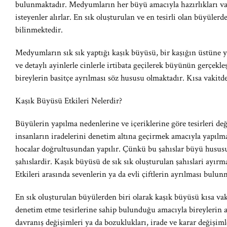
bulunmaktadır. Medyumların her büyü amacıyla hazırlıkları var
isteyenler alırlar. En sık oluşturulan ve en tesirli olan büyüler
bilinmektedir.
Medyumların sık sık yaptığı kaşık büyüsü, bir kaşığın üstüne ya
ve detaylı ayinlerle cinlerle irtibata geçilerek büyünün gerçekl
bireylerin basitçe ayrılması söz hususu olmaktadır. Kısa vakitd
Kaşık Büyüsü Etkileri Nelerdir?
Büyülerin yapılma nedenlerine ve içeriklerine göre tesirleri değ
insanların iradelerini denetim altına geçirmek amacıyla yapıl
hocalar doğrultusundan yapılır. Çünkü bu şahıslar büyü hususu i
şahıslardir. Kaşık büyüsü de sık sık oluşturulan şahıslari ayır
Etkileri arasında sevenlerin ya da evli çiftlerin ayrılması bulun
En sık oluşturulan büyülerden biri olarak kaşık büyüsü kısa vaki
denetim etme tesirlerine sahip bulunduğu amacıyla bireylerin ay
davranış değişimleri ya da bozuklukları, irade ve karar değişimle