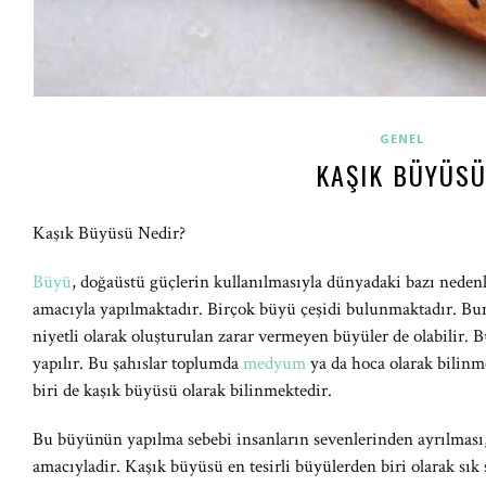
GENEL
KAŞIK BÜYÜS
Kaşık Büyüsü Nedir?
Büyü
, doğaüstü güçlerin kullanılmasıyla dünyadaki bazı neden
amacıyla yapılmaktadır. Birçok büyü çeşidi bulunmaktadır. Bun
niyetli olarak oluşturulan zarar vermeyen büyüler de olabilir.
yapılır. Bu şahıslar toplumda
medyum
ya da hoca olarak bilinm
biri de kaşık büyüsü olarak bilinmektedir.
Bu büyünün yapılma sebebi insanların sevenlerinden ayrılması, e
amacıyladir. Kaşık büyüsü en tesirli büyülerden biri olarak sık