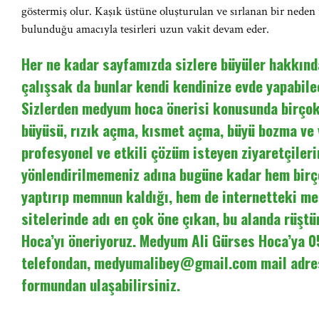
göstermiş olur. Kaşık üstüne oluşturulan ve sırlanan bir neden
bulunduğu amacıyla tesirleri uzun vakit devam eder.
Her ne kadar sayfamızda sizlere büyüler hakkında
çalışsak da bunlar kendi kendinize evde yapabilec
Sizlerden medyum hoca önerisi konusunda birçok 
büyüsü, rızık açma, kısmet açma, büyü bozma ve
profesyonel ve etkili çözüm isteyen ziyaretçileri
yönlendirilmemeniz adına bugüne kadar hem birç
yaptırıp memnun kaldığı, hem de internetteki m
sitelerinde adı en çok öne çıkan, bu alanda rüşt
Hoca’yı öneriyoruz. Medyum Ali Gürses Hoca’ya 
telefondan,
medyumalibey@gmail.com
mail adre
formundan ulaşabilirsiniz.