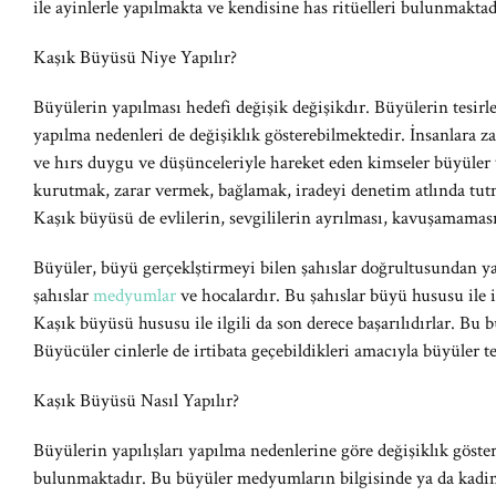
ile ayinlerle yapılmakta ve kendisine has ritüelleri bulunmaktad
Kaşık Büyüsü Niye Yapılır?
Büyülerin yapılması hedefi değişik değişikdır. Büyülerin tesirler
yapılma nedenleri de değişiklık gösterebilmektedir. İnsanlara za
ve hırs duygu ve düşünceleriyle hareket eden kimseler büyüler 
kurutmak, zarar vermek, bağlamak, iradeyi denetim atlında tut
Kaşık büyüsü de evlilerin, sevgililerin ayrılması, kavuşamamas
Büyüler, büyü gerçeklştirmeyi bilen şahıslar doğrultusundan y
şahıslar
medyumlar
ve hocalardır. Bu şahıslar büyü hususu ile il
Kaşık büyüsü hususu ile ilgili da son derece başarılıdırlar. Bu bü
Büyücüler cinlerle de irtibata geçebildikleri amacıyla büyüler tes
Kaşık Büyüsü Nasıl Yapılır?
Büyülerin yapılışları yapılma nedenlerine göre değişiklık göst
bulunmaktadır. Bu büyüler medyumların bilgisinde ya da kadim