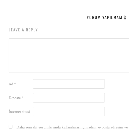
YORUM YAPILMAMIŞ
LEAVE A REPLY
Ad
*
E-posta
*
İnternet sitesi
Daha sonraki yorumlarımda kullanılması için adım, e-posta adresim ve s