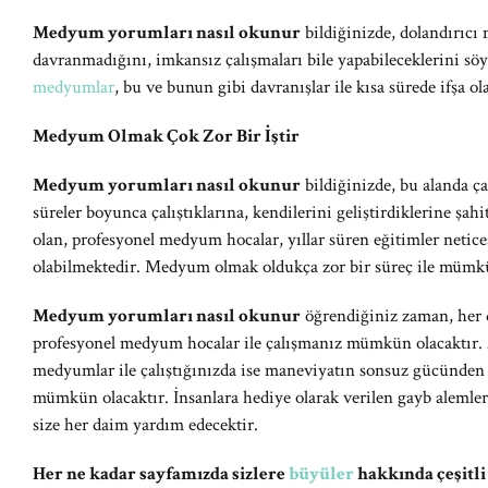
Medyum yorumları nasıl okunur
bildiğinizde, dolandırıc
davranmadığını, imkansız çalışmaları bile yapabileceklerini söyl
medyumlar
, bu ve bunun gibi davranışlar ile kısa sürede ifşa ol
Medyum Olmak Çok Zor Bir İştir
Medyum yorumları nasıl okunur
bildiğinizde, bu alanda ça
süreler boyunca çalıştıklarına, kendilerini geliştirdiklerine 
olan, profesyonel medyum hocalar, yıllar süren eğitimler netic
olabilmektedir. Medyum olmak oldukça zor bir süreç ile mümk
Medyum yorumları nasıl okunur
öğrendiğiniz zaman, her d
profesyonel medyum hocalar ile çalışmanız mümkün olacaktır. 
medyumlar ile çalıştığınızda ise maneviyatın sonsuz gücünden
mümkün olacaktır. İnsanlara hediye olarak verilen gayb alemler
size her daim yardım edecektir.
Her ne kadar sayfamızda sizlere
büyüler
hakkında çeşitli