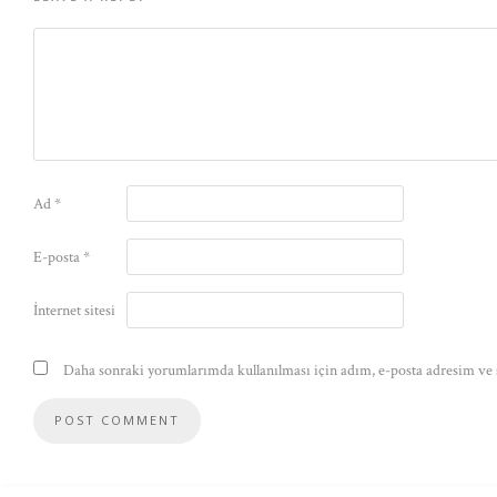
Ad
*
E-posta
*
İnternet sitesi
Daha sonraki yorumlarımda kullanılması için adım, e-posta adresim ve s