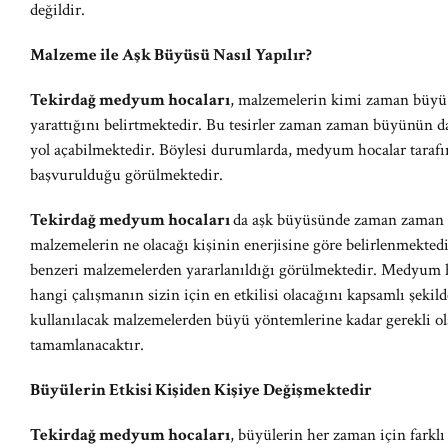
değildir.
Malzeme ile Aşk Büyüsü Nasıl Yapılır?
Tekirdağ medyum hocaları
, malzemelerin kimi zaman büyü e
yarattığını belirtmektedir. Bu tesirler zaman zaman büyünün da
yol açabilmektedir. Böylesi durumlarda, medyum hocalar tarafı
başvurulduğu görülmektedir.
Tekirdağ medyum hocaları
da aşk büyüsünde zaman zaman 
malzemelerin ne olacağı kişinin enerjisine göre belirlenmekted
benzeri malzemelerden yararlanıldığı görülmektedir. Medyum h
hangi çalışmanın sizin için en etkilisi olacağını kapsamlı şekild
kullanılacak malzemelerden büyü yöntemlerine kadar gerekli o
tamamlanacaktır.
Büyülerin Etkisi Kişiden Kişiye Değişmektedir
Tekirdağ medyum hocaları
, büyülerin her zaman için farklı 