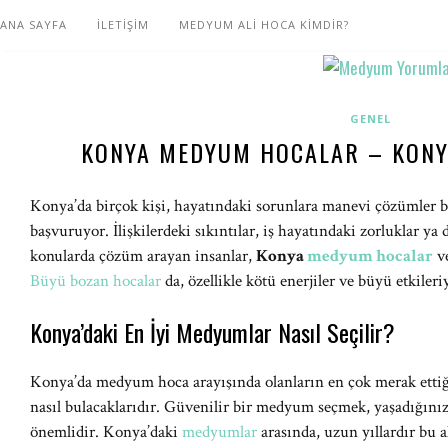
ANA SAYFA
İLETİŞİM
MEDYUM ALİ HOCA KİMDİR?
GENEL
KONYA MEDYUM HOCALAR – KONY
Konya’da birçok kişi, hayatındaki sorunlara manevi çözümler
başvuruyor. İlişkilerdeki sıkıntılar, iş hayatındaki zorluklar ya d
konularda çözüm arayan insanlar,
Konya
medyum hocalar
ve
Büyü bozan hocalar
da, özellikle kötü enerjiler ve büyü etkiler
Konya’daki En İyi Medyumlar Nasıl Seçilir?
Konya’da medyum hoca arayışında olanların en çok merak ettiğ
nasıl bulacaklarıdır. Güvenilir bir medyum seçmek, yaşadığın
önemlidir. Konya’daki
medyumlar
arasında, uzun yıllardır bu 