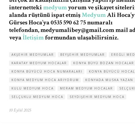
internetteki
medyum
yorum ve şikayet siteleri
alanda rüştünü ispat etmiş
Medyum
Ali Hoca’y
Gürses Hoca’ya 0535 590 62 75 numaralı
telefondan,
medyumalibey@gmail.com
mail a
veya
İletişim
formundan ulaşabilirsiniz.
AKŞEHIR MEDYUMLAR
BEYŞEHIR MEDYUMLAR
EREĞLI ME
KARATAY MEDYUM HOCALAR
KONYA BÜYÜ BOZAN HOCALAR
KONYA BÜYÜCÜ HOCA NUMARALARI
KONYA BÜYÜCÜ HOCAL
KONYA MEDYUM HOCA ARIYORUM
KONYADA MUSKA YAZAN
KULU MEDYUM HOCA
MERAM MEDYUM HOCALAR
SELÇUK
SELÇUKLU MEDYUM HOCA
SEYDIŞEHIR MEDYUM HOCA
10 Eylül 2025