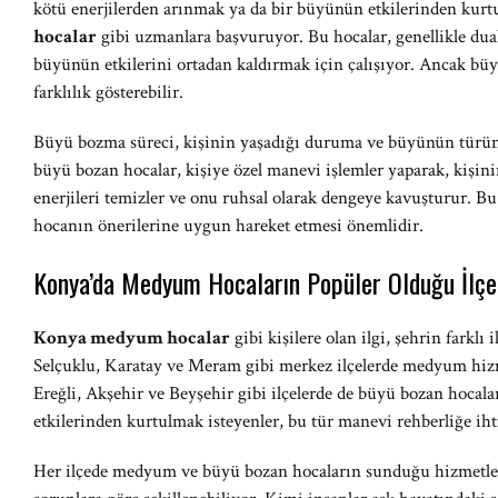
kötü enerjilerden arınmak ya da bir büyünün etkilerinden kur
hocalar
gibi uzmanlara başvuruyor. Bu hocalar, genellikle duala
büyünün etkilerini ortadan kaldırmak için çalışıyor. Ancak büy
farklılık gösterebilir.
Büyü bozma süreci, kişinin yaşadığı duruma ve büyünün türüne 
büyü bozan hocalar, kişiye özel manevi işlemler yaparak, kişini
enerjileri temizler ve onu ruhsal olarak dengeye kavuşturur. Bu 
hocanın önerilerine uygun hareket etmesi önemlidir.
Konya’da Medyum Hocaların Popüler Olduğu İlçe
Konya medyum hocalar
gibi kişilere olan ilgi, şehrin farkl
Selçuklu, Karatay ve Meram gibi merkez ilçelerde medyum hizm
Ereğli, Akşehir ve Beyşehir gibi ilçelerde de büyü bozan hocalar
etkilerinden kurtulmak isteyenler, bu tür manevi rehberliğe ih
Her ilçede medyum ve büyü bozan hocaların sunduğu hizmetler,