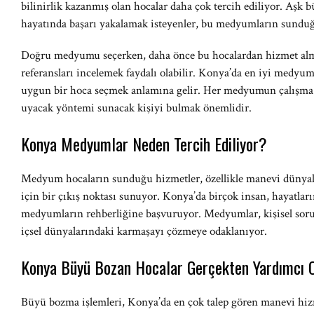
bilinirlik kazanmış olan hocalar daha çok tercih ediliyor. Aşk büy
hayatında başarı yakalamak isteyenler, bu medyumların sundu
Doğru medyumu seçerken, daha önce bu hocalardan hizmet almı
referansları incelemek faydalı olabilir. Konya’da en iyi medyum
uygun bir hoca seçmek anlamına gelir. Her medyumun çalışma tar
uyacak yöntemi sunacak kişiyi bulmak önemlidir.
Konya Medyumlar Neden Tercih Ediliyor?
Medyum hocaların sunduğu hizmetler, özellikle manevi dünyala
için bir çıkış noktası sunuyor. Konya’da birçok insan, hayatla
medyumların rehberliğine başvuruyor. Medyumlar, kişisel sorun
içsel dünyalarındaki karmaşayı çözmeye odaklanıyor.
Konya Büyü Bozan Hocalar Gerçekten Yardımcı O
Büyü bozma işlemleri, Konya’da en çok talep gören manevi hizme