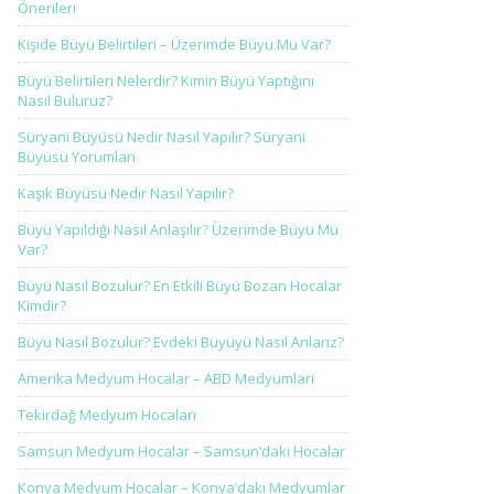
Önerileri
Kişide Büyü Belirtileri – Üzerimde Büyü Mü Var?
Büyü Belirtileri Nelerdir? Kimin Büyü Yaptığını
Nasıl Buluruz?
Süryani Büyüsü Nedir Nasıl Yapılır? Süryani
Büyüsü Yorumları
Kaşık Büyüsü Nedir Nasıl Yapılır?
Büyü Yapıldığı Nasıl Anlaşılır? Üzerimde Büyü Mü
Var?
Büyü Nasıl Bozulur? En Etkili Büyü Bozan Hocalar
Kimdir?
Büyü Nasıl Bozulur? Evdeki Büyüyü Nasıl Anlarız?
Amerika Medyum Hocalar – ABD Medyumları
Tekirdağ Medyum Hocaları
Samsun Medyum Hocalar – Samsun’daki Hocalar
Konya Medyum Hocalar – Konya’daki Medyumlar