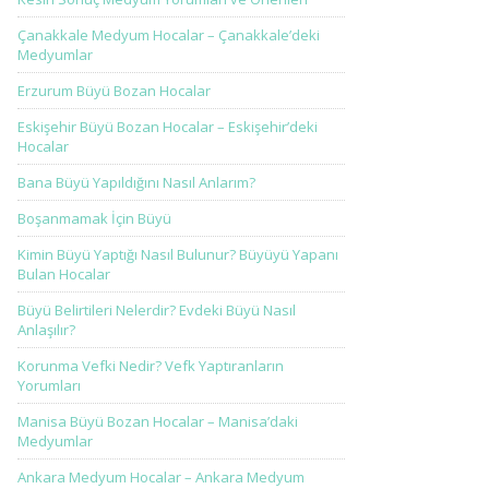
Çanakkale Medyum Hocalar – Çanakkale’deki
Medyumlar
Erzurum Büyü Bozan Hocalar
Eskişehir Büyü Bozan Hocalar – Eskişehir’deki
Hocalar
Bana Büyü Yapıldığını Nasıl Anlarım?
Boşanmamak İçin Büyü
Kimin Büyü Yaptığı Nasıl Bulunur? Büyüyü Yapanı
Bulan Hocalar
Büyü Belirtileri Nelerdir? Evdeki Büyü Nasıl
Anlaşılır?
Korunma Vefki Nedir? Vefk Yaptıranların
Yorumları
Manisa Büyü Bozan Hocalar – Manisa’daki
Medyumlar
Ankara Medyum Hocalar – Ankara Medyum