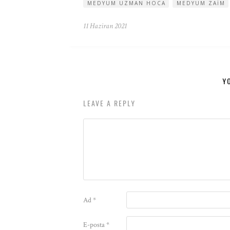
MEDYUM UZMAN HOCA
MEDYUM ZAIM
11 Haziran 2021
Y
LEAVE A REPLY
Ad
*
E-posta
*