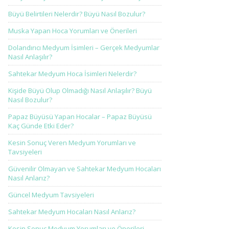
Büyü Belirtileri Nelerdir? Büyü Nasıl Bozulur?
Muska Yapan Hoca Yorumları ve Önerileri
Dolandırıcı Medyum İsimleri – Gerçek Medyumlar
Nasıl Anlaşılır?
Sahtekar Medyum Hoca İsimleri Nelerdir?
Kişide Büyü Olup Olmadığı Nasıl Anlaşılır? Büyü
Nasıl Bozulur?
Papaz Büyüsü Yapan Hocalar – Papaz Büyüsü
Kaç Günde Etki Eder?
Kesin Sonuç Veren Medyum Yorumları ve
Tavsiyeleri
Güvenilir Olmayan ve Sahtekar Medyum Hocaları
Nasıl Anlarız?
Güncel Medyum Tavsiyeleri
Sahtekar Medyum Hocaları Nasıl Anlarız?
Kesin Sonuç Medyum Yorumları ve Önerileri