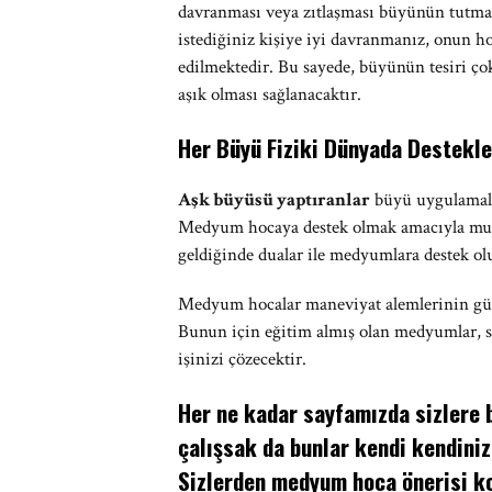
davranması veya zıtlaşması büyünün tutmam
istediğiniz kişiye iyi davranmanız, onun h
edilmektedir. Bu sayede, büyünün tesiri çok 
aşık olması sağlanacaktır.
Her Büyü Fiziki Dünyada Destekl
Aşk büyüsü yaptıranlar
büyü uygulamala
Medyum hocaya destek olmak amacıyla mutlak
geldiğinde dualar ile medyumlara destek ol
Medyum hocalar maneviyat alemlerinin güc
Bunun için eğitim almış olan medyumlar, si
işinizi çözecektir.
Her ne kadar sayfamızda sizlere b
çalışsak da bunlar kendi kendiniz
Sizlerden medyum hoca önerisi ko