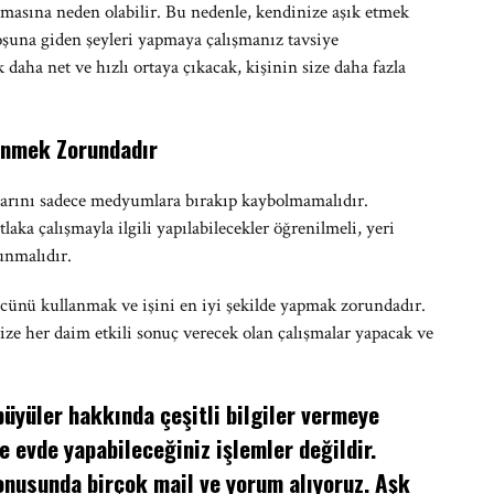
asına neden olabilir. Bu nedenle, kendinize aşık etmek
oşuna giden şeyleri yapmaya çalışmanız tavsiye
daha net ve hızlı ortaya çıkacak, kişinin size daha fazla
enmek Zorundadır
rını sadece medyumlara bırakıp kaybolmamalıdır.
a çalışmayla ilgili yapılabilecekler öğrenilmeli, yeri
unmalıdır.
ünü kullanmak ve işini en iyi şekilde yapmak zorundadır.
ze her daim etkili sonuç verecek olan çalışmalar yapacak ve
üyüler hakkında çeşitli bilgiler vermeye
e evde yapabileceğiniz işlemler değildir.
nusunda birçok mail ve yorum alıyoruz. Aşk