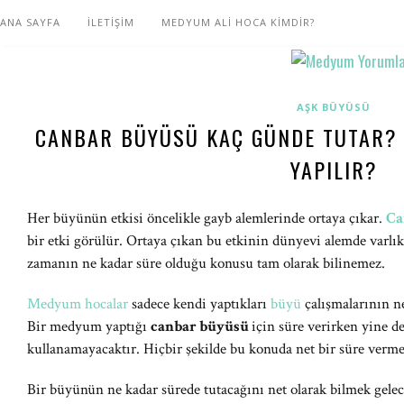
ANA SAYFA
İLETİŞİM
MEDYUM ALİ HOCA KİMDİR?
AŞK BÜYÜSÜ
CANBAR BÜYÜSÜ KAÇ GÜNDE TUTAR?
YAPILIR?
Her büyünün etkisi öncelikle gayb alemlerinde ortaya çıkar.
Ca
bir etki görülür. Ortaya çıkan bu etkinin dünyevi alemde varlı
zamanın ne kadar süre olduğu konusu tam olarak bilinemez.
Medyum hocalar
sadece kendi yaptıkları
büyü
çalışmalarının ne
Bir medyum yaptığı
canbar büyüsü
için süre verirken yine d
kullanamayacaktır. Hiçbir şekilde bu konuda net bir süre ver
Bir büyünün ne kadar sürede tutacağını net olarak bilmek gele