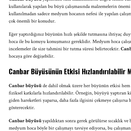
kullanılarak yapılan bu büyü çalışmasında malzemelerin önem
kullanılmadan sadece medyum hocanın nefesi ile yapılan çalış
çok önemli bir konudur.
Eğer yaptırdığınız büyünün hızlı şekilde tutmasına ihtiyaç 
hoca ile bu konuyu konuşmanız gereklidir. Medyum hoca çalış
incelemeler ile size tahmini bir tutma süresi belirtecektir.
Can
hocaya göre değişebilir.
Canbar Büyüsünün Etkisi Hızlandırılabilir 
Canbar büyüsü
de dahil olmak üzere her büyünün etkisi hem 
fiziksel katkılarla hızlandırılabilir. Örneğin, büyüyü yaptıran k
giden hareketleri yaparsa, daha fazla ilgisini çekmeye çalışırsa 
gösterecektir.
Canbar büyüsü
yapıldıktan sonra gerek görülürse sıcaklık ve 
medyum hoca böyle bir çalışmayı tavsiye ediyorsa, bu çalışmanı