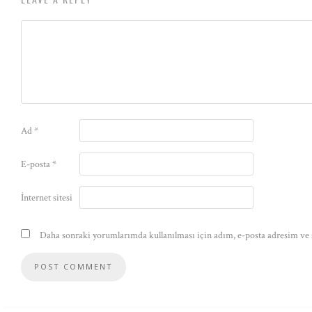
Ad
*
E-posta
*
İnternet sitesi
Daha sonraki yorumlarımda kullanılması için adım, e-posta adresim ve s