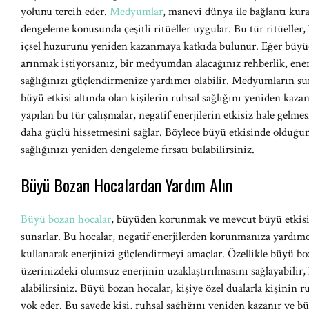
yolunu tercih eder.
Medyumlar
, manevi dünya ile bağlantı kura
dengeleme konusunda çeşitli ritüeller uygular. Bu tür ritüeller,
içsel huzurunu yeniden kazanmaya katkıda bulunur. Eğer büyü
arınmak istiyorsanız, bir medyumdan alacağınız rehberlik, ener
sağlığınızı güçlendirmenize yardımcı olabilir. Medyumların su
büyü etkisi altında olan kişilerin ruhsal sağlığını yeniden kaz
yapılan bu tür çalışmalar, negatif enerjilerin etkisiz hale gelm
daha güçlü hissetmesini sağlar. Böylece büyü etkisinde oldu
sağlığınızı yeniden dengeleme fırsatı bulabilirsiniz.
Büyü Bozan Hocalardan Yardım Alın
Büyü bozan hocalar
, büyüden korunmak ve mevcut büyü etkisi
sunarlar. Bu hocalar, negatif enerjilerden korunmanıza yardımcı
kullanarak enerjinizi güçlendirmeyi amaçlar. Özellikle büyü bo
üzerinizdeki olumsuz enerjinin uzaklaştırılmasını sağlayabilir
alabilirsiniz. Büyü bozan hocalar, kişiye özel dualarla kişinin ru
yok eder. Bu sayede kişi, ruhsal sağlığını yeniden kazanır ve 