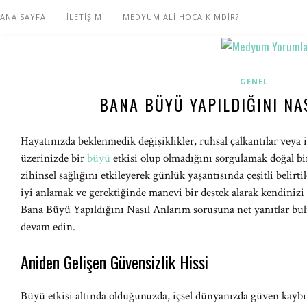
ANA SAYFA
İLETİŞİM
MEDYUM ALİ HOCA KİMDİR?
GENEL
BANA BÜYÜ YAPILDIĞINI NA
Hayatınızda beklenmedik değişiklikler, ruhsal çalkantılar veya i
üzerinizde bir
büyü
etkisi olup olmadığını sorgulamak doğal bir
zihinsel sağlığını etkileyerek günlük yaşantısında çeşitli belirtil
iyi anlamak ve gerektiğinde manevi bir destek alarak kendinizi
Bana Büyü Yapıldığını Nasıl Anlarım sorusuna net yanıtlar bul
devam edin.
Aniden Gelişen Güvensizlik Hissi
Büyü etkisi altında olduğunuzda, içsel dünyanızda güven kaybı