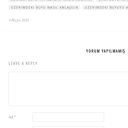
ÜZERIMDEKI BÜYÜ NASIL ANLAŞILIR
ÜZERIMDEKI BÜYÜYÜ 
4 Mayıs 2025
YORUM YAPILMAMIŞ
LEAVE A REPLY
Ad
*