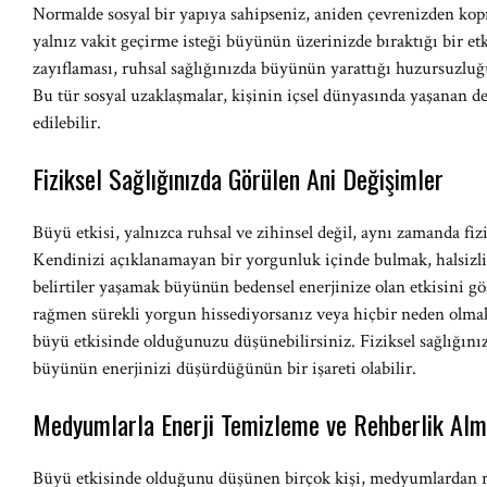
Normalde sosyal bir yapıya sahipseniz, aniden çevrenizden kop
yalnız vakit geçirme isteği büyünün üzerinizde bıraktığı bir etki
zayıflaması, ruhsal sağlığınızda büyünün yarattığı huzursuzluğu
Bu tür sosyal uzaklaşmalar, kişinin içsel dünyasında yaşanan d
edilebilir.
Fiziksel Sağlığınızda Görülen Ani Değişimler
Büyü etkisi, yalnızca ruhsal ve zihinsel değil, aynı zamanda fizik
Kendinizi açıklanamayan bir yorgunluk içinde bulmak, halsizlik,
belirtiler yaşamak büyünün bedensel enerjinize olan etkisini gö
rağmen sürekli yorgun hissediyorsanız veya hiçbir neden olmak
büyü etkisinde olduğunuzu düşünebilirsiniz. Fiziksel sağlığınız
büyünün enerjinizi düşürdüğünün bir işareti olabilir.
Medyumlarla Enerji Temizleme ve Rehberlik Al
Büyü etkisinde olduğunu düşünen birçok kişi, medyumlardan re