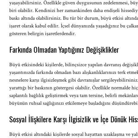
yaşayabilirsiniz. Özellikle güven duygusunun zedelenmesi, büy
biri olabilir. Kendinizi her zamankinden daha endişeli hissediy
baskı altında olabilirsiniz. Bu tür bir durum, büyü etkisi altın
işaret olarak kabul edilir. İçsel dünyanızda yaşadığınız bu çalka
gösteren belirgin işaretlerdendir.
Farkında Olmadan Yaptığınız Değişiklikler
Büyü etkisindeki kişilerde, bilinçsizce yapılan davranış değişik
yaşantınızda farkında olmadan bazı alışkanlıklarınızı terk et
nesnelere karşı ilgisizleşmek gibi davranışlar sergileyebilirsin
yarattığı bir baskının göstergesi olabilir. Özellikle normalde h
saplantılı bağlılık geliştirmek veya tam tersine, belirli mekânl
büyünün ruhsal sağlığınızı etkilemeye başladığını düşündürebil
Sosyal İlişkilere Karşı İlgisizlik ve İçe Dönük His
Büyü etkisi altındaki kişilerde sosyal hayattan uzaklaşma ve ya