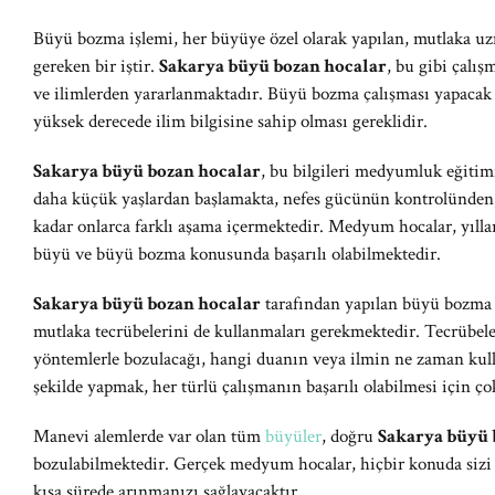
Büyü bozma işlemi, her büyüye özel olarak yapılan, mutlaka uz
gereken bir iştir.
Sakarya büyü bozan hocalar
, bu gibi çalı
ve ilimlerden yararlanmaktadır. Büyü bozma çalışması yapaca
yüksek derecede ilim bilgisine sahip olması gereklidir.
Sakarya büyü bozan hocalar
, bu bilgileri medyumluk eğitim
daha küçük yaşlardan başlamakta, nefes gücünün kontrolünden, 
kadar onlarca farklı aşama içermektedir. Medyum hocalar, yılla
büyü ve büyü bozma konusunda başarılı olabilmektedir.
Sakarya büyü bozan hocalar
tarafından yapılan büyü bozma
mutlaka tecrübelerini de kullanmaları gerekmektedir. Tecrübel
yöntemlerle bozulacağı, hangi duanın veya ilmin ne zaman kull
şekilde yapmak, her türlü çalışmanın başarılı olabilmesi için ço
Manevi alemlerde var olan tüm
büyüler
, doğru
Sakarya büyü 
bozulabilmektedir. Gerçek medyum hocalar, hiçbir konuda sizi
kısa sürede arınmanızı sağlayacaktır.