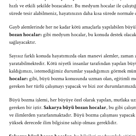
hızlı ve etkili şekilde bozacaktır. Bu medyum hocalar ile çalıştı
sürede tesir alabilmeniz, hayatınızın daha kısa sürede norma
Gayb alemlerinde her ne kadar kötü amaçlarla yapılabilen büyü
bozan hocalar
ı gibi medyum hocalar, bu konuda destek olaca
sağlayacaktır.
Sayısız farklı konuda hayatımızda olan manevi alemler, zaman 
yaratabilmektedir. Kötü niyetli insanlar tarafından yapılan bü
kaldığımızı, istemediğimiz durumlar yaşadığımızı görmek m
hocalar
ı gibi, büyü bozma konusunda uzman olan, eğitimli m
gereken her türlü çalışmayı yapacak ve bizi zor durumlarımızda
Büyü bozma işlemi, her büyüye özel olarak yapılan, mutlaka uz
gereken bir iştir.
Sakarya büyü bozan hocalar
, bu gibi çalı
ve ilimlerden yararlanmaktadır. Büyü bozma çalışması yapaca
yüksek derecede ilim bilgisine sahip olması gereklidir.