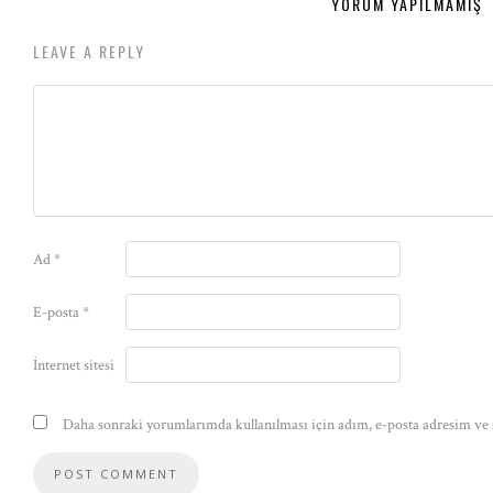
YORUM YAPILMAMIŞ
LEAVE A REPLY
Ad
*
E-posta
*
İnternet sitesi
Daha sonraki yorumlarımda kullanılması için adım, e-posta adresim ve s