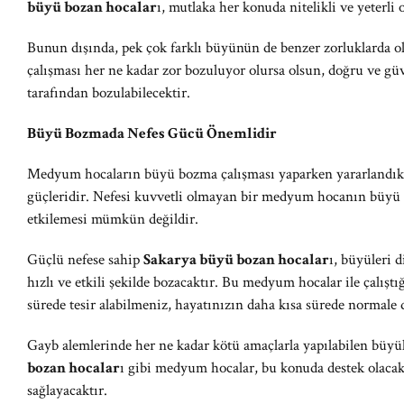
büyü bozan hocalar
ı, mutlaka her konuda nitelikli ve yeterli
Bunun dışında, pek çok farklı büyünün de benzer zorluklarda o
çalışması her ne kadar zor bozuluyor olursa olsun, doğru ve gü
tarafından bozulabilecektir.
Büyü Bozmada Nefes Gücü Önemlidir
Medyum hocaların büyü bozma çalışması yaparken yararlandıkla
güçleridir. Nefesi kuvvetli olmayan bir medyum hocanın büyü e
etkilemesi mümkün değildir.
Güçlü nefese sahip
Sakarya büyü bozan hocalar
ı, büyüleri 
hızlı ve etkili şekilde bozacaktır. Bu medyum hocalar ile çalıştı
sürede tesir alabilmeniz, hayatınızın daha kısa sürede norma
Gayb alemlerinde her ne kadar kötü amaçlarla yapılabilen büyü
bozan hocalar
ı gibi medyum hocalar, bu konuda destek olaca
sağlayacaktır.