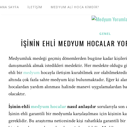
ANA SAYFA
İLETİŞİM
MEDYUM ALİ HOCA KİMDİR?
GENEL
İŞININ EHLI MEDYUM HOCALAR YO
Medyumluk mesleği geçmiş dönemlerden bugüne kadar kişilerin i
danışmanlık almak istedikleri meslektir. Her meslekte olduğu 
ehli bir
medyum
hocayla iletişim kurabilmek zor olabilmekt
altında çok fazla sahte medyum kişi bulunmaktadır. Eğer ki al
hocalardan yardım alınması halinde manevi uygulamalardan ba
olacaktır.
İşinin ehli
medyum hocalar
nasıl anlaşılır
sorularıyla son 
İşinin ehli garantili bir medyumla karşılaşılması için kişinin
gereklidir. Bu araştırma neticesinde kişi rahatlıkla garantili b