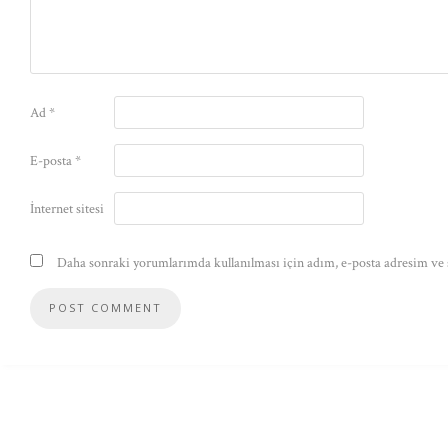
Ad
*
E-posta
*
İnternet sitesi
Daha sonraki yorumlarımda kullanılması için adım, e-posta adresim ve s