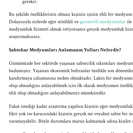
gerekir.
Bu şekilde özelliklerinin olması kişinin işinin ehli bir medyum 
Dolayısıyla sizlerde eğer nitelikli ve
garantili medyumlar
ile
medyumluk hizmeti almak istiyorsanız gerçek medyumluk hizmet
araştırmalısınız.
Sahtekar Medyumları Anlamanın Yolları Nelerdir?
Günümüzde her sektörde yaşanan sahtecilik sıkıntıları medyu
başlamıştır. Yaşanan ekonomik buhranlar özelikle son dönemlerd
kandırmaya çalışmasına neden olmaktadır. Lakin bir medyumu
olup olmadığını anlayabilmek için ilk olarak medyumun özellik
ehli olup olmadığını anlayabilmeniz mümkündür.
Fakat istediği kadar araştırma yapılsın kişinin eğer medyumlu
fikri yok ise karşısındaki kişinin gerçek mi veyahut sahte bi
varamayabilir. Böyle durumlara maruz kalmamak adına kişiler ş