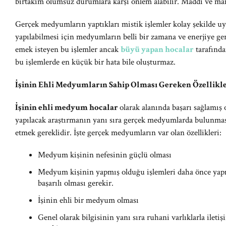
birtakım olumsuz durumlara karşı önlem alabilir. Maddi ve ma
Gerçek medyumların yaptıkları mistik işlemler kolay şekilde 
yapılabilmesi için medyumların belli bir zamana ve enerjiye ge
emek isteyen bu işlemler ancak
büyü yapan hocalar
tarafında
bu işlemlerde en küçük bir hata bile oluşturmaz.
İşinin Ehli Medyumların Sahip Olması Gereken Özellikle
İşinin ehli medyum hocalar
olarak alanında başarı sağlamış 
yapılacak araştırmanın yanı sıra gerçek medyumlarda bulunması 
etmek gereklidir. İşte gerçek medyumların var olan özellikleri:
Medyum kişinin nefesinin güçlü olması
Medyum kişinin yapmış olduğu işlemleri daha önce yapm
başarılı olması gerekir.
İşinin ehli bir medyum olması
Genel olarak bilgisinin yanı sıra ruhani varlıklarla ilet