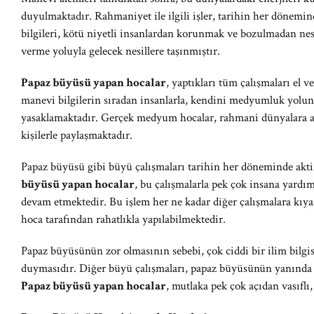
duyulmaktadır. Rahmaniyet ile ilgili işler, tarihin her dönemi
bilgileri, kötü niyetli insanlardan korunmak ve bozulmadan nesi
verme yoluyla gelecek nesillere taşınmıştır.
Papaz büyüsü yapan hocalar
, yaptıkları tüm çalışmaları el
manevi bilgilerin sıradan insanlarla, kendini medyumluk yolun
yasaklamaktadır. Gerçek medyum hocalar, rahmani dünyalara ait 
kişilerle paylaşmaktadır.
Papaz büyüsü gibi büyü çalışmaları tarihin her döneminde aktif
büyüsü yapan hocalar
, bu çalışmalarla pek çok insana yard
devam etmektedir. Bu işlem her ne kadar diğer çalışmalara kıy
hoca tarafından rahatlıkla yapılabilmektedir.
Papaz büyüsünün zor olmasının sebebi, çok ciddi bir ilim bilgi
duymasıdır. Diğer büyü çalışmaları, papaz büyüsünün yanında ad
Papaz büyüsü yapan hocalar
, mutlaka pek çok açıdan vasıflı,