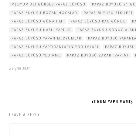
MEDYUM ALI GÜRSES PAPAZ BÜYÜSÜ
PAPAZ BÜYÜSÜ 21 G
PAPAZ BÜYÜSÜ BOZAN HOCALAR
PAPAZ BÜYÜSÜ ETKILERI
PAPAZ BÜYÜSÜ GÜNAH MI
PAPAZ BÜYÜSÜ KAÇ GÜNDE
P
PAPAZ BÜYÜSÜ NASIL YAPILIR
PAPAZ BÜYÜSÜ SONUÇ ALAN
PAPAZ BÜYÜSÜ YAPAN MEDYUMLAR
PAPAZ BÜYÜSÜ YAPANL
PAPAZ BÜYÜSÜ YAPTIRANLARIN YORUMLARI
PAPAZ BÜYÜSÜ
PAPAZ BÜYÜSÜ YEDIRME
PAPAZ BÜYÜSÜ ZARARI VAR MI
8 Eylül 2023
YORUM YAPILMAMIŞ
LEAVE A REPLY