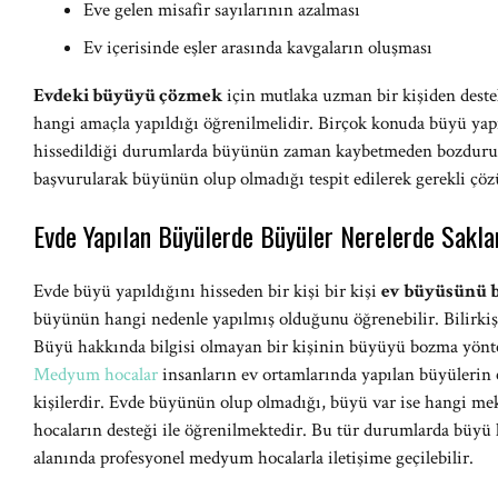
Eve gelen misafir sayılarının azalması
Ev içerisinde eşler arasında kavgaların oluşması
Evdeki büyüyü çözmek
için mutlaka uzman bir kişiden deste
hangi amaçla yapıldığı öğrenilmelidir. Birçok konuda büyü yap
hissedildiği durumlarda büyünün zaman kaybetmeden bozduru
başvurularak büyünün olup olmadığı tespit edilerek gerekli çözü
Evde Yapılan Büyülerde Büyüler Nerelerde Sakla
Evde büyü yapıldığını hisseden bir kişi bir kişi
ev büyüsünü 
büyünün hangi nedenle yapılmış olduğunu öğrenebilir. Bilirkişi
Büyü hakkında bilgisi olmayan bir kişinin büyüyü bozma yönt
Medyum hocalar
insanların ev ortamlarında yapılan büyüleri
kişilerdir. Evde büyünün olup olmadığı, büyü var ise hangi m
hocaların desteği ile öğrenilmektedir. Bu tür durumlarda büyü k
alanında profesyonel medyum hocalarla iletişime geçilebilir.