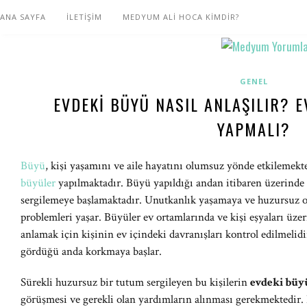
ANA SAYFA
İLETİŞİM
MEDYUM ALİ HOCA KİMDİR?
GENEL
EVDEKI BÜYÜ NASIL ANLAŞILIR? 
YAPMALI?
Büyü
, kişi yaşamını ve aile hayatını olumsuz yönde etkilemekte
büyüler
yapılmaktadır. Büyü yapıldığı andan itibaren üzerinde b
sergilemeye başlamaktadır. Unutkanlık yaşamaya ve huzursuz 
problemleri yaşar. Büyüler ev ortamlarında ve kişi eşyaları üze
anlamak için kişinin ev içindeki davranışları kontrol edilmelid
gördüğü anda korkmaya başlar.
Sürekli huzursuz bir tutum sergileyen bu kişilerin
evdeki bü
görüşmesi ve gerekli olan yardımların alınması gerekmektedir.