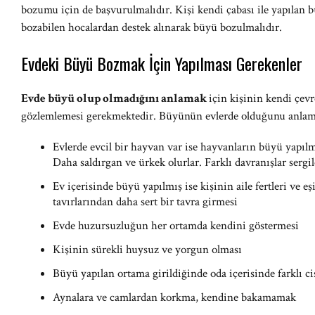
bozumu için de başvurulmalıdır. Kişi kendi çabası ile yapıla
bozabilen hocalardan destek alınarak büyü bozulmalıdır.
Evdeki Büyü Bozmak İçin Yapılması Gerekenler
Evde büyü olup olmadığını anlamak
için kişinin kendi çevr
gözlemlemesi gerekmektedir. Büyünün evlerde olduğunu anlamak
Evlerde evcil bir hayvan var ise hayvanların büyü yapılmı
Daha saldırgan ve ürkek olurlar. Farklı davranışlar sergi
Ev içerisinde büyü yapılmış ise kişinin aile fertleri ve eş
tavırlarından daha sert bir tavra girmesi
Evde huzursuzluğun her ortamda kendini göstermesi
Kişinin sürekli huysuz ve yorgun olması
Büyü yapılan ortama girildiğinde oda içerisinde farklı c
Aynalara ve camlardan korkma, kendine bakamamak