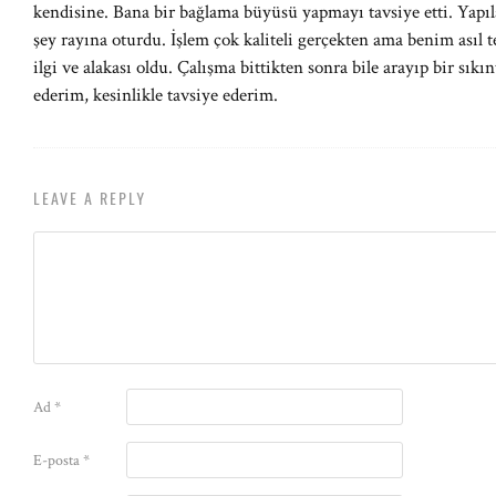
kendisine. Bana bir bağlama büyüsü yapmayı tavsiye etti. Yapıl
şey rayına oturdu. İşlem çok kaliteli gerçekten ama benim asıl
ilgi ve alakası oldu. Çalışma bittikten sonra bile arayıp bir sık
ederim, kesinlikle tavsiye ederim.
LEAVE A REPLY
Ad
*
E-posta
*