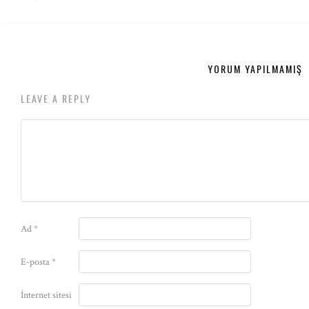
YORUM YAPILMAMIŞ
LEAVE A REPLY
Ad
*
E-posta
*
İnternet sitesi