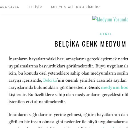
ANA SAYFA
İLETİŞİM
MEDYUM ALİ HOCA KİMDİR?
GENEL
BELÇIKA GENK MEDYUM
İnsanların hayatlarındaki bazı amaçlarını gerçekleştirmek nede
uygulamalarına başvurdukları görülmektedir. Büyü uygulamalar
için, bu konuda özel yeteneklere sahip olan medyumların seçil
arayışı içerisinde,
Belçika
’nın önemli şehirleri arasında sayıla
arayışlarında bulundukları görülmektedir.
Genk
medyum hoc
kişilerdir. Bu özelliklere sahip olan medyumların gerçekleştirdi
istenilen etki alınabilmektedir.
İnsanların sağlıklarının yerine gelmesi, eğitim hayatlarının daha
görülen bir insan olması gibi nedenler ile büyü uygulamaların