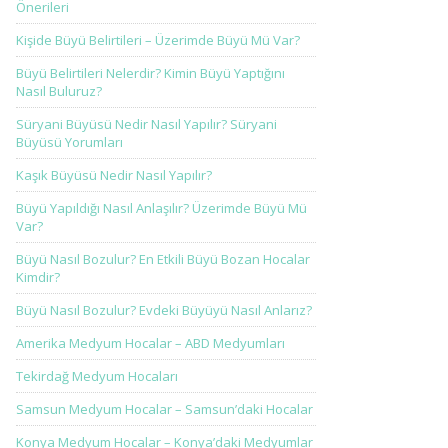
Önerileri
Kişide Büyü Belirtileri – Üzerimde Büyü Mü Var?
Büyü Belirtileri Nelerdir? Kimin Büyü Yaptığını
Nasıl Buluruz?
Süryani Büyüsü Nedir Nasıl Yapılır? Süryani
Büyüsü Yorumları
Kaşık Büyüsü Nedir Nasıl Yapılır?
Büyü Yapıldığı Nasıl Anlaşılır? Üzerimde Büyü Mü
Var?
Büyü Nasıl Bozulur? En Etkili Büyü Bozan Hocalar
Kimdir?
Büyü Nasıl Bozulur? Evdeki Büyüyü Nasıl Anlarız?
Amerika Medyum Hocalar – ABD Medyumları
Tekirdağ Medyum Hocaları
Samsun Medyum Hocalar – Samsun’daki Hocalar
Konya Medyum Hocalar – Konya’daki Medyumlar