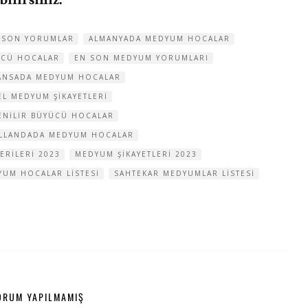
S SON YORUMLAR
ALMANYADA MEDYUM HOCALAR
ÜCÜ HOCALAR
EN SON MEDYUM YORUMLARI
ANSADA MEDYUM HOCALAR
L MEDYUM ŞIKAYETLERI
ENILIR BÜYÜCÜ HOCALAR
LLANDADA MEDYUM HOCALAR
RILERI 2023
MEDYUM ŞIKAYETLERI 2023
YUM HOCALAR LISTESI
SAHTEKAR MEDYUMLAR LISTESI
ORUM YAPILMAMIŞ