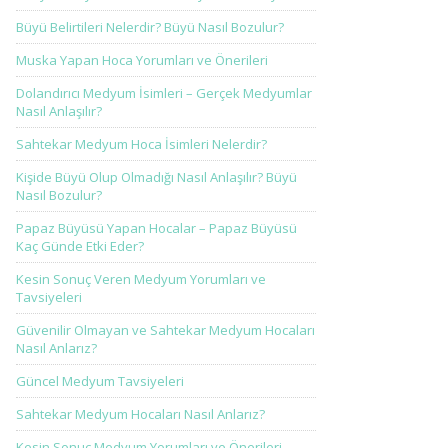
Büyü Belirtileri Nelerdir? Büyü Nasıl Bozulur?
Muska Yapan Hoca Yorumları ve Önerileri
Dolandırıcı Medyum İsimleri – Gerçek Medyumlar
Nasıl Anlaşılır?
Sahtekar Medyum Hoca İsimleri Nelerdir?
Kişide Büyü Olup Olmadığı Nasıl Anlaşılır? Büyü
Nasıl Bozulur?
Papaz Büyüsü Yapan Hocalar – Papaz Büyüsü
Kaç Günde Etki Eder?
Kesin Sonuç Veren Medyum Yorumları ve
Tavsiyeleri
Güvenilir Olmayan ve Sahtekar Medyum Hocaları
Nasıl Anlarız?
Güncel Medyum Tavsiyeleri
Sahtekar Medyum Hocaları Nasıl Anlarız?
Kesin Sonuç Medyum Yorumları ve Önerileri