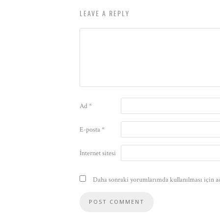
LEAVE A REPLY
Ad
*
E-posta
*
İnternet sitesi
Daha sonraki yorumlarımda kullanılması için ad