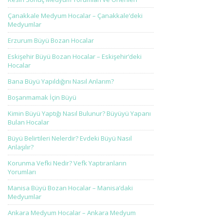
Çanakkale Medyum Hocalar – Çanakkale’deki
Medyumlar
Erzurum Büyü Bozan Hocalar
Eskişehir Büyü Bozan Hocalar – Eskişehir’deki
Hocalar
Bana Büyü Yapıldığını Nasıl Anlarım?
Boşanmamak İçin Büyü
Kimin Büyü Yaptığı Nasıl Bulunur? Büyüyü Yapanı
Bulan Hocalar
Büyü Belirtileri Nelerdir? Evdeki Büyü Nasıl
Anlaşılır?
Korunma Vefki Nedir? Vefk Yaptıranların
Yorumları
Manisa Büyü Bozan Hocalar – Manisa’daki
Medyumlar
Ankara Medyum Hocalar – Ankara Medyum