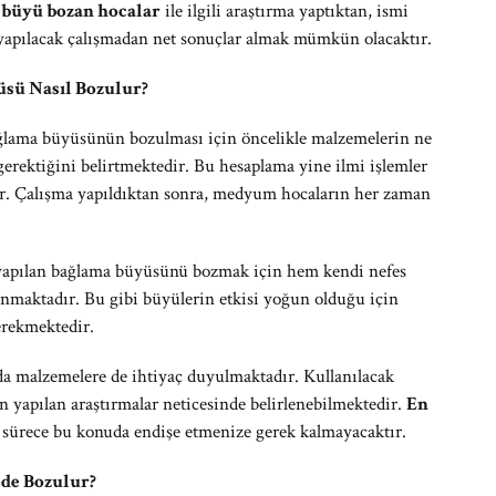
i büyü bozan hocalar
ile ilgili araştırma yaptıktan, ismi
a yapılacak çalışmadan net sonuçlar almak mümkün olacaktır.
sü Nasıl Bozulur?
ağlama büyüsünün bozulması için öncelikle malzemelerin ne
gerektiğini belirtmektedir. Bu hesaplama yine ilmi işlemler
dir. Çalışma yapıldıktan sonra, medyum hocaların her zaman
yapılan bağlama büyüsünü bozmak için hem kendi nefes
anmaktadır. Bu gibi büyülerin etkisi yoğun olduğu için
erekmektedir.
a malzemelere de ihtiyaç duyulmaktadır. Kullanılacak
n yapılan araştırmalar neticesinde belirlenebilmektedir.
En
ız sürece bu konuda endişe etmenize gerek kalmayacaktır.
de Bozulur?