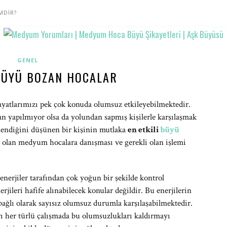
MDİR?
GENEL
 BÜYÜ BOZAN HOCALAR
ayatlarımızı pek çok konuda olumsuz etkileyebilmektedir.
n yapılmıyor olsa da yolundan sapmış kişilerle karşılaşmak
lendiğini düşünen bir kişinin mutlaka
en etkili
büyü
ş olan medyum hocalara danışması ve gerekli olan işlemi
 enerjiler tarafından çok yoğun bir şekilde kontrol
jileri hafife alınabilecek konular değildir. Bu enerjilerin
 bağlı olarak sayısız olumsuz durumla karşılaşabilmektedir.
rı her türlü çalışmada bu olumsuzlukları kaldırmayı