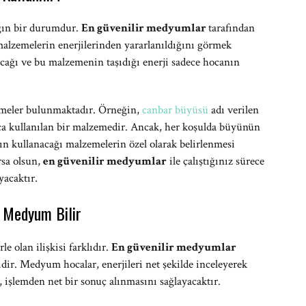
gın bir durumdur.
En güvenilir medyumlar
tarafından
alzemelerin enerjilerinden yararlanıldığını görmek
ağı ve bu malzemenin taşıdığı enerji sadece hocanın
emeler bulunmaktadır. Örneğin,
canbar büyüsü
adı verilen
kça kullanılan bir malzemedir. Ancak, her koşulda büyünün
ın kullanacağı malzemelerin özel olarak belirlenmesi
rsa olsun,
en güvenilir medyumlar
ile çalıştığınız sürece
yacaktır.
 Medyum Bilir
e olan ilişkisi farklıdır.
En güvenilir medyumlar
dir. Medyum hocalar, enerjileri net şekilde inceleyerek
, işlemden net bir sonuç alınmasını sağlayacaktır.