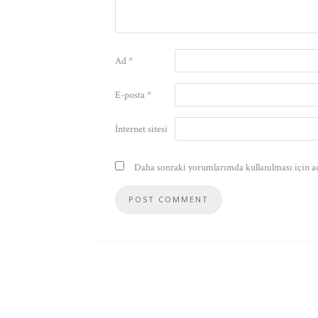
Ad
*
E-posta
*
İnternet sitesi
Daha sonraki yorumlarımda kullanılması için ad