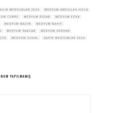
NILIR MEDYUMLAR 2024
MEDYUM ABDULLAH HOCA
YUM CEMRE
MEDYUM DIDAR
MEDYUM EZRA
MEDYUM MAZIN
MEDYUM NAHIT
U
MEDYUM SANCAR
MEDYUM SERHAN
OCA
MEDYUM ZUHAL
SAHTE MEDYUMLAR 2024
ORUM YAPILMAMIŞ