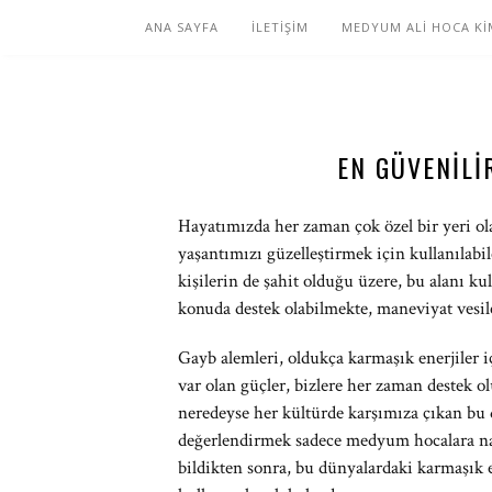
ANA SAYFA
İLETİŞİM
MEDYUM ALİ HOCA Kİ
EN GÜVENIL
Hayatımızda her zaman çok özel bir yeri ola
yaşantımızı güzelleştirmek için kullanılabi
kişilerin de şahit olduğu üzere, bu alanı k
konuda destek olabilmekte, maneviyat vesil
Gayb alemleri, oldukça karmaşık enerjiler i
var olan güçler, bizlere her zaman destek o
neredeyse her kültürde karşımıza çıkan bu 
değerlendirmek sadece medyum hocalara n
bildikten sonra, bu dünyalardaki karmaşık e