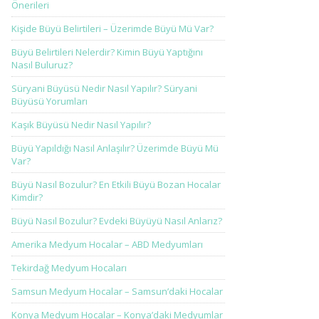
Önerileri
Kişide Büyü Belirtileri – Üzerimde Büyü Mü Var?
Büyü Belirtileri Nelerdir? Kimin Büyü Yaptığını
Nasıl Buluruz?
Süryani Büyüsü Nedir Nasıl Yapılır? Süryani
Büyüsü Yorumları
Kaşık Büyüsü Nedir Nasıl Yapılır?
Büyü Yapıldığı Nasıl Anlaşılır? Üzerimde Büyü Mü
Var?
Büyü Nasıl Bozulur? En Etkili Büyü Bozan Hocalar
Kimdir?
Büyü Nasıl Bozulur? Evdeki Büyüyü Nasıl Anlarız?
Amerika Medyum Hocalar – ABD Medyumları
Tekirdağ Medyum Hocaları
Samsun Medyum Hocalar – Samsun’daki Hocalar
Konya Medyum Hocalar – Konya’daki Medyumlar