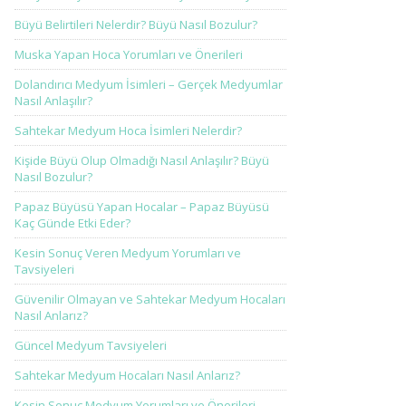
Büyü Belirtileri Nelerdir? Büyü Nasıl Bozulur?
Muska Yapan Hoca Yorumları ve Önerileri
Dolandırıcı Medyum İsimleri – Gerçek Medyumlar
Nasıl Anlaşılır?
Sahtekar Medyum Hoca İsimleri Nelerdir?
Kişide Büyü Olup Olmadığı Nasıl Anlaşılır? Büyü
Nasıl Bozulur?
Papaz Büyüsü Yapan Hocalar – Papaz Büyüsü
Kaç Günde Etki Eder?
Kesin Sonuç Veren Medyum Yorumları ve
Tavsiyeleri
Güvenilir Olmayan ve Sahtekar Medyum Hocaları
Nasıl Anlarız?
Güncel Medyum Tavsiyeleri
Sahtekar Medyum Hocaları Nasıl Anlarız?
Kesin Sonuç Medyum Yorumları ve Önerileri