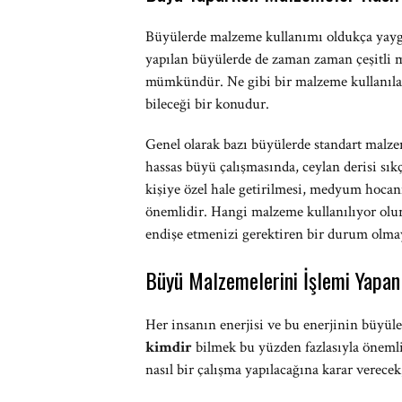
Büyülerde malzeme kullanımı oldukça yay
yapılan büyülerde de zaman zaman çeşitli m
mümkündür. Ne gibi bir malzeme kullanılac
bileceği bir konudur.
Genel olarak bazı büyülerde standart malz
hassas büyü çalışmasında, ceylan derisi sı
kişiye özel hale getirilmesi, medyum hocan
önemlidir. Hangi malzeme kullanılıyor olu
endişe etmenizi gerektiren bir durum olma
Büyü Malzemelerini İşlemi Yapan
Her insanın enerjisi ve bu enerjinin büyülerl
kimdir
bilmek bu yüzden fazlasıyla önemli
nasıl bir çalışma yapılacağına karar verecek