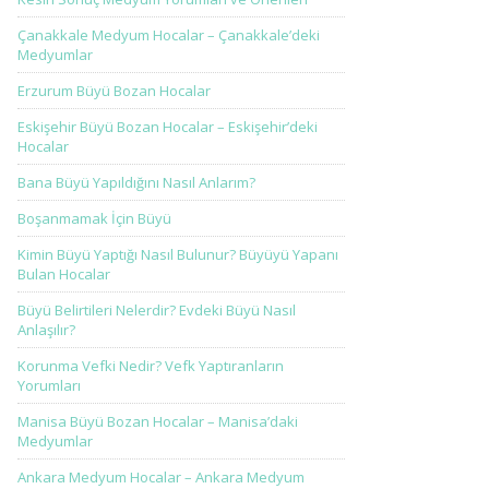
Çanakkale Medyum Hocalar – Çanakkale’deki
Medyumlar
Erzurum Büyü Bozan Hocalar
Eskişehir Büyü Bozan Hocalar – Eskişehir’deki
Hocalar
Bana Büyü Yapıldığını Nasıl Anlarım?
Boşanmamak İçin Büyü
Kimin Büyü Yaptığı Nasıl Bulunur? Büyüyü Yapanı
Bulan Hocalar
Büyü Belirtileri Nelerdir? Evdeki Büyü Nasıl
Anlaşılır?
Korunma Vefki Nedir? Vefk Yaptıranların
Yorumları
Manisa Büyü Bozan Hocalar – Manisa’daki
Medyumlar
Ankara Medyum Hocalar – Ankara Medyum