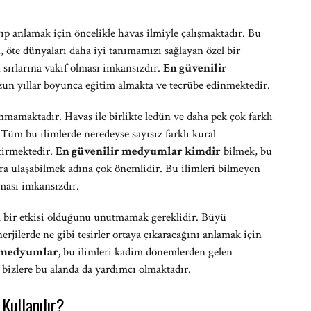
p anlamak için öncelikle havas ilmiyle çalışmaktadır. Bu
, öte dünyaları daha iyi tanımamızı sağlayan özel bir
 sırlarına vakıf olması imkansızdır.
En güvenilir
uzun yıllar boyunca eğitim almakta ve tecrübe edinmektedir.
mamaktadır. Havas ile birlikte ledün ve daha pek çok farklı
Tüm bu ilimlerde neredeyse sayısız farklı kural
ktirmektedir.
En güvenilir medyumlar kimdir
bilmek, bu
ara ulaşabilmek adına çok önemlidir. Bu ilimleri bilmeyen
pması imkansızdır.
 bir etkisi olduğunu unutmamak gereklidir. Büyü
nerjilerde ne gibi tesirler ortaya çıkaracağını anlamak için
r medyumlar,
bu ilimleri kadim dönemlerden gelen
e bizlere bu alanda da yardımcı olmaktadır.
Kullanılır?