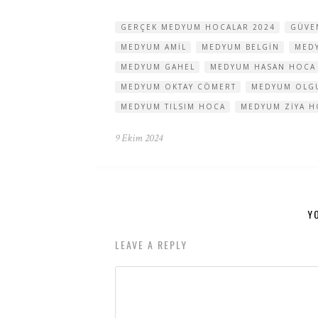
GERÇEK MEDYUM HOCALAR 2024
GÜVE
MEDYUM AMIL
MEDYUM BELGIN
MED
MEDYUM GAHEL
MEDYUM HASAN HOCA
MEDYUM OKTAY CÖMERT
MEDYUM OLG
MEDYUM TILSIM HOCA
MEDYUM ZIYA H
9 Ekim 2024
Y
LEAVE A REPLY