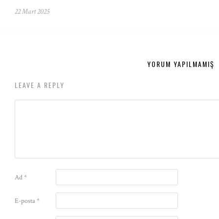
22 Mart 2025
YORUM YAPILMAMIŞ
LEAVE A REPLY
Ad
*
E-posta
*