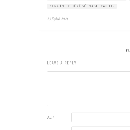
ZENGINLIK BÜYÜSÜ NASIL YAPILIR
23 Eylül 2021
Y
LEAVE A REPLY
Ad
*