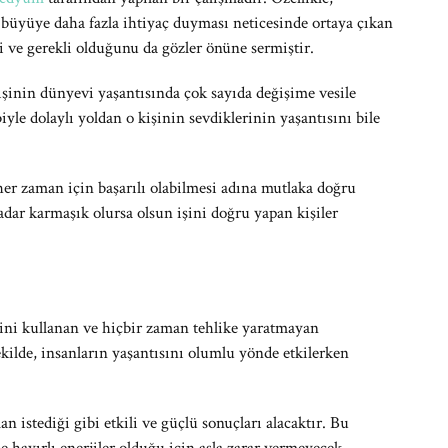
büyüye daha fazla ihtiyaç duyması neticesinde ortaya çıkan
 ve gerekli olduğunu da gözler önüne sermiştir.
inin dünyevi yaşantısında çok sayıda değişime vesile
iyle dolaylı yoldan o kişinin sevdiklerinin yaşantısını bile
 her zaman için başarılı olabilmesi adına mutlaka doğru
dar karmaşık olursa olsun işini doğru yapan kişiler
rini kullanan ve hiçbir zaman tehlike yaratmayan
kilde, insanların yaşantısını olumlu yönde etkilerken
istediği gibi etkili ve güçlü sonuçları alacaktır. Bu