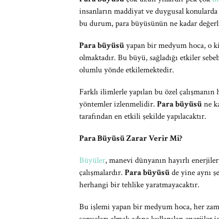
insanların maddiyat ve duygusal konularda 
bu durum, para büyüsünün ne kadar değerli
Para büyüsü
yapan bir medyum hoca, o kiş
olmaktadır. Bu büyü, sağladığı etkiler sebeb
olumlu yönde etkilemektedir.
Farklı ilimlerle yapılan bu özel çalışmanın
yöntemler izlenmelidir.
Para büyüsü
ne ka
tarafından en etkili şekilde yapılacaktır.
Para Büyüsü Zarar Verir Mi?
Büyüler
, manevi dünyanın hayırlı enerjile
çalışmalardır.
Para büyüsü
de yine aynı şe
herhangi bir tehlike yaratmayacaktır.
Bu işlemi yapan bir medyum hoca, her zaman 