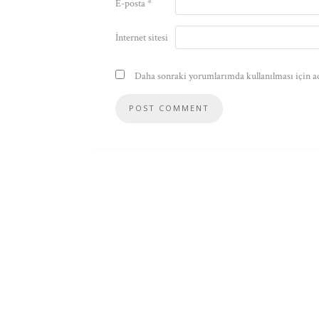
E-posta
*
İnternet sitesi
Daha sonraki yorumlarımda kullanılması için ad