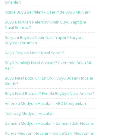
Önerileri
Kişide Büyü Belirtileri – Üzerimde Büyü Mü Var?
Büyü Belirtileri Nelerdir? Kimin Büyü Yaptığını
Nasıl Buluruz?
Süryani Büyüsü Nedir Nasıl Yapılır? Süryani
Büyüsü Yorumları
Kaşık Büyüsü Nedir Nasıl Yapılır?
Büyü Yapıldığı Nasıl Anlaşılır? Üzerimde Büyü Mü
Var?
Büyü Nasıl Bozulur? En Etkili Büyü Bozan Hocalar
Kimdir?
Büyü Nasıl Bozulur? Evdeki Büyüyü Nasıl Anlarız?
Amerika Medyum Hocalar – ABD Medyumları
Tekirdağ Medyum Hocaları
Samsun Medyum Hocalar – Samsun’daki Hocalar
Konya Medyum Hocalar – Konya’daki Medyumlar