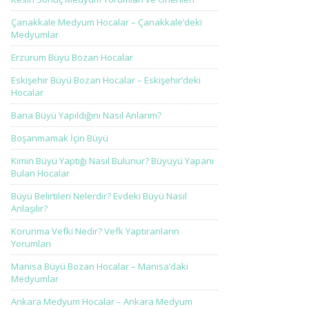
Çanakkale Medyum Hocalar – Çanakkale’deki
Medyumlar
Erzurum Büyü Bozan Hocalar
Eskişehir Büyü Bozan Hocalar – Eskişehir’deki
Hocalar
Bana Büyü Yapıldığını Nasıl Anlarım?
Boşanmamak İçin Büyü
Kimin Büyü Yaptığı Nasıl Bulunur? Büyüyü Yapanı
Bulan Hocalar
Büyü Belirtileri Nelerdir? Evdeki Büyü Nasıl
Anlaşılır?
Korunma Vefki Nedir? Vefk Yaptıranların
Yorumları
Manisa Büyü Bozan Hocalar – Manisa’daki
Medyumlar
Ankara Medyum Hocalar – Ankara Medyum