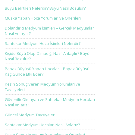
Büyü Belirtileri Nelerdir? Büyü Nasıl Bozulur?
Muska Yapan Hoca Yorumları ve Önerileri
Dolandırıcı Medyum İsimleri – Gerçek Medyumlar
Nasıl Anlaşılır?
Sahtekar Medyum Hoca İsimleri Nelerdir?
Kişide Büyü Olup Olmadığı Nasıl Anlaşılır? Büyü
Nasıl Bozulur?
Papaz Büyüsü Yapan Hocalar – Papaz Büyüsü
Kaç Günde Etki Eder?
Kesin Sonuç Veren Medyum Yorumları ve
Tavsiyeleri
Güvenilir Olmayan ve Sahtekar Medyum Hocaları
Nasıl Anlarız?
Güncel Medyum Tavsiyeleri
Sahtekar Medyum Hocaları Nasıl Anlarız?
Kesin Sonuç Medyum Yorumları ve Önerileri