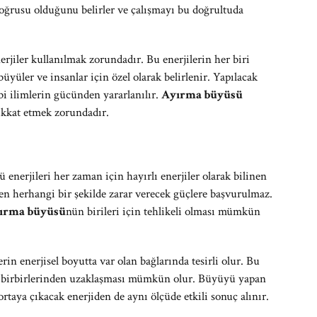
oğrusu olduğunu belirler ve çalışmayı bu doğrultuda
nerjiler kullanılmak zorundadır. Bu enerjilerin her biri
yüler ve insanlar için özel olarak belirlenir. Yapılacak
bi ilimlerin gücünden yararlanılır.
Ayırma büyüsü
kkat etmek zorundadır.
 enerjileri her zaman için hayırlı enerjiler olarak bilinen
rken herhangi bir şekilde zarar verecek güçlere başvurulmaz.
ırma büyüsü
nün birileri için tehlikeli olması mümkün
rin enerjisel boyutta var olan bağlarında tesirli olur. Bu
rak birbirlerinden uzaklaşması mümkün olur. Büyüyü yapan
taya çıkacak enerjiden de aynı ölçüde etkili sonuç alınır.