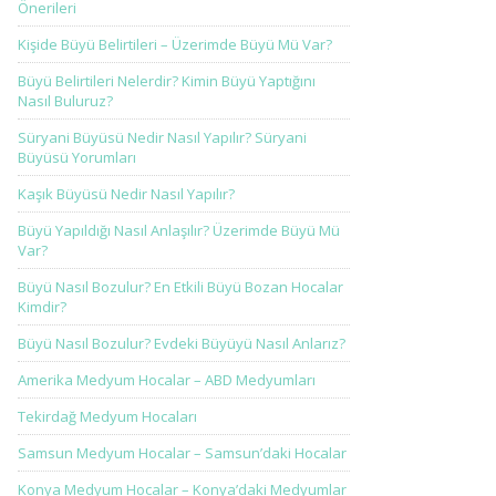
Önerileri
Kişide Büyü Belirtileri – Üzerimde Büyü Mü Var?
Büyü Belirtileri Nelerdir? Kimin Büyü Yaptığını
Nasıl Buluruz?
Süryani Büyüsü Nedir Nasıl Yapılır? Süryani
Büyüsü Yorumları
Kaşık Büyüsü Nedir Nasıl Yapılır?
Büyü Yapıldığı Nasıl Anlaşılır? Üzerimde Büyü Mü
Var?
Büyü Nasıl Bozulur? En Etkili Büyü Bozan Hocalar
Kimdir?
Büyü Nasıl Bozulur? Evdeki Büyüyü Nasıl Anlarız?
Amerika Medyum Hocalar – ABD Medyumları
Tekirdağ Medyum Hocaları
Samsun Medyum Hocalar – Samsun’daki Hocalar
Konya Medyum Hocalar – Konya’daki Medyumlar