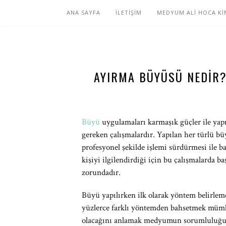
ANA SAYFA
İLETİŞİM
MEDYUM ALİ HOCA Kİ
AYIRMA BÜYÜSÜ NEDIR
Büyü
uygulamaları karmaşık güçler ile yapı
gereken çalışmalardır. Yapılan her türlü 
profesyonel şekilde işlemi sürdürmesi ile baş
kişiyi ilgilendirdiği için bu çalışmalarda 
zorundadır.
Büyü yapılırken ilk olarak yöntem belirleme
yüzlerce farklı yöntemden bahsetmek mümk
olacağını anlamak medyumun sorumluluğu