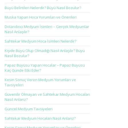
Büyü Belirtileri Nelerdir? Büyü Nasıl Bozulur?
Muska Yapan Hoca Yorumları ve Önerileri
Dolandırıcı Medyum İsimleri – Gerçek Medyumlar
Nasıl Anlaşılır?
Sahtekar Medyum Hoca İsimleri Nelerdir?
Kişide Büyü Olup Olmadığı Nasıl Anlaşılır? Büyü
Nasıl Bozulur?
Papaz Büyüsü Yapan Hocalar – Papaz Büyüsü
Kaç Günde Etki Eder?
Kesin Sonuç Veren Medyum Yorumları ve
Tavsiyeleri
Güvenilir Olmayan ve Sahtekar Medyum Hocaları
Nasıl Anlarız?
Güncel Medyum Tavsiyeleri
Sahtekar Medyum Hocaları Nasıl Anlarız?
Kesin Sonuç Medyum Yorumları ve Önerileri