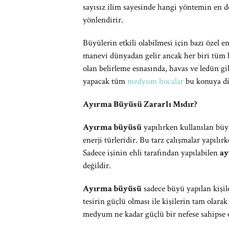
sayısız ilim sayesinde hangi yöntemin en d
yönlendirir.
Büyülerin etkili olabilmesi için bazı özel e
manevi dünyadan gelir ancak her biri tüm bü
olan belirleme esnasında, havas ve ledün gi
yapacak tüm
medyum hocalar
bu konuya di
Ayırma Büyüsü Zararlı Mıdır?
Ayırma büyüsü
yapılırken kullanılan büyü
enerji türleridir. Bu tarz çalışmalar yapılı
Sadece işinin ehli tarafından yapılabilen
ay
değildir.
Ayırma büyüsü
sadece büyü yapılan kişile
tesirin güçlü olması ile kişilerin tam ola
medyum ne kadar güçlü bir nefese sahipse or