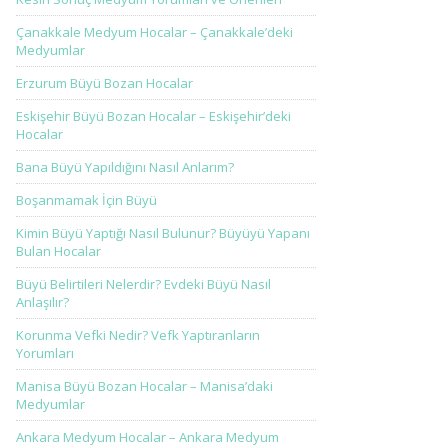
Çanakkale Medyum Hocalar – Çanakkale’deki
Medyumlar
Erzurum Büyü Bozan Hocalar
Eskişehir Büyü Bozan Hocalar – Eskişehir’deki
Hocalar
Bana Büyü Yapıldığını Nasıl Anlarım?
Boşanmamak İçin Büyü
Kimin Büyü Yaptığı Nasıl Bulunur? Büyüyü Yapanı
Bulan Hocalar
Büyü Belirtileri Nelerdir? Evdeki Büyü Nasıl
Anlaşılır?
Korunma Vefki Nedir? Vefk Yaptıranların
Yorumları
Manisa Büyü Bozan Hocalar – Manisa’daki
Medyumlar
Ankara Medyum Hocalar – Ankara Medyum