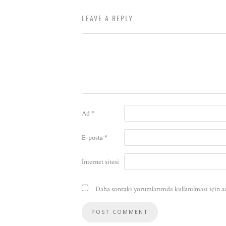
LEAVE A REPLY
Ad
*
E-posta
*
İnternet sitesi
Daha sonraki yorumlarımda kullanılması için ad