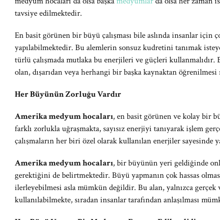
medyum hocaları da olsa başka
medyumlar
da olsa her zaman is
tavsiye edilmektedir.
En basit görünen bir büyü çalışması bile aslında insanlar için ç
yapılabilmektedir. Bu alemlerin sonsuz kudretini tanımak iste
türlü çalışmada mutlaka bu enerjileri ve güçleri kullanmalıdır
olan, dışarıdan veya herhangi bir başka kaynaktan öğrenilmes
Her Büyünün Zorluğu Vardır
Amerika medyum hocaları
, en basit görünen ve kolay bir b
farklı zorlukla uğraşmakta, sayısız enerjiyi tanıyarak işlem gerç
çalışmaların her biri özel olarak kullanılan enerjiler sayesinde 
Amerika medyum hocaları
, bir büyünün yeri geldiğinde onl
gerektiğini de belirtmektedir. Büyü yapmanın çok hassas olmas
ilerleyebilmesi asla mümkün değildir. Bu alan, yalnızca gerçe
kullanılabilmekte, sıradan insanlar tarafından anlaşılması mü