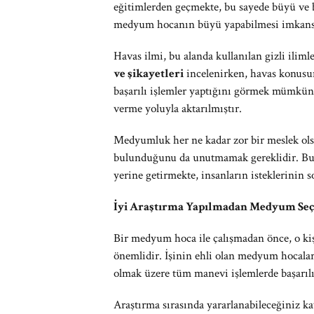
eğitimlerden geçmekte, bu sayede büyü ve b
medyum hocanın büyü yapabilmesi imkans
Havas ilmi, bu alanda kullanılan gizli ilim
ve şikayetleri
incelenirken, havas konusu
başarılı işlemler yaptığını görmek mümkünd
verme yoluyla aktarılmıştır.
Medyumluk her ne kadar zor bir meslek olsa
bulunduğunu da unutmamak gereklidir. Bu m
yerine getirmekte, insanların isteklerinin 
İyi Araştırma Yapılmadan Medyum Se
Bir medyum hoca ile çalışmadan önce, o kiş
önemlidir. İşinin ehli olan medyum hocalar 
olmak üzere tüm manevi işlemlerde başarılı
Araştırma sırasında yararlanabileceğiniz k