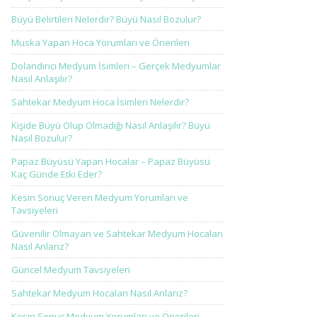
Büyü Belirtileri Nelerdir? Büyü Nasıl Bozulur?
Muska Yapan Hoca Yorumları ve Önerileri
Dolandırıcı Medyum İsimleri – Gerçek Medyumlar
Nasıl Anlaşılır?
Sahtekar Medyum Hoca İsimleri Nelerdir?
Kişide Büyü Olup Olmadığı Nasıl Anlaşılır? Büyü
Nasıl Bozulur?
Papaz Büyüsü Yapan Hocalar – Papaz Büyüsü
Kaç Günde Etki Eder?
Kesin Sonuç Veren Medyum Yorumları ve
Tavsiyeleri
Güvenilir Olmayan ve Sahtekar Medyum Hocaları
Nasıl Anlarız?
Güncel Medyum Tavsiyeleri
Sahtekar Medyum Hocaları Nasıl Anlarız?
Kesin Sonuç Medyum Yorumları ve Önerileri