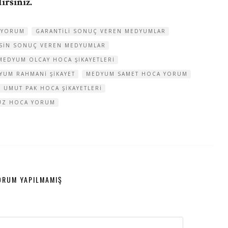
rsiniz.
Y YORUM
GARANTILI SONUÇ VEREN MEDYUMLAR
SIN SONUÇ VEREN MEDYUMLAR
MEDYUM OLCAY HOCA ŞIKAYETLERI
YUM RAHMANI ŞIKAYET
MEDYUM SAMET HOCA YORUM
 UMUT PAK HOCA ŞIKAYETLERI
UZ HOCA YORUM
ORUM YAPILMAMIŞ