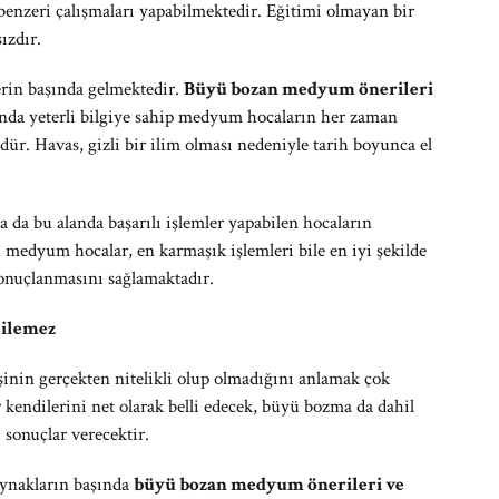
enzeri çalışmaları yapabilmektedir. Eğitimi olmayan bir
ızdır.
lerin başında gelmektedir.
Büyü bozan medyum önerileri
nda yeterli bilgiye sahip medyum hocaların her zaman
ür. Havas, gizli bir ilim olması nedeniyle tarih boyunca el
 da bu alanda başarılı işlemler yapabilen hocaların
edyum hocalar, en karmaşık işlemleri bile en iyi şekilde
sonuçlanmasını sağlamaktadır.
çilemez
inin gerçekten nitelikli olup olmadığını anlamak çok
kendilerini net olarak belli edecek, büyü bozma da dahil
 sonuçlar verecektir.
aynakların başında
büyü bozan medyum önerileri ve