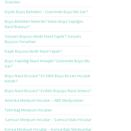
Önerileri
Kişide Büyü Belirtileri – Üzerimde Büyü Mü Var?
Büyü Belirtileri Nelerdir? Kimin Büyü Yaptığını
Nasıl Buluruz?
Süryani Büyüsü Nedir Nasıl Yapılır? Süryani
Büyüsü Yorumları
Kaşık Büyüsü Nedir Nasıl Yapılır?
Büyü Yapıldığı Nasıl Anlaşılır? Üzerimde Büyü Mü
Var?
Büyü Nasıl Bozulur? En Etkili Büyü Bozan Hocalar
Kimdir?
Büyü Nasıl Bozulur? Evdeki Büyüyü Nasıl Anlarız?
Amerika Medyum Hocalar – ABD Medyumları
Tekirdağ Medyum Hocaları
Samsun Medyum Hocalar – Samsun’daki Hocalar
Konya Medyum Hocalar – Konya’daki Medyumlar