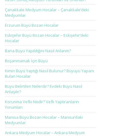
Çanakkale Medyum Hocalar – Çanakkale’deki
Medyumlar
Erzurum Büyü Bozan Hocalar
Eskişehir Büyü Bozan Hocalar – Eskişehir’deki
Hocalar
Bana Büyü Yapıldığını Nasıl Anlarım?
Boşanmamak İçin Büyü
Kimin Büyü Yaptığı Nasıl Bulunur? Büyüyü Yapanı
Bulan Hocalar
Büyü Belirtileri Nelerdir? Evdeki Büyü Nasıl
Anlaşılır?
Korunma Vefki Nedir? Vefk Yaptıranların
Yorumları
Manisa Büyü Bozan Hocalar – Manisa’daki
Medyumlar
Ankara Medyum Hocalar – Ankara Medyum