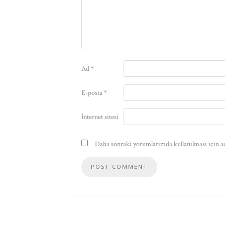
Ad
*
E-posta
*
İnternet sitesi
Daha sonraki yorumlarımda kullanılması için ad