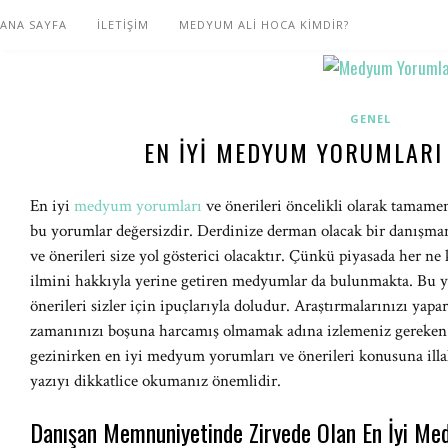
ANA SAYFA
İLETİŞİM
MEDYUM ALİ HOCA KİMDİR?
GENEL
EN İYI MEDYUM YORUMLARI 
En iyi
medyum yorumları
ve önerileri öncelikli olarak tamamen
bu yorumlar değersizdir. Derdinize derman olacak bir danışma
ve önerileri size yol gösterici olacaktır. Çünkü piyasada her ne
ilmini hakkıyla yerine getiren medyumlar da bulunmakta. Bu 
önerileri sizler için ipuçlarıyla doludur. Araştırmalarınızı ya
zamanınızı boşuna harcamış olmamak adına izlemeniz gereken y
gezinirken en iyi medyum yorumları ve önerileri konusuna illa
yazıyı dikkatlice okumanız önemlidir.
Danışan Memnuniyetinde Zirvede Olan En İyi Me