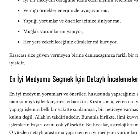
İyi bir medyum olduğunu iddia eden kişinin referansı va
Verdiği örnekler enerjinizle uyuşuyor mu,
Yaptığı yorumlar ve öneriler içinize siniyor mu,
Muğlak yorumlar mı yapıyor,
Her yere çekebileceğiniz cümleler mi kuruyor,
Kısacası size güven vermeyen birine danışacağınıza farklı bir 
iyisidir.
En İyi Medyumu Seçmek İçin Detaylı İncelemele
En iyi medyum yorumları ve önerileri hususunda yapacağınız ar
nam salmış kişiler karşınıza çıkacaktır. Kesin sonuç veren e
yaptığı işlemin belli bir vakitte sonlanması, bir neticeye varmas
kulun değil, Allah’ın takdirindedir. Bununla birlikte, ilmi kuvve
işlemlerin başarı oranı çok yüksektir. Bu hocalar, astrolojik zam
O yüzden detaylı araştırma yaparken en iyi medyum yorumları 