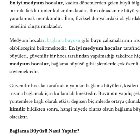
En iyi medyum hocalar
, kadim dönemlerden gelen büyü bilgil
birinde farklı ilimler kullanılmaktadır. İlim olmadan ne büyü 
yararlanmak mümkündür. İlim, fiziksel dünyalardaki olaylardaki
temelini oluşturmaktadır.
Medyum hocalar,
bağlama büyüsü
gibi büyü çalışmalarının insa
olabileceğini belirtmektedir.
En iyi medyum hocalar
tarafınd
büyüleri, güvenilir bir hoca tarafından yapılmadığı takdirde h
medyum hocalar
, bağlama büyüsü gibi işlemlerde çok özenli
söylemektedir.
Güvenilir hocalar tarafından yapılan bağlama büyüleri, kişileri
insana bağlamak için kullanılabilmektedir. Büyünün yapılış ş
yöntemlere bağlı olarak etkisi değişen biçimlerde ortaya çıkma
kimdir
bildikten sonra, hangi niyetle olursa olsun bağlama
olacaktır.
Bağlama Büyüsü Nasıl Yapılır?