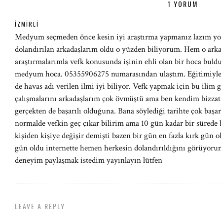
1 YORUM
İZMIRLI
Medyum seçmeden önce kesin iyi araştırma yapmanız lazım yo
dolandırılan arkadaşlarım oldu o yüzden biliyorum. Hem o arka
araştırmalarımla vefk konusunda işinin ehli olan bir hoca bul
medyum hoca. 05355906275 numarasından ulaştım. Eğitimiyle a
de havas adı verilen ilmi iyi biliyor. Vefk yapmak için bu ilim
çalışmalarını arkadaşlarım çok övmüştü ama ben kendim bizzat
gerçekten de başarılı olduğuna. Bana söylediği tarihte çok başarıl
normalde vefkin geç çıkar bilirim ama 10 gün kadar bir sürede
kişiden kişiye değişir demişti bazen bir gün en fazla kırk gün
gün oldu internette hemen herkesin dolandırıldığını görüyoru
deneyim paylaşmak istedim yayınlayın lütfen
LEAVE A REPLY