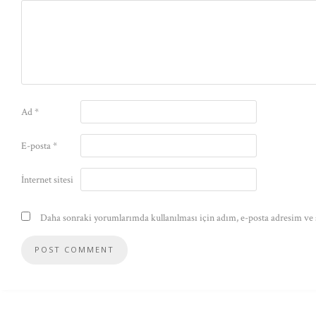
Ad
*
E-posta
*
İnternet sitesi
Daha sonraki yorumlarımda kullanılması için adım, e-posta adresim ve s