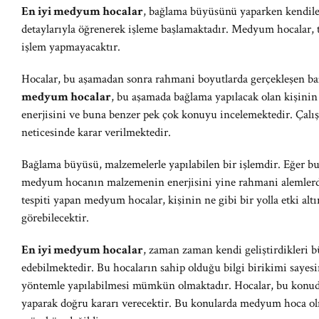
En iyi medyum hocalar
, bağlama büyüsünü yaparken kendiler
detaylarıyla öğrenerek işleme başlamaktadır. Medyum hocalar, 
işlem yapmayacaktır.
Hocalar, bu aşamadan sonra rahmani boyutlarda gerçekleşen ba
medyum hocalar
, bu aşamada bağlama yapılacak olan kişinin 
enerjisini ve buna benzer pek çok konuyu incelemektedir. Çalı
neticesinde karar verilmektedir.
Bağlama büyüsü, malzemelerle yapılabilen bir işlemdir. Eğer bu
medyum hocanın malzemenin enerjisini yine rahmani alemlerde
tespiti yapan medyum hocalar, kişinin ne gibi bir yolla etki alt
görebilecektir.
En iyi medyum hocalar
, zaman zaman kendi geliştirdikleri 
edebilmektedir. Bu hocaların sahip olduğu bilgi birikimi sayes
yöntemle yapılabilmesi mümkün olmaktadır. Hocalar, bu konuda
yaparak doğru kararı verecektir. Bu konularda medyum hoca 