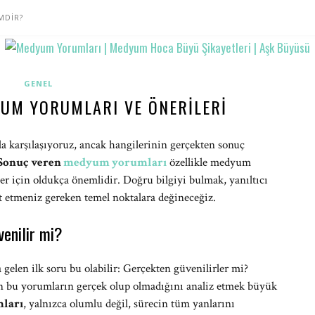
MDİR?
GENEL
UM YORUMLARI VE ÖNERILERI
la karşılaşıyoruz, ancak hangilerinin gerçekten sonuç
Sonuç veren
medyum yorumları
özellikle medyum
er için oldukça önemlidir. Doğru bilgiyi bulmak, yanıltıcı
t etmeniz gereken temel noktalara değineceğiz.
enilir mi?
elen ilk soru bu olabilir: Gerçekten güvenilirler mi?
n bu yorumların gerçek olup olmadığını analiz etmek büyük
ları
, yalnızca olumlu değil, sürecin tüm yanlarını