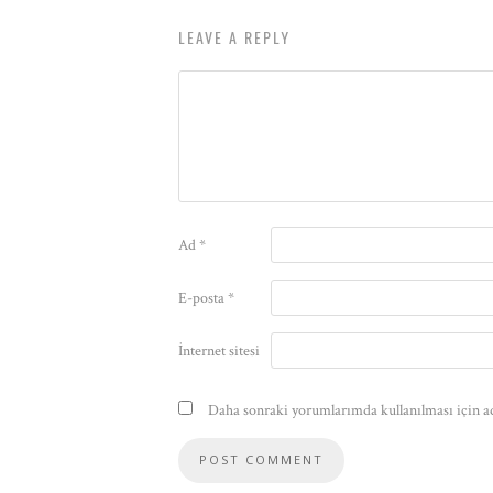
LEAVE A REPLY
Ad
*
E-posta
*
İnternet sitesi
Daha sonraki yorumlarımda kullanılması için ad