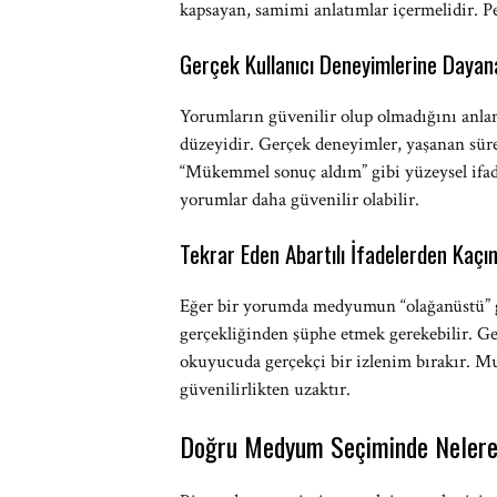
kapsayan, samimi anlatımlar içermelidir. Pe
Gerçek Kullanıcı Deneyimlerine Daya
Yorumların güvenilir olup olmadığını anlama
düzeyidir. Gerçek deneyimler, yaşanan sürec
“Mükemmel sonuç aldım” gibi yüzeysel ifade
yorumlar daha güvenilir olabilir.
Tekrar Eden Abartılı İfadelerden Kaçın
Eğer bir yorumda medyumun “olağanüstü” g
gerçekliğinden şüphe etmek gerekebilir. Ge
okuyucuda gerçekçi bir izlenim bırakır. Mu
güvenilirlikten uzaktır.
Doğru Medyum Seçiminde Nelere 