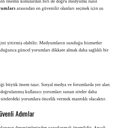
 en önemli konulardan biri de doğru medyumu nasıl
rumları
arasından en güvenilir olanları seçmek için şu
ğini yitirmiş olabilir. Medyumların sunduğu hizmetler
duğunca güncel yorumları dikkate almak daha sağlıklı bir
iği büyük önem taşır. Sosyal medya ve forumlarda yer alan
 doğrulanmış kullanıcı yorumları sunan siteler daha
 sitelerdeki yorumlara öncelik vermek mantıklı olacaktır.
venli Adımlar
alarının deneyimlerinden yararlanmak önemlidir. Ancak