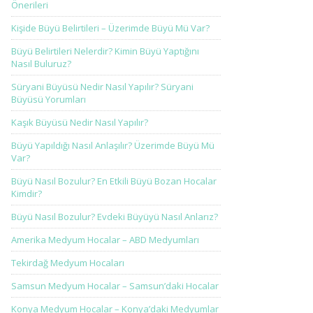
Önerileri
Kişide Büyü Belirtileri – Üzerimde Büyü Mü Var?
Büyü Belirtileri Nelerdir? Kimin Büyü Yaptığını
Nasıl Buluruz?
Süryani Büyüsü Nedir Nasıl Yapılır? Süryani
Büyüsü Yorumları
Kaşık Büyüsü Nedir Nasıl Yapılır?
Büyü Yapıldığı Nasıl Anlaşılır? Üzerimde Büyü Mü
Var?
Büyü Nasıl Bozulur? En Etkili Büyü Bozan Hocalar
Kimdir?
Büyü Nasıl Bozulur? Evdeki Büyüyü Nasıl Anlarız?
Amerika Medyum Hocalar – ABD Medyumları
Tekirdağ Medyum Hocaları
Samsun Medyum Hocalar – Samsun’daki Hocalar
Konya Medyum Hocalar – Konya’daki Medyumlar