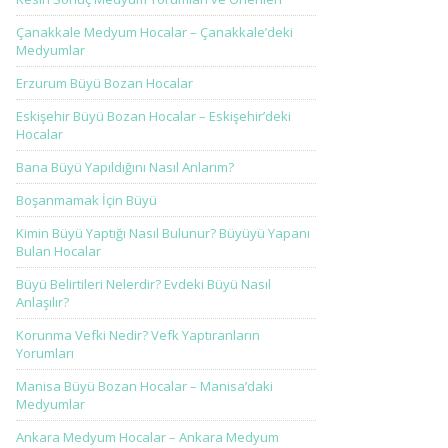
Çanakkale Medyum Hocalar – Çanakkale’deki
Medyumlar
Erzurum Büyü Bozan Hocalar
Eskişehir Büyü Bozan Hocalar – Eskişehir’deki
Hocalar
Bana Büyü Yapıldığını Nasıl Anlarım?
Boşanmamak İçin Büyü
Kimin Büyü Yaptığı Nasıl Bulunur? Büyüyü Yapanı
Bulan Hocalar
Büyü Belirtileri Nelerdir? Evdeki Büyü Nasıl
Anlaşılır?
Korunma Vefki Nedir? Vefk Yaptıranların
Yorumları
Manisa Büyü Bozan Hocalar – Manisa’daki
Medyumlar
Ankara Medyum Hocalar – Ankara Medyum