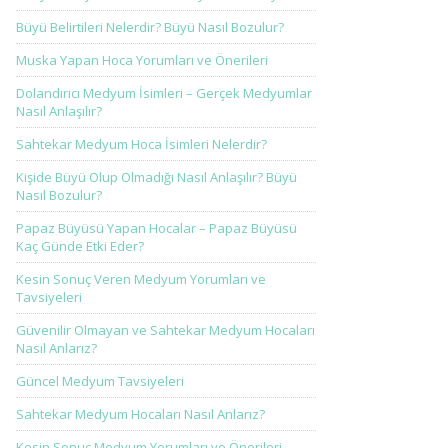
Büyü Belirtileri Nelerdir? Büyü Nasıl Bozulur?
Muska Yapan Hoca Yorumları ve Önerileri
Dolandırıcı Medyum İsimleri – Gerçek Medyumlar
Nasıl Anlaşılır?
Sahtekar Medyum Hoca İsimleri Nelerdir?
Kişide Büyü Olup Olmadığı Nasıl Anlaşılır? Büyü
Nasıl Bozulur?
Papaz Büyüsü Yapan Hocalar – Papaz Büyüsü
Kaç Günde Etki Eder?
Kesin Sonuç Veren Medyum Yorumları ve
Tavsiyeleri
Güvenilir Olmayan ve Sahtekar Medyum Hocaları
Nasıl Anlarız?
Güncel Medyum Tavsiyeleri
Sahtekar Medyum Hocaları Nasıl Anlarız?
Kesin Sonuç Medyum Yorumları ve Önerileri