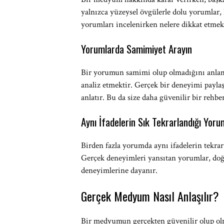
yalnızca yüzeysel övgülerle dolu yorumla
yorumları incelenirken nelere dikkat etmek
Yorumlarda Samimiyet Arayın
Bir yorumun samimi olup olmadığını anlaman
analiz etmektir. Gerçek bir deneyimi paylaşa
anlatır. Bu da size daha güvenilir bir rehbe
Aynı İfadelerin Sık Tekrarlandığı Yoru
Birden fazla yorumda aynı ifadelerin tekrar 
Gerçek deneyimleri yansıtan yorumlar, doğal 
deneyimlerine dayanır.
Gerçek Medyum Nasıl Anlaşılır?
Bir medyumun gerçekten güvenilir olup olm