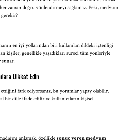
r, her zaman doğru yönlendirmeyi sağlamaz. Peki, medyum
 gerekir?
ın en iyi yollarından biri kullanılan dildeki içtenliği
n kişiler, genellikle yaşadıkları süreci tüm yönleriyle
r sunar.
mlara Dikkat Edin
ettiğini fark ediyorsanız, bu yorumlar yapay olabilir.
bir dille ifade edilir ve kullanıcıların kişisel
adığını anlamak, özellikle
sonuç veren medyum