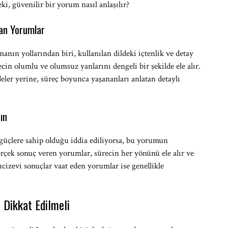
ki, güvenilir bir yorum nasıl anlaşılır?
nan Yorumlar
nın yollarından biri, kullanılan dildeki içtenlik ve detay
in olumlu ve olumsuz yanlarını dengeli bir şekilde ele alır.
ler yerine, süreç boyunca yaşananları anlatan detaylı
ın
üçlere sahip olduğu iddia ediliyorsa, bu yorumun
rçek sonuç veren yorumlar, sürecin her yönünü ele alır ve
cizevi sonuçlar vaat eden yorumlar ise genellikle
Dikkat Edilmeli