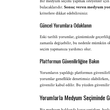
Bir medyum seçimi yapmak isteyenler için
bulacaklarıdır.
Sonuç veren medyum yo
kriterlere dikkat edebilirsiniz:
Güncel Yorumlara Odaklanın
Eski tarihli yorumlar, günümüzde geçerlili
zamanla değişebilir, bu nedenle mümkün ol
seçim yapmanıza yardımcı olur.
Platformun Güvenilirliğine Bakın
Yorumların yapıldığı platformun güvenilirl
yorumlar genellikle denetimsiz olabilirken,
güvenilir kabul edilir. Bu yüzden güvenilir
Yorumlarla Medyum Seçiminde Gü
Bir medyum hakkında karar verirken, başk