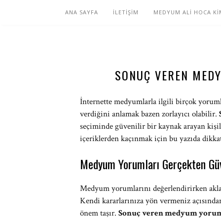
ANA SAYFA
İLETİŞİM
MEDYUM ALİ HOCA Kİ
SONUÇ VEREN MEDY
İnternette medyumlarla ilgili birçok yorum
verdiğini anlamak bazen zorlayıcı olabilir.
seçiminde güvenilir bir kaynak arayan kişil
içeriklerden kaçınmak için bu yazıda dikka
Medyum Yorumları Gerçekten Güv
Medyum yorumlarını değerlendirirken akla g
Kendi kararlarınıza yön vermeniz açısında
önem taşır.
Sonuç veren medyum yorum