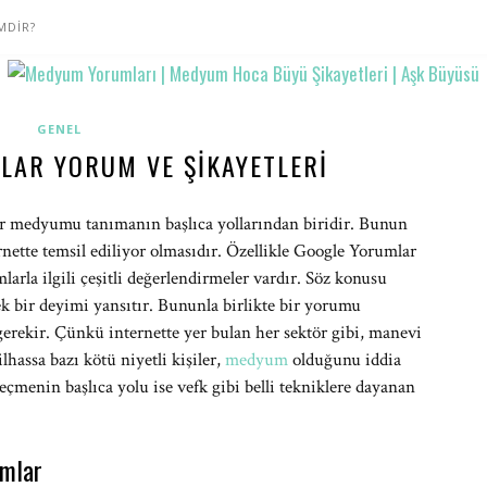
MDİR?
GENEL
LAR YORUM VE ŞIKAYETLERI
ir medyumu tanımanın başlıca yollarından biridir. Bunun
ette temsil ediliyor olmasıdır. Özellikle Google Yorumlar
arla ilgili çeşitli değerlendirmeler vardır. Söz konusu
 bir deyimi yansıtır. Bununla birlikte bir yorumu
erekir. Çünkü internette yer bulan her sektör gibi, manevi
lhassa bazı kötü niyetli kişiler,
medyum
olduğunu iddia
çmenin başlıca yolu ise vefk gibi belli tekniklere dayanan
umlar