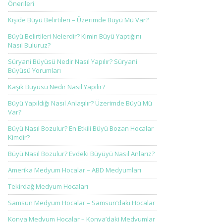
Önerileri
Kişide Büyü Belirtileri – Üzerimde Büyü Mü Var?
Büyü Belirtileri Nelerdir? Kimin Büyü Yaptığını
Nasıl Buluruz?
Süryani Büyüsü Nedir Nasıl Yapılır? Süryani
Büyüsü Yorumları
Kaşık Büyüsü Nedir Nasıl Yapılır?
Büyü Yapıldığı Nasıl Anlaşılır? Üzerimde Büyü Mü
Var?
Büyü Nasıl Bozulur? En Etkili Büyü Bozan Hocalar
Kimdir?
Büyü Nasıl Bozulur? Evdeki Büyüyü Nasıl Anlarız?
Amerika Medyum Hocalar – ABD Medyumları
Tekirdağ Medyum Hocaları
Samsun Medyum Hocalar – Samsun’daki Hocalar
Konya Medyum Hocalar – Konya’daki Medyumlar