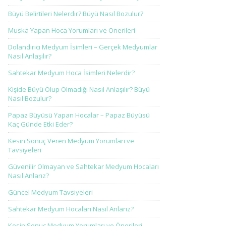
Büyü Belirtileri Nelerdir? Büyü Nasıl Bozulur?
Muska Yapan Hoca Yorumları ve Önerileri
Dolandırıcı Medyum İsimleri – Gerçek Medyumlar
Nasıl Anlaşılır?
Sahtekar Medyum Hoca İsimleri Nelerdir?
Kişide Büyü Olup Olmadığı Nasıl Anlaşılır? Büyü
Nasıl Bozulur?
Papaz Büyüsü Yapan Hocalar – Papaz Büyüsü
Kaç Günde Etki Eder?
Kesin Sonuç Veren Medyum Yorumları ve
Tavsiyeleri
Güvenilir Olmayan ve Sahtekar Medyum Hocaları
Nasıl Anlarız?
Güncel Medyum Tavsiyeleri
Sahtekar Medyum Hocaları Nasıl Anlarız?
Kesin Sonuç Medyum Yorumları ve Önerileri