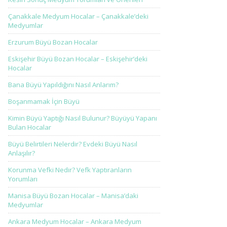
Çanakkale Medyum Hocalar – Çanakkale’deki
Medyumlar
Erzurum Büyü Bozan Hocalar
Eskişehir Büyü Bozan Hocalar – Eskişehir’deki
Hocalar
Bana Büyü Yapıldığını Nasıl Anlarım?
Boşanmamak İçin Büyü
Kimin Büyü Yaptığı Nasıl Bulunur? Büyüyü Yapanı
Bulan Hocalar
Büyü Belirtileri Nelerdir? Evdeki Büyü Nasıl
Anlaşılır?
Korunma Vefki Nedir? Vefk Yaptıranların
Yorumları
Manisa Büyü Bozan Hocalar – Manisa’daki
Medyumlar
Ankara Medyum Hocalar – Ankara Medyum