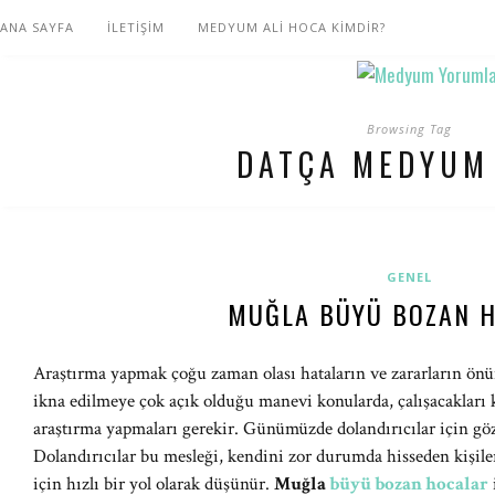
ANA SAYFA
İLETİŞİM
MEDYUM ALİ HOCA KİMDİR?
Browsing Tag
DATÇA MEDYUM
GENEL
MUĞLA BÜYÜ BOZAN 
Araştırma yapmak çoğu zaman olası hataların ve zararların önün
ikna edilmeye çok açık olduğu manevi konularda, çalışacakları 
araştırma yapmaları gerekir. Günümüzde dolandırıcılar için g
Dolandırıcılar bu mesleği, kendini zor durumda hisseden kişile
için hızlı bir yol olarak düşünür.
Muğla
büyü bozan hocalar