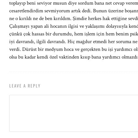
toplayıp beni seviyor musun diye sordum bana net cevap vere
cesaretlendirdim sevmiyorum artık dedi. Bunun üzerine boşanma
ne o kırıldı ne de ben kırıldım. Şimdie herkes hak ettiğine sev
Çalışmayı yapan ali hocanın ilgisi ve yaklaşımı dolayısıyla ke
çünkü çok hassas bir durumdu, hem işlem için hem benim psik
iyi davrandı, ilgili davrandı. Hiç mağdur etmedi her soruma 
verdi. Dürüst bir medyum hoca ve gerçekten bu işi yardımcı ol
olsa bu kadar kendi özel vaktinden kısıp bana yardımcı olmazdı
LEAVE A REPLY