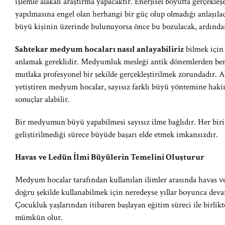
işlemle alakalı araştırma yapacaktır. Enerjisel boyutta gerçekl
yapılmasına engel olan herhangi bir güç olup olmadığı anlaşılac
büyü kişinin üzerinde bulunuyorsa önce bu bozulacak, ardından 
Sahtekar medyum hocaları nasıl anlayabiliriz
bilmek için
anlamak gereklidir. Medyumluk mesleği antik dönemlerden beri 
mutlaka profesyonel bir şekilde gerçekleştirilmek zorundadır.
yetiştiren medyum hocalar, sayısız farklı büyü yöntemine haki
sonuçlar alabilir.
Bir medyumun büyü yapabilmesi sayısız ilme bağlıdır. Her biri
geliştirilmediği sürece büyüde başarı elde etmek imkansızdır.
Havas ve Ledün İlmi Büyülerin Temelini Oluşturur
Medyum hocalar tarafından kullanılan ilimler arasında havas ve
doğru şekilde kullanabilmek için neredeyse yıllar boyunca deva
Çocukluk yaşlarından itibaren başlayan eğitim süreci ile birlik
mümkün olur.