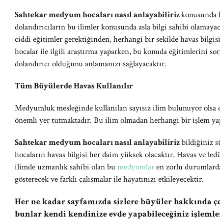
Sahtekar medyum hocaları nasıl anlayabiliriz
konusunda bi
dolandırıcıların bu ilimler konusunda asla bilgi sahibi olamayac
ciddi eğitimler gerektiğinden, herhangi bir şekilde havas bilgi
hocalar ile ilgili araştırma yaparken, bu konuda eğitimlerini 
dolandırıcı olduğunu anlamanızı sağlayacaktır.
Tüm Büyülerde Havas Kullanılır
Medyumluk mesleğinde kullanılan sayısız ilim bulunuyor olsa d
önemli yer tutmaktadır. Bu ilim olmadan herhangi bir işlem ya
Sahtekar medyum hocaları nasıl anlayabiliriz
bildiğiniz 
hocaların havas bilgisi her daim yüksek olacaktır. Havas ve led
ilimde uzmanlık sahibi olan bu
medyumlar
en zorlu durumlarda
gösterecek ve farklı çalışmalar ile hayatınızı etkileyecektir.
Her ne kadar sayfamızda sizlere büyüler hakkında çeş
bunlar kendi kendinize evde yapabileceğiniz işlemle