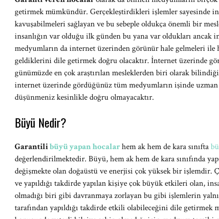
getirmek mümkündür. Gerçekleştirdikleri işlemler sayesinde in
kavuşabilmeleri sağlayan ve bu sebeple oldukça önemli bir mes
insanlığın var olduğu ilk günden bu yana var oldukları ancak i
medyumların da internet üzerinden görünür hale gelmeleri ile 
geldiklerini dile getirmek doğru olacaktır. İnternet üzerinde gö
günümüzde en çok araştırılan mesleklerden biri olarak bilindiğ
internet üzerinde gördüğünüz tüm medyumların işinde uzman 
düşünmeniz kesinlikle doğru olmayacaktır.
Büyü Nedir?
Garantili
büyü yapan hocalar
hem ak hem de kara sınıfta
bü
değerlendirilmektedir. Büyü, hem ak hem de kara sınıfında yapıl
değişmekte olan doğaüstü ve enerjisi çok yüksek bir işlemdir. Ç
ve yapıldığı takdirde yapılan kişiye çok büyük etkileri olan, in
olmadığı biri gibi davranmaya zorlayan bu gibi işlemlerin ya
tarafından yapıldığı takdirde etkili olabileceğini dile getirme