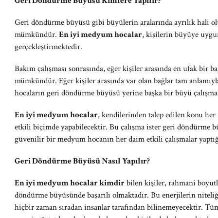
Geri Döndürme Büyüsü Kimlere Yapılır?
Geri döndürme büyüsü gibi büyülerin aralarında ayrılık hali ol
mümkündür.
En iyi medyum hocalar
, kişilerin büyüye uyg
gerçekleştirmektedir.
Bakım çalışması sonrasında, eğer kişiler arasında en ufak bir b
mümkündür. Eğer kişiler arasında var olan bağlar tam anlam
hocaların geri döndürme büyüsü yerine başka bir büyü çalışmas
En iyi medyum hocalar
, kendilerinden talep edilen konu her
etkili biçimde yapabilecektir. Bu çalışma ister geri döndürme b
güvenilir bir medyum hocanın her daim etkili çalışmalar yaptığ
Geri Döndürme Büyüsü Nasıl Yapılır?
En iyi medyum hocalar kimdir
bilen kişiler, rahmani boyutla
döndürme büyüsünde başarılı olmaktadır. Bu enerjilerin niteliği
hiçbir zaman sıradan insanlar tarafından bilinemeyecektir. Tüm