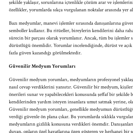
şekilde yaklaşır, sorunlarına içtenlikle çözüm arar ve işlemler
özellikler, yorumlarda sıkça vurgulanan noktalar arasında yer al
Bazı medyumlar, manevi işlemler sırasında danışanlarına güvenc
semboller kullanır. Bu ritüeller, bireylerin kendilerini daha ra
sürecin bir parçası olarak yorumlanır. Ancak, tüm bu işlemler
dürüstlüğü önemlidir. Yorumlar incelendiğinde, dürüst ve açık
fazla güven kazandığı görülmektedir.
Güvenilir Medyum Yorumları
Güvenilir medyum yorumları, medyumların profesyonel yaklaşım
nasıl cevap verdiklerini yansıtır. Güvenilir bir medyum, kişile
önerileri sunar ve yapabilecekleri konusunda şeffaf bir şekilde 
kendilerinden yardım isteyen insanlara umut satmak yerine, olas
Güvenilir medyum yorumları, genellikle medyumun dürüstlüğü, 
verdiği güvenle ön plana çıkar. Bu yorumlarda sıklıkla vurgulan
medyumların gizlilik konusuna verdikleri önemdir. Danışanlarını
duyan, onların özel hayatlarına özen gösteren ve herhangi bir 