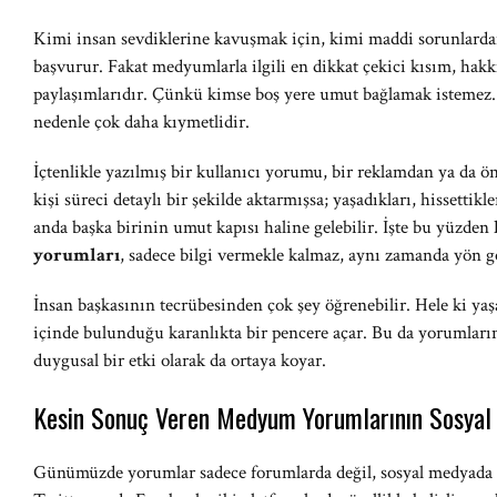
Kimi insan sevdiklerine kavuşmak için, kimi maddi sorunlardan
başvurur. Fakat medyumlarla ilgili en dikkat çekici kısım, hak
paylaşımlarıdır. Çünkü kimse boş yere umut bağlamak istemez
nedenle çok daha kıymetlidir.
İçtenlikle yazılmış bir kullanıcı yorumu, bir reklamdan ya da ön
kişi süreci detaylı bir şekilde aktarmışsa; yaşadıkları, hissettik
anda başka birinin umut kapısı haline gelebilir. İşte bu yüzden
yorumları
, sadece bilgi vermekle kalmaz, aynı zamanda yön gö
İnsan başkasının tecrübesinden çok şey öğrenebilir. Hele ki yaş
içinde bulunduğu karanlıkta bir pencere açar. Bu da yorumların e
duygusal bir etki olarak da ortaya koyar.
Kesin Sonuç Veren Medyum Yorumlarının Sosyal 
Günümüzde yorumlar sadece forumlarda değil, sosyal medyada da