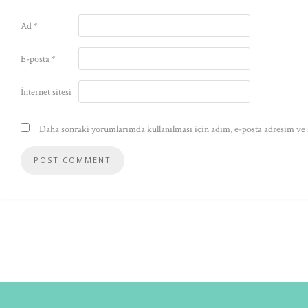
Ad
*
E-posta
*
İnternet sitesi
Daha sonraki yorumlarımda kullanılması için adım, e-posta adresim ve s