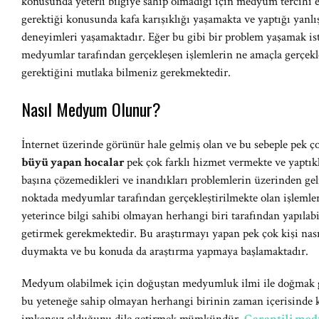
konusunda yeterli bilgiye sahip olmadığı için medyum tercihi e
gerektiği konusunda kafa karışıklığı yaşamakta ve yaptığı yan
deneyimleri yaşamaktadır. Eğer bu gibi bir problem yaşamak i
medyumlar tarafından gerçekleşen işlemlerin ne amaçla gerçekle
gerektiğini mutlaka bilmeniz gerekmektedir.
Nasıl Medyum Olunur?
İnternet üzerinde görünür hale gelmiş olan ve bu sebeple pek ç
büyü yapan hocalar
pek çok farklı hizmet vermekte ve yaptıkl
başına çözemedikleri ve inandıkları problemlerin üzerinden ge
noktada medyumlar tarafından gerçekleştirilmekte olan işlem
yeterince bilgi sahibi olmayan herhangi biri tarafından yapıl
getirmek gerekmektedir. Bu araştırmayı yapan pek çok kişi na
duymakta ve bu konuda da araştırma yapmaya başlamaktadır.
Medyum olabilmek için doğuştan medyumluk ilmi ile doğmak 
bu yeteneğe sahip olmayan herhangi birinin zaman içerisinde 