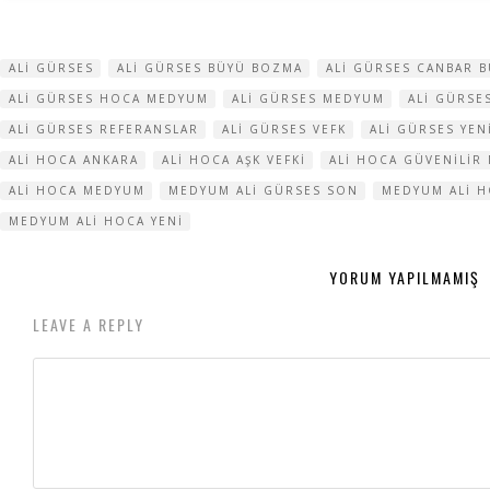
ALI GÜRSES
ALI GÜRSES BÜYÜ BOZMA
ALI GÜRSES CANBAR 
ALI GÜRSES HOCA MEDYUM
ALI GÜRSES MEDYUM
ALI GÜRSE
ALI GÜRSES REFERANSLAR
ALI GÜRSES VEFK
ALI GÜRSES YEN
ALI HOCA ANKARA
ALI HOCA AŞK VEFKI
ALI HOCA GÜVENILIR 
ALI HOCA MEDYUM
MEDYUM ALI GÜRSES SON
MEDYUM ALI H
MEDYUM ALI HOCA YENI
YORUM YAPILMAMIŞ
LEAVE A REPLY