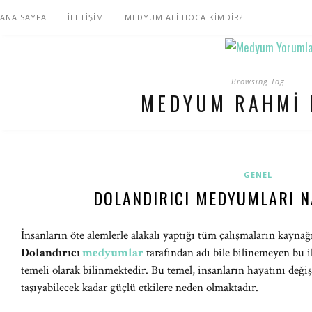
ANA SAYFA
İLETİŞİM
MEDYUM ALİ HOCA KİMDİR?
Browsing Tag
MEDYUM RAHMI
GENEL
DOLANDIRICI MEDYUMLARI N
İnsanların öte alemlerle alakalı yaptığı tüm çalışmaların kaynağı
Dolandırıcı
medyumlar
tarafından adı bile bilinemeyen bu i
temeli olarak bilinmektedir. Bu temel, insanların hayatını deği
taşıyabilecek kadar güçlü etkilere neden olmaktadır.