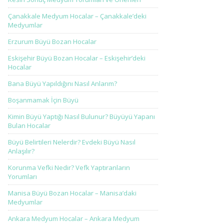
Çanakkale Medyum Hocalar – Çanakkale’deki
Medyumlar
Erzurum Büyü Bozan Hocalar
Eskişehir Büyü Bozan Hocalar – Eskişehir’deki
Hocalar
Bana Büyü Yapıldığını Nasıl Anlarım?
Boşanmamak İçin Büyü
Kimin Büyü Yaptığı Nasıl Bulunur? Büyüyü Yapanı
Bulan Hocalar
Büyü Belirtileri Nelerdir? Evdeki Büyü Nasıl
Anlaşılır?
Korunma Vefki Nedir? Vefk Yaptıranların
Yorumları
Manisa Büyü Bozan Hocalar – Manisa’daki
Medyumlar
Ankara Medyum Hocalar – Ankara Medyum