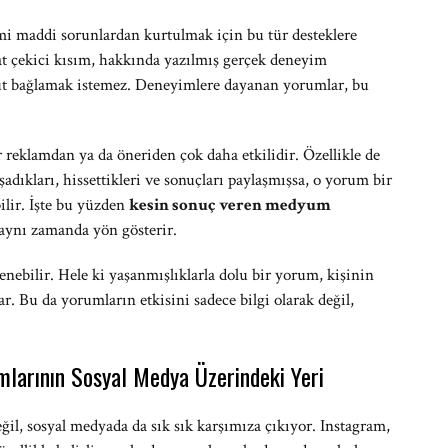
mi maddi sorunlardan kurtulmak için bu tür desteklere
at çekici kısım, hakkında yazılmış gerçek deneyim
ut bağlamak istemez. Deneyimlere dayanan yorumlar, bu
r reklamdan ya da öneriden çok daha etkilidir. Özellikle de
aşadıkları, hissettikleri ve sonuçları paylaşmışsa, o yorum bir
ilir. İşte bu yüzden
kesin sonuç veren medyum
 aynı zamanda yön gösterir.
nebilir. Hele ki yaşanmışlıklarla dolu bir yorum, kişinin
r. Bu da yorumların etkisini sadece bilgi olarak değil,
larının Sosyal Medya Üzerindeki Yeri
l, sosyal medyada da sık sık karşımıza çıkıyor. Instagram,