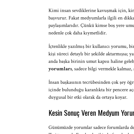
Kimi insan sevdiklerine kavuşmak için, ki
başvurur. Fakat medyumlarla ilgili en dikk
paylaşımlarıdır. Çünkü kimse boş yere um
nedenle çok daha kıymetlidir.
İçtenlikle yazılmış bir kullanıcı yorumu, bi
kişi süreci detaylı bir şekilde aktarmışsa; y
anda başka birinin umut kapısı haline geleb
yorumları
, sadece bilgi vermekle kalmaz,
İnsan başkasının tecrübesinden çok şey öğre
içinde bulunduğu karanlıkta bir pencere aça
duygusal bir etki olarak da ortaya koyar.
Kesin Sonuç Veren Medyum Yorum
Günümüzde yorumlar sadece forumlarda deği