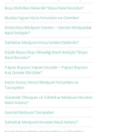
Büyü Belirtileri Nelerdir? Büyü Nasıl Bozulur?
Muska Yapan Hoca Yorumları ve Önerileri
Dolandırıcı Medyum İsimleri – Gerçek Medyumlar
Nasıl Anlaşılır?
Sahtekar Medyum Hoca İsimleri Nelerdir?
Kişide Büyü Olup Olmadığı Nasıl Anlaşılır? Büyü
Nasıl Bozulur?
Papaz Büyüsü Yapan Hocalar – Papaz Büyüsü
Kaç Günde Etki Eder?
Kesin Sonuç Veren Medyum Yorumları ve
Tavsiyeleri
Güvenilir Olmayan ve Sahtekar Medyum Hocaları
Nasıl Anlarız?
Güncel Medyum Tavsiyeleri
Sahtekar Medyum Hocaları Nasıl Anlarız?
Kesin Sonuç Medyum Yorumları ve Önerileri