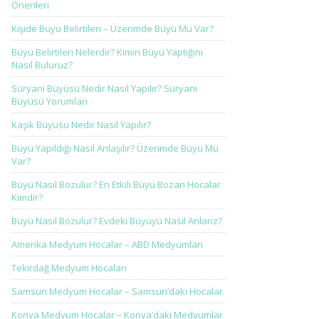
Önerileri
Kişide Büyü Belirtileri – Üzerimde Büyü Mü Var?
Büyü Belirtileri Nelerdir? Kimin Büyü Yaptığını
Nasıl Buluruz?
Süryani Büyüsü Nedir Nasıl Yapılır? Süryani
Büyüsü Yorumları
Kaşık Büyüsü Nedir Nasıl Yapılır?
Büyü Yapıldığı Nasıl Anlaşılır? Üzerimde Büyü Mü
Var?
Büyü Nasıl Bozulur? En Etkili Büyü Bozan Hocalar
Kimdir?
Büyü Nasıl Bozulur? Evdeki Büyüyü Nasıl Anlarız?
Amerika Medyum Hocalar – ABD Medyumları
Tekirdağ Medyum Hocaları
Samsun Medyum Hocalar – Samsun’daki Hocalar
Konya Medyum Hocalar – Konya’daki Medyumlar