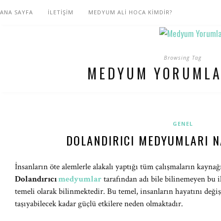
ANA SAYFA
İLETİŞİM
MEDYUM ALİ HOCA KİMDİR?
Browsing Tag
MEDYUM YORUMLA
GENEL
DOLANDIRICI MEDYUMLARI N
İnsanların öte alemlerle alakalı yaptığı tüm çalışmaların kaynağı
Dolandırıcı
medyumlar
tarafından adı bile bilinemeyen bu i
temeli olarak bilinmektedir. Bu temel, insanların hayatını deği
taşıyabilecek kadar güçlü etkilere neden olmaktadır.