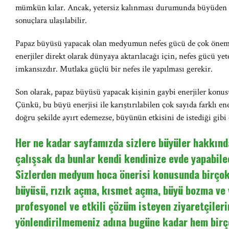
mümkün kılar. Ancak, yetersiz kalınması durumunda büyüden ne
sonuçlara ulaşılabilir.
Papaz büyüsü yapacak olan medyumun nefes gücü de çok önemli
enerjiler direkt olarak dünyaya aktarılacağı için, nefes gücü yet
imkansızdır. Mutlaka güçlü bir nefes ile yapılması gerekir.
Son olarak, papaz büyüsü yapacak kişinin gaybi enerjiler konusu
Çünkü, bu büyü enerjisi ile karıştırılabilen çok sayıda farklı
doğru şekilde ayırt edemezse, büyünün etkisini de istediği gibi
Her ne kadar sayfamızda sizlere büyüler hakkında
çalışsak da bunlar kendi kendinize evde yapabilec
Sizlerden medyum hoca önerisi konusunda birçok 
büyüsü, rızık açma, kısmet açma, büyü bozma ve
profesyonel ve etkili çözüm isteyen ziyaretçileri
yönlendirilmemeniz adına bugüne kadar hem birç