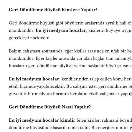
Geri Döndürme Büyüsü Kimlere Yapılır?
Geri döndürme büyüsü gibi büyülerin aralarında ayrılık hali ol
mümkündür.
En iyi medyum hocalar
, kişilerin büyüye uyg
gerçekleştirmektedir.
Bakım çalışması sonrasında, eğer kişiler arasında en ufak bir b
mümkündür. Eğer kişiler arasında var olan bağlar tam anlam
hocaların geri döndürme büyüsü yerine başka bir büyü çalışmas
En iyi medyum hocalar
, kendilerinden talep edilen konu her
etkili biçimde yapabilecektir. Bu çalışma ister geri döndürme b
güvenilir bir medyum hocanın her daim etkili çalışmalar yaptığ
Geri Döndürme Büyüsü Nasıl Yapılır?
En iyi medyum hocalar kimdir
bilen kişiler, rahmani boyutla
döndürme büyüsünde başarılı olmaktadır. Bu enerjilerin niteliği