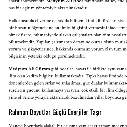
anlaşılabilmektedir.
Medyum Ali Hoca
tarafından da söylendiğ
has bir eğitim yöntemiyle aktarılmaktadır.
Halk arasında el verme olarak da bilinen, kimi kültürde inisiye
bir hocanın öğrencisine bu ilmin bilgisini vermesini ifade etm
olmak üzere, rahmaniyetle alakalı çalışmaları olan tüm hocaları
bilinmektedir. Yapılan çalışmanın detayı ne olursa olsun mut
yorum ve şikayetlerinde, hakkında olumsuz yorum olan tüm m
bilgisinin yetersiz olduğu görülmektedir.
Medyum Ali Gürses
gibi hocalar, havas ile birlikte aynı zama
ilim olan kadim bilgileri kullanmaktadır. Tıpkı havas ilminde 
dönemlerden gelen sırlar ve anlaşılması güç dualar bulunmakta
surelerin gücünü kullanmaya yarayan, çok etkili bir ilim olduğ
yine el verme yoluyla aktarılarak bozulmadan yıllar boyunca gele
Rahman Boyutlar Güçlü Enerjiler Taşır
Manevi boyutlarla alakalı bir çalışma yapılacağı zaman medyu