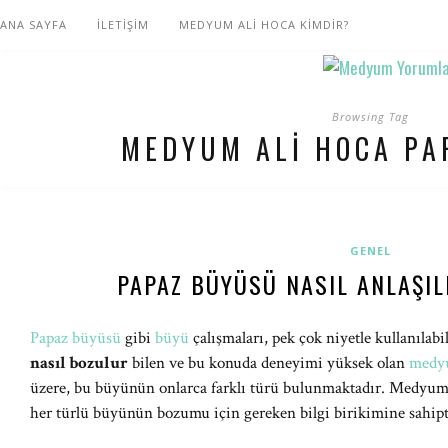
ANA SAYFA
İLETİŞİM
MEDYUM ALİ HOCA KİMDİR?
Browsing Tag
MEDYUM ALI HOCA PA
GENEL
PAPAZ BÜYÜSÜ NASIL ANLAŞIL
Papaz büyüsü
gibi
büyü
çalışmaları, pek çok niyetle kullanılab
nasıl bozulur
bilen ve bu konuda deneyimi yüksek olan
medy
üzere, bu büyünün onlarca farklı türü bulunmaktadır. Medyum 
her türlü büyünün bozumu için gereken bilgi birikimine sahipt