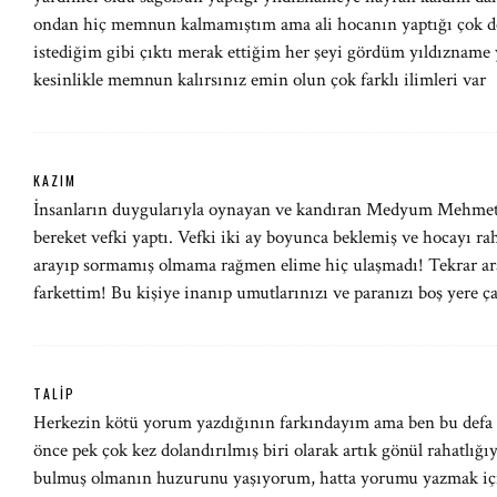
ondan hiç memnun kalmamıştım ama ali hocanın yaptığı çok de
istediğim gibi çıktı merak ettiğim her şeyi gördüm yıldızname 
kesinlikle memnun kalırsınız emin olun çok farklı ilimleri var
KAZIM
İnsanların duygularıyla oynayan ve kandıran Medyum Mehmet, 
bereket vefki yaptı. Vefki iki ay boyunca beklemiş ve hocayı 
arayıp sormamış olmama rağmen elime hiç ulaşmadı! Tekrar a
farkettim! Bu kişiye inanıp umutlarınızı ve paranızı boş yere ç
TALIP
Herkezin kötü yorum yazdığının farkındayım ama ben bu defa
önce pek çok kez dolandırılmış biri olarak artık gönül rahatlı
bulmuş olmanın huzurunu yaşıyorum, hatta yorumu yazmak için