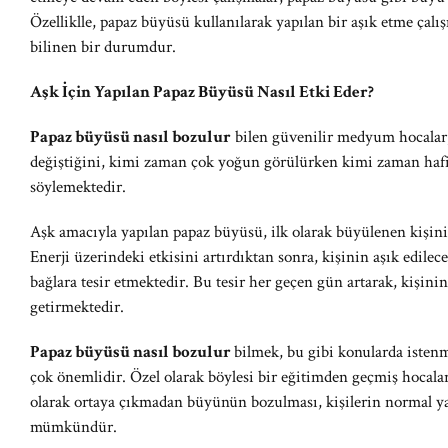
Özelliklle, papaz büyüsü kullanılarak yapılan bir aşık etme ça
bilinen bir durumdur.
Aşk İçin Yapılan Papaz Büyüsü Nasıl Etki Eder?
Papaz büyüsü nasıl bozulur
bilen güvenilir medyum hocalar,
değiştiğini, kimi zaman çok yoğun görülürken kimi zaman hafif 
söylemektedir.
Aşk amacıyla yapılan papaz büyüsü, ilk olarak büyülenen kişinin
Enerji üzerindeki etkisini artırdıktan sonra, kişinin aşık edilec
bağlara tesir etmektedir. Bu tesir her geçen gün artarak, kişi
getirmektedir.
Papaz büyüsü nasıl bozulur
bilmek, bu gibi konularda iste
çok önemlidir. Özel olarak böylesi bir eğitimden geçmiş hocalar
olarak ortaya çıkmadan büyünün bozulması, kişilerin normal y
mümkündür.