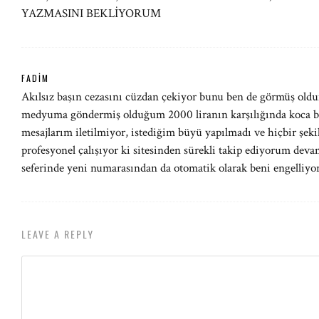
YAZMASINI BEKLİYORUM
FADIM
Akılsız başın cezasını cüzdan çekiyor bunu ben de görmüş o
medyuma göndermiş olduğum 2000 liranın karşılığında koca b
mesajlarım iletilmiyor, istediğim büyü yapılmadı ve hiçbir şe
profesyonel çalışıyor ki sitesinden sürekli takip ediyorum deva
seferinde yeni numarasından da otomatik olarak beni engelliyor 
LEAVE A REPLY