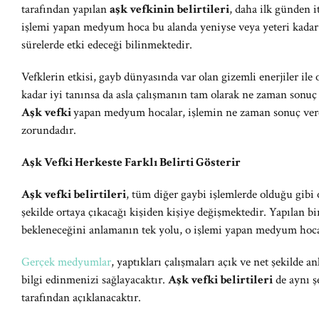
tarafından yapılan
aşk vefkinin belirtileri
, daha ilk günden i
işlemi yapan medyum hoca bu alanda yeniyse veya yeteri kadar
sürelerde etki edeceği bilinmektedir.
Vefklerin etkisi, gayb dünyasında var olan gizemli enerjiler ile
kadar iyi tanınsa da asla çalışmanın tam olarak ne zaman sonu
Aşk vefki
yapan medyum hocalar, işlemin ne zaman sonuç vere
zorundadır.
Aşk Vefki Herkeste Farklı Belirti Gösterir
Aşk vefki belirtileri
, tüm diğer gaybi işlemlerde olduğu gibi 
şekilde ortaya çıkacağı kişiden kişiye değişmektedir. Yapılan bi
bekleneceğini anlamanın tek yolu, o işlemi yapan medyum hocan
Gerçek medyumlar
, yaptıkları çalışmaları açık ve net şekilde an
bilgi edinmenizi sağlayacaktır.
Aşk vefki belirtileri
de aynı ş
tarafından açıklanacaktır.