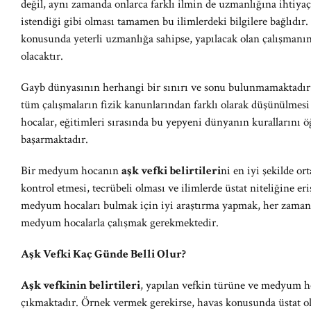
değil, aynı zamanda onlarca farklı ilmin de uzmanlığına ihtiya
istendiği gibi olması tamamen bu ilimlerdeki bilgilere bağlıdı
konusunda yeterli uzmanlığa sahipse, yapılacak olan çalışman
olacaktır.
Gayb dünyasının herhangi bir sınırı ve sonu bulunmamaktadır.
tüm çalışmaların fizik kanunlarından farklı olarak düşünülmesi
hocalar, eğitimleri sırasında bu yepyeni dünyanın kurallarını
başarmaktadır.
Bir medyum hocanın
aşk vefki belirtileri
ni en iyi şekilde or
kontrol etmesi, tecrübeli olması ve ilimlerde üstat niteliğine e
medyum hocaları bulmak için iyi araştırma yapmak, her zaman 
medyum hocalarla çalışmak gerekmektedir.
Aşk Vefki Kaç Günde Belli Olur?
Aşk vefkinin belirtileri
, yapılan vefkin türüne ve medyum ho
çıkmaktadır. Örnek vermek gerekirse, havas konusunda üstat o