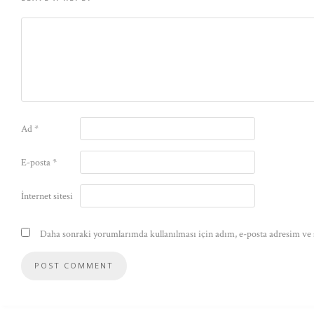
Ad
*
E-posta
*
İnternet sitesi
Daha sonraki yorumlarımda kullanılması için adım, e-posta adresim ve s