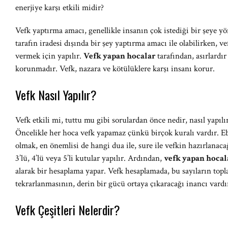
enerjiye karşı etkili midir?
Vefk yaptırma amacı, genellikle insanın çok istediği bir şeye yö
tarafın iradesi dışında bir şey yaptırma amacı ile olabilirken, ve
vermek için yapılır.
Vefk yapan hocalar
tarafından, asırlardır
korunmadır. Vefk, nazara ve kötülüklere karşı insanı korur.
Vefk Nasıl Yapılır?
Vefk etkili mi, tuttu mu gibi sorulardan önce nedir, nasıl yapıl
Öncelikle her hoca vefk yapamaz çünkü birçok kuralı vardır. E
olmak, en önemlisi de hangi dua ile, sure ile vefkin hazırlanac
3’lü, 4’lü veya 5’li kutular yapılır. Ardından,
vefk yapan hoca
alarak bir hesaplama yapar. Vefk hesaplamada, bu sayıların topl
tekrarlanmasının, derin bir gücü ortaya çıkaracağı inancı vardı
Vefk Çeşitleri Nelerdir?