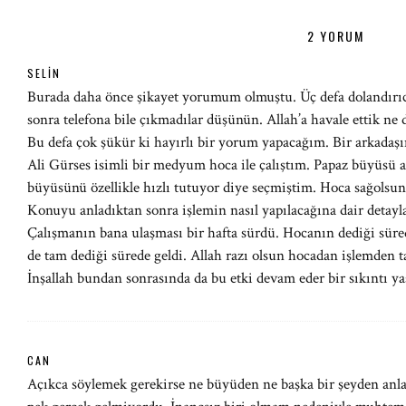
2 YORUM
SELIN
Burada daha önce şikayet yorumum olmuştu. Üç defa dolandırıcı
sonra telefona bile çıkmadılar düşünün. Allah’a havale ettik ne d
Bu defa çok şükür ki hayırlı bir yorum yapacağım. Bir arkada
Ali Gürses isimli bir medyum hoca ile çalıştım. Papaz büyüsü a
büyüsünü özellikle hızlı tutuyor diye seçmiştim. Hoca sağolsun b
Konuyu anladıktan sonra işlemin nasıl yapılacağına dair detaylar
Çalışmanın bana ulaşması bir hafta sürdü. Hocanın dediği sürede
de tam dediği sürede geldi. Allah razı olsun hocadan işlemden t
İnşallah bundan sonrasında da bu etki devam eder bir sıkıntı 
CAN
Açıkca söylemek gerekirse ne büyüden ne başka bir şeyden anla