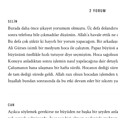
2 YORUM
SELIN
Burada daha önce şikayet yorumum olmuştu. Üç defa dolandırıcı
sonra telefona bile çıkmadılar düşünün. Allah’a havale ettik ne d
Bu defa çok şükür ki hayırlı bir yorum yapacağım. Bir arkada
Ali Gürses isimli bir medyum hoca ile çalıştım. Papaz büyüsü a
büyüsünü özellikle hızlı tutuyor diye seçmiştim. Hoca sağolsun b
Konuyu anladıktan sonra işlemin nasıl yapılacağına dair detaylar
Çalışmanın bana ulaşması bir hafta sürdü. Hocanın dediği sürede
de tam dediği sürede geldi. Allah razı olsun hocadan işlemden t
İnşallah bundan sonrasında da bu etki devam eder bir sıkıntı 
CAN
Açıkca söylemek gerekirse ne büyüden ne başka bir şeyden anla