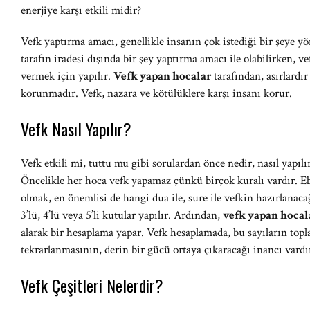
enerjiye karşı etkili midir?
Vefk yaptırma amacı, genellikle insanın çok istediği bir şeye yö
tarafın iradesi dışında bir şey yaptırma amacı ile olabilirken, ve
vermek için yapılır.
Vefk yapan hocalar
tarafından, asırlardır
korunmadır. Vefk, nazara ve kötülüklere karşı insanı korur.
Vefk Nasıl Yapılır?
Vefk etkili mi, tuttu mu gibi sorulardan önce nedir, nasıl yapıl
Öncelikle her hoca vefk yapamaz çünkü birçok kuralı vardır. E
olmak, en önemlisi de hangi dua ile, sure ile vefkin hazırlanac
3’lü, 4’lü veya 5’li kutular yapılır. Ardından,
vefk yapan hoca
alarak bir hesaplama yapar. Vefk hesaplamada, bu sayıların topl
tekrarlanmasının, derin bir gücü ortaya çıkaracağı inancı vardı
Vefk Çeşitleri Nelerdir?