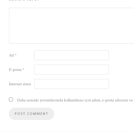
Ad
*
E-posta
*
İnternet sitesi
Daha sonraki yorumlarımda kullanılması için adım, e-posta adresim ve s