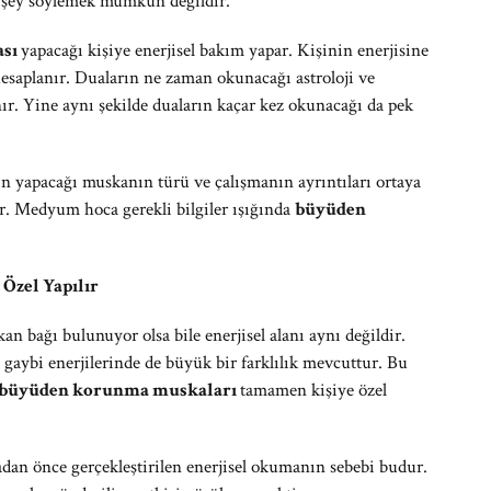
r şey söylemek mümkün değildir.
ası
yapacağı kişiye enerjisel bakım yapar. Kişinin enerjisine
esaplanır. Duaların ne zaman okunacağı astroloji ve
nır. Yine aynı şekilde duaların kaçar kez okunacağı da pek
 yapacağı muskanın türü ve çalışmanın ayrıntıları ortaya
r. Medyum hoca gerekli bilgiler ışığında
büyüden
Özel Yapılır
n bağı bulunuyor olsa bile enerjisel alanı aynı değildir.
gaybi enerjilerinde de büyük bir farklılık mevcuttur. Bu
büyüden korunma muskaları
tamamen kişiye özel
dan önce gerçekleştirilen enerjisel okumanın sebebi budur.