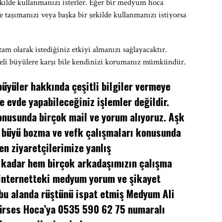
ekilde kullanmanızı isterler. Eğer bir medyum hoca
 taşımanızı veya başka bir şekilde kullanmanızı istiyorsa
am olarak istediğiniz etkiyi almanızı sağlayacaktır.
ikeli büyülere karşı bile kendinizi korumanız mümkündür.
üyüler hakkında çeşitli bilgiler vermeye
e evde yapabileceğiniz işlemler değildir.
nusunda birçok mail ve yorum alıyoruz. Aşk
 büyü bozma ve vefk çalışmaları konusunda
en ziyaretçilerimize yanlış
 kadar hem birçok arkadaşımızın çalışma
 internetteki medyum yorum ve şikayet
 bu alanda rüştünü ispat etmiş Medyum Ali
Gürses Hoca’ya 0535 590 62 75 numaralı