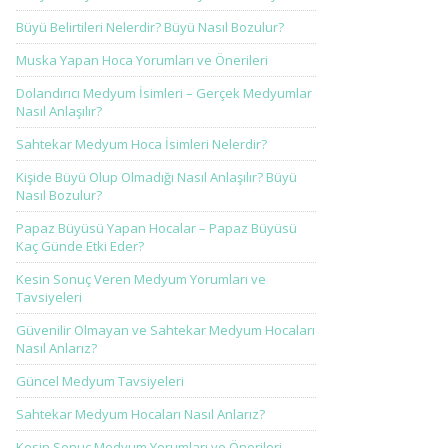
Büyü Belirtileri Nelerdir? Büyü Nasıl Bozulur?
Muska Yapan Hoca Yorumları ve Önerileri
Dolandırıcı Medyum İsimleri – Gerçek Medyumlar
Nasıl Anlaşılır?
Sahtekar Medyum Hoca İsimleri Nelerdir?
Kişide Büyü Olup Olmadığı Nasıl Anlaşılır? Büyü
Nasıl Bozulur?
Papaz Büyüsü Yapan Hocalar – Papaz Büyüsü
Kaç Günde Etki Eder?
Kesin Sonuç Veren Medyum Yorumları ve
Tavsiyeleri
Güvenilir Olmayan ve Sahtekar Medyum Hocaları
Nasıl Anlarız?
Güncel Medyum Tavsiyeleri
Sahtekar Medyum Hocaları Nasıl Anlarız?
Kesin Sonuç Medyum Yorumları ve Önerileri