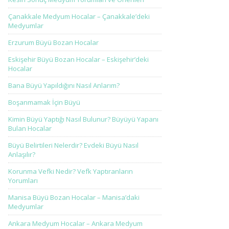
Çanakkale Medyum Hocalar – Çanakkale’deki
Medyumlar
Erzurum Büyü Bozan Hocalar
Eskişehir Büyü Bozan Hocalar – Eskişehir’deki
Hocalar
Bana Büyü Yapıldığını Nasıl Anlarım?
Boşanmamak İçin Büyü
Kimin Büyü Yaptığı Nasıl Bulunur? Büyüyü Yapanı
Bulan Hocalar
Büyü Belirtileri Nelerdir? Evdeki Büyü Nasıl
Anlaşılır?
Korunma Vefki Nedir? Vefk Yaptıranların
Yorumları
Manisa Büyü Bozan Hocalar – Manisa’daki
Medyumlar
Ankara Medyum Hocalar – Ankara Medyum