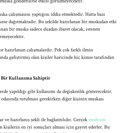
muska gönderilirse etkisi görülmeyecektir.
ska çalışmasını yaptığını iddia etmektedir. Hatta bazı
se dağıtmaktadır. Bu şekilde hazırlanan bir muskadan etki
nan bir muska sadece duadan ibaret olacak, istenen
ermeyecektir.
or hazırlanan çalışmalardır. Pek çok farklı ilmin
anda geliştirmiş olan kişiler haricinde hiç kimse tarafından
Bir Kullanıma Sahiptir
llerde yapıldığı gibi kullanımı da değişkenlik gösterecektir.
 odasında tutulması gerekirken diğer kişinin muskası
 ve hazırlanış şekli ile bağlantılıdır. Gerçek
medyum
kişilerin en iyi sonuçları alması için gayret ederler. Bu