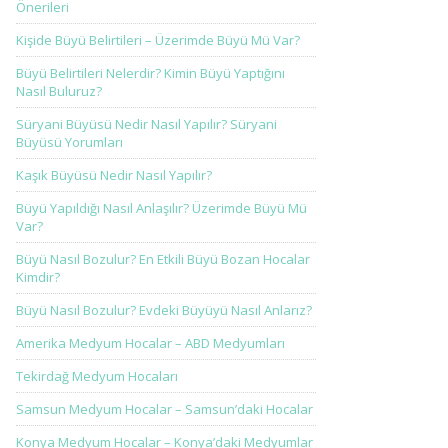
Önerileri
Kişide Büyü Belirtileri – Üzerimde Büyü Mü Var?
Büyü Belirtileri Nelerdir? Kimin Büyü Yaptığını
Nasıl Buluruz?
Süryani Büyüsü Nedir Nasıl Yapılır? Süryani
Büyüsü Yorumları
Kaşık Büyüsü Nedir Nasıl Yapılır?
Büyü Yapıldığı Nasıl Anlaşılır? Üzerimde Büyü Mü
Var?
Büyü Nasıl Bozulur? En Etkili Büyü Bozan Hocalar
Kimdir?
Büyü Nasıl Bozulur? Evdeki Büyüyü Nasıl Anlarız?
Amerika Medyum Hocalar – ABD Medyumları
Tekirdağ Medyum Hocaları
Samsun Medyum Hocalar – Samsun’daki Hocalar
Konya Medyum Hocalar – Konya’daki Medyumlar