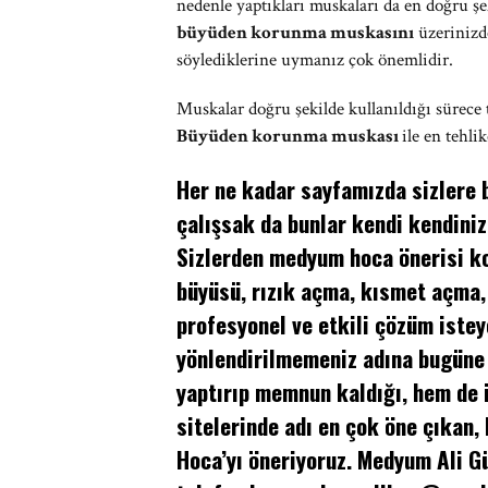
nedenle yaptıkları muskaları da en doğru ş
büyüden korunma muskasını
üzerinizde
söylediklerine uymanız çok önemlidir.
Muskalar doğru şekilde kullanıldığı sürece t
Büyüden korunma muskası
ile en tehl
Her ne kadar sayfamızda sizlere b
çalışsak da bunlar kendi kendiniz
Sizlerden medyum hoca önerisi ko
büyüsü, rızık açma, kısmet açma,
profesyonel ve etkili çözüm istey
yönlendirilmemeniz adına bugüne
yaptırıp memnun kaldığı, hem de
sitelerinde adı en çok öne çıkan,
Hoca’yı öneriyoruz. Medyum Ali 