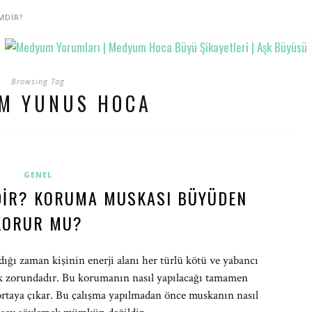
MDİR?
Browsing Tag
M YUNUS HOCA
GENEL
IR? KORUMA MUSKASI BÜYÜDEN
KORUR MU?
ldığı zaman kişinin enerji alanı her türlü kötü ve yabancı
mak zorundadır. Bu korumanın nasıl yapılacağı tamamen
rtaya çıkar. Bu çalışma yapılmadan önce muskanın nasıl