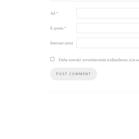
Ad
*
E-posta
*
İnternet sitesi
Daha sonraki yorumlarımda kullanılması için ad