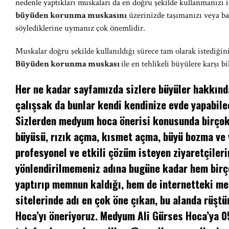
nedenle yaptıkları muskaları da en doğru şekilde kullanmanızı 
büyüden korunma muskasını
üzerinizde taşımanızı veya baş
söylediklerine uymanız çok önemlidir.
Muskalar doğru şekilde kullanıldığı sürece tam olarak istediğini
Büyüden korunma muskası
ile en tehlikeli büyülere karşı
Her ne kadar sayfamızda sizlere büyüler hakkında
çalışsak da bunlar kendi kendinize evde yapabilec
Sizlerden medyum hoca önerisi konusunda birçok 
büyüsü, rızık açma, kısmet açma, büyü bozma ve
profesyonel ve etkili çözüm isteyen ziyaretçileri
yönlendirilmemeniz adına bugüne kadar hem birç
yaptırıp memnun kaldığı, hem de internetteki m
sitelerinde adı en çok öne çıkan, bu alanda rüşt
Hoca’yı öneriyoruz. Medyum Ali Gürses Hoca’ya 