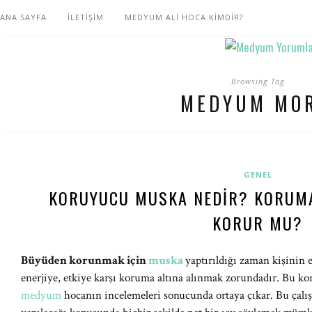
ANA SAYFA
İLETİŞİM
MEDYUM ALİ HOCA KİMDİR?
Browsing Tag
MEDYUM MO
GENEL
KORUYUCU MUSKA NEDIR? KORUM
KORUR MU?
Büyüden korunmak için
muska
yaptırıldığı zaman kişinin e
enerjiye, etkiye karşı koruma altına alınmak zorundadır. Bu k
medyum
hocanın incelemeleri sonucunda ortaya çıkar. Bu çal