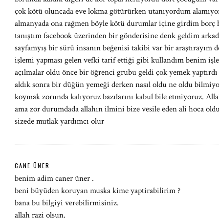
çok kötü oluncada eve lokma götürürken utanıyordum alamıyord
almanyada ona rağmen böyle kötü durumlar içine girdim borç h
tanıştım facebook üzerinden bir gönderisine denk geldim arkad
sayfamyış bir sürü insanın beğenisi takibi var bir araştırayım 
işlemi yapması gelen vefki tarif ettiği gibi kullandım benim i
açılmalar oldu önce bir öğrenci grubu geldi çok yemek yaptırdı g
aldık sonra bir düğün yemeği derken nasıl oldu ne oldu bilmiyo
koymak zorunda kalıyoruz bazılarını kabul bile etmiyoruz. All
ama zor durumdada allahın ilmini bize vesile eden ali hoca oldu
sizede mutlak yardımcı olur
CANE ÜNER
benim adim caner üner .
beni büyüden koruyan muska kime yaptirabilirim ?
bana bu bilgiyi verebilirmisiniz.
allah razi olsun.