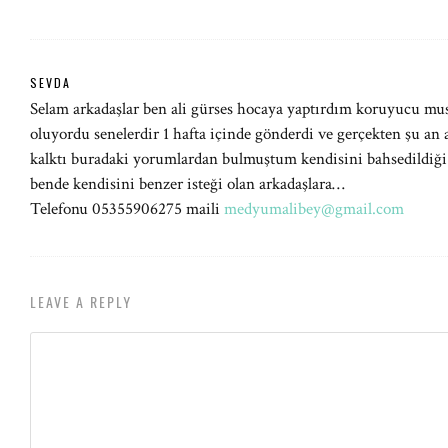
SEVDA
Selam arkadaşlar ben ali gürses hocaya yaptırdım koruyucu mu
oluyordu senelerdir 1 hafta içinde gönderdi ve gerçekten şu an 
kalktı buradaki yorumlardan bulmuştum kendisini bahsedildiği 
bende kendisini benzer isteği olan arkadaşlara…
Telefonu 05355906275 maili
medyumalibey@gmail.com
LEAVE A REPLY