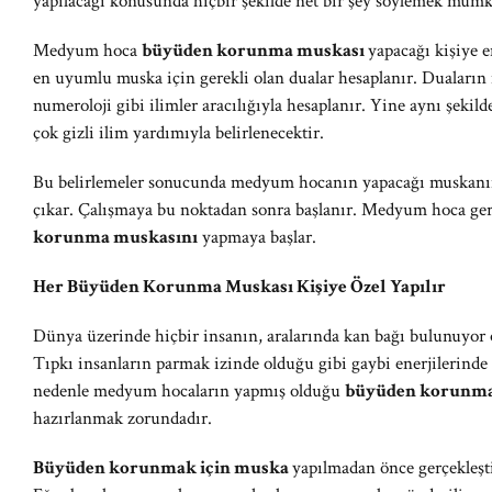
yapılacağı konusunda hiçbir şekilde net bir şey söylemek mümk
Medyum hoca
büyüden korunma muskası
yapacağı kişiye e
en uyumlu muska için gerekli olan dualar hesaplanır. Duaların
numeroloji gibi ilimler aracılığıyla hesaplanır. Yine aynı şekil
çok gizli ilim yardımıyla belirlenecektir.
Bu belirlemeler sonucunda medyum hocanın yapacağı muskanın 
çıkar. Çalışmaya bu noktadan sonra başlanır. Medyum hoca gere
korunma muskasını
yapmaya başlar.
Her Büyüden Korunma Muskası Kişiye Özel Yapılır
Dünya üzerinde hiçbir insanın, aralarında kan bağı bulunuyor ols
Tıpkı insanların parmak izinde olduğu gibi gaybi enerjilerinde
nedenle medyum hocaların yapmış olduğu
büyüden korunma
hazırlanmak zorundadır.
Büyüden korunmak için muska
yapılmadan önce gerçekleşt