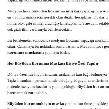
yapılacağı konusunda hiçbir şekilde net bir şey söylemek mümk
Medyum hoca
büyüden korunma muskası
yapacağı kişiye e
en uyumlu muska için gerekli olan dualar hesaplanır. Duaların
numeroloji gibi ilimler aracılığıyla hesaplanır. Yine aynı şekil
çok gizli ilim yardımıyla belirlenecektir.
Bu belirlemeler sonucunda medyum hocanın yapacağı muskanın 
çıkar. Çalışmaya bu noktadan sonra başlanır. Medyum hoca gere
korunma muskasını
yapmaya başlar.
Her Büyüden Korunma Muskası Kişiye Özel Yapılır
Dünya üzerinde hiçbir insanın, aralarında kan bağı bulunuyor ols
Tıpkı insanların parmak izinde olduğu gibi gaybi enerjilerinde
nedenle medyum hocaların yapmış olduğu
büyüden korunma
hazırlanmak zorundadır.
Büyüden korunmak için muska
yapılmadan önce gerçekleşt