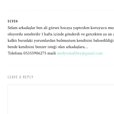
SEVDA
Selam arkadaşlar ben ali gürses hocaya yaptırdım koruyucu mu
oluyordu senelerdir 1 hafta içinde gönderdi ve gerçekten şu an 
kalktı buradaki yorumlardan bulmuştum kendisini bahsedildiği 
bende kendisini benzer isteği olan arkadaşlara…
Telefonu 05355906275 maili
medyumalibey@gmail.com
LEAVE A REPLY