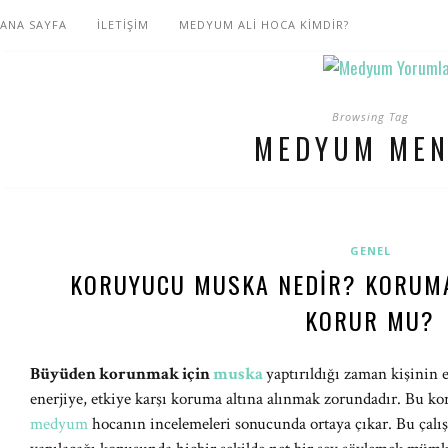
ANA SAYFA
İLETİŞİM
MEDYUM ALİ HOCA KİMDİR?
Browsing Tag
MEDYUM ME
GENEL
KORUYUCU MUSKA NEDIR? KORUM
KORUR MU?
Büyüden korunmak için
muska
yaptırıldığı zaman kişinin e
enerjiye, etkiye karşı koruma altına alınmak zorundadır. Bu k
medyum
hocanın incelemeleri sonucunda ortaya çıkar. Bu çal