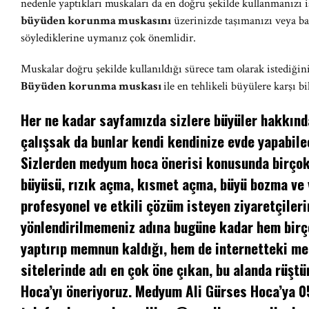
nedenle yaptıkları muskaları da en doğru şekilde kullanmanızı 
büyüden korunma muskasını
üzerinizde taşımanızı veya baş
söylediklerine uymanız çok önemlidir.
Muskalar doğru şekilde kullanıldığı sürece tam olarak istediğini
Büyüden korunma muskası
ile en tehlikeli büyülere karşı
Her ne kadar sayfamızda sizlere büyüler hakkında
çalışsak da bunlar kendi kendinize evde yapabilec
Sizlerden medyum hoca önerisi konusunda birçok 
büyüsü, rızık açma, kısmet açma, büyü bozma ve
profesyonel ve etkili çözüm isteyen ziyaretçileri
yönlendirilmemeniz adına bugüne kadar hem birç
yaptırıp memnun kaldığı, hem de internetteki m
sitelerinde adı en çok öne çıkan, bu alanda rüşt
Hoca’yı öneriyoruz. Medyum Ali Gürses Hoca’ya 