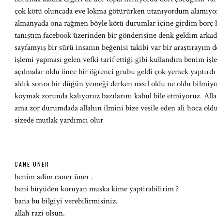
çok kötü oluncada eve lokma götürürken utanıyordum alamıyord
almanyada ona rağmen böyle kötü durumlar içine girdim borç h
tanıştım facebook üzerinden bir gönderisine denk geldim arkad
sayfamyış bir sürü insanın beğenisi takibi var bir araştırayım 
işlemi yapması gelen vefki tarif ettiği gibi kullandım benim i
açılmalar oldu önce bir öğrenci grubu geldi çok yemek yaptırdı g
aldık sonra bir düğün yemeği derken nasıl oldu ne oldu bilmiyo
koymak zorunda kalıyoruz bazılarını kabul bile etmiyoruz. All
ama zor durumdada allahın ilmini bize vesile eden ali hoca oldu
sizede mutlak yardımcı olur
CANE ÜNER
benim adim caner üner .
beni büyüden koruyan muska kime yaptirabilirim ?
bana bu bilgiyi verebilirmisiniz.
allah razi olsun.