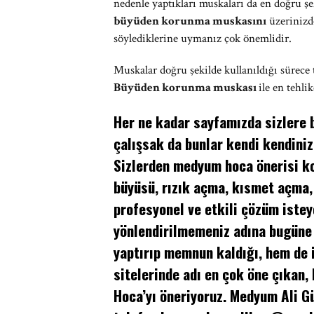
nedenle yaptıkları muskaları da en doğru ş
büyüden korunma muskasını
üzerinizde
söylediklerine uymanız çok önemlidir.
Muskalar doğru şekilde kullanıldığı sürece t
Büyüden korunma muskası
ile en tehl
Her ne kadar sayfamızda sizlere b
çalışsak da bunlar kendi kendiniz
Sizlerden medyum hoca önerisi ko
büyüsü, rızık açma, kısmet açma,
profesyonel ve etkili çözüm istey
yönlendirilmemeniz adına bugüne
yaptırıp memnun kaldığı, hem de
sitelerinde adı en çok öne çıkan,
Hoca’yı öneriyoruz. Medyum Ali 