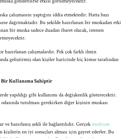
muska gönderilirse etkisi görülmeyecektir.
ska çalışmasını yaptığını iddia etmektedir. Hatta bazı
se dağıtmaktadır. Bu şekilde hazırlanan bir muskadan etki
nan bir muska sadece duadan ibaret olacak, istenen
ermeyecektir.
or hazırlanan çalışmalardır. Pek çok farklı ilmin
anda geliştirmiş olan kişiler haricinde hiç kimse tarafından
Bir Kullanıma Sahiptir
llerde yapıldığı gibi kullanımı da değişkenlik gösterecektir.
 odasında tutulması gerekirken diğer kişinin muskası
 ve hazırlanış şekli ile bağlantılıdır. Gerçek
medyum
kişilerin en iyi sonuçları alması için gayret ederler. Bu