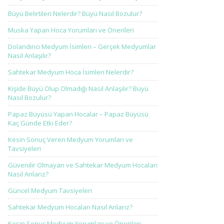
Büyü Belirtileri Nelerdir? Büyü Nasıl Bozulur?
Muska Yapan Hoca Yorumları ve Önerileri
Dolandırıcı Medyum İsimleri – Gerçek Medyumlar
Nasıl Anlaşılır?
Sahtekar Medyum Hoca İsimleri Nelerdir?
Kişide Büyü Olup Olmadığı Nasıl Anlaşılır? Büyü
Nasıl Bozulur?
Papaz Büyüsü Yapan Hocalar – Papaz Büyüsü
Kaç Günde Etki Eder?
Kesin Sonuç Veren Medyum Yorumları ve
Tavsiyeleri
Güvenilir Olmayan ve Sahtekar Medyum Hocaları
Nasıl Anlarız?
Güncel Medyum Tavsiyeleri
Sahtekar Medyum Hocaları Nasıl Anlarız?
Kesin Sonuç Medyum Yorumları ve Önerileri