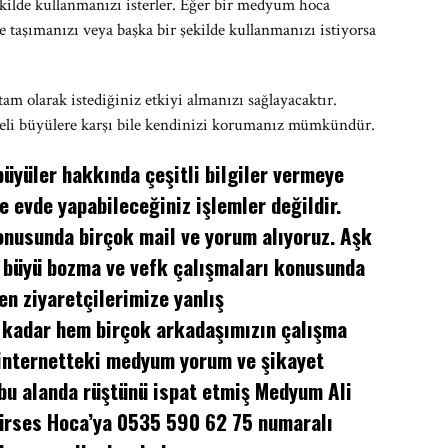
ekilde kullanmanızı isterler. Eğer bir medyum hoca
 taşımanızı veya başka bir şekilde kullanmanızı istiyorsa
am olarak istediğiniz etkiyi almanızı sağlayacaktır.
ikeli büyülere karşı bile kendinizi korumanız mümkündür.
üyüler hakkında çeşitli bilgiler vermeye
e evde yapabileceğiniz işlemler değildir.
nusunda birçok mail ve yorum alıyoruz. Aşk
 büyü bozma ve vefk çalışmaları konusunda
en ziyaretçilerimize yanlış
 kadar hem birçok arkadaşımızın çalışma
 internetteki medyum yorum ve şikayet
 bu alanda rüştünü ispat etmiş Medyum Ali
Gürses Hoca’ya 0535 590 62 75 numaralı