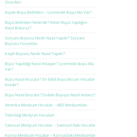
Önerileri
Kişide Büyü Belirtileri – Üzerimde Büyü Mü Var?
Büyü Belirtileri Nelerdir? Kimin Büyü Yaptığını
Nasıl Buluruz?
Süryani Büyüsü Nedir Nasıl Yapılır? Süryani
Büyüsü Yorumları
Kaşık Büyüsü Nedir Nasıl Yapılır?
Büyü Yapıldığı Nasıl Anlaşılır? Üzerimde Büyü Mü
Var?
Büyü Nasıl Bozulur? En Etkili Büyü Bozan Hocalar
Kimdir?
Büyü Nasıl Bozulur? Evdeki Büyüyü Nasıl Anlarız?
Amerika Medyum Hocalar – ABD Medyumları
Tekirdağ Medyum Hocaları
Samsun Medyum Hocalar – Samsun’daki Hocalar
Konya Medyum Hocalar – Konya’daki Medyumlar