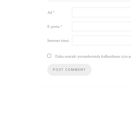
Ad
*
E-posta
*
İnternet sitesi
Daha sonraki yorumlarımda kullanılması için ad