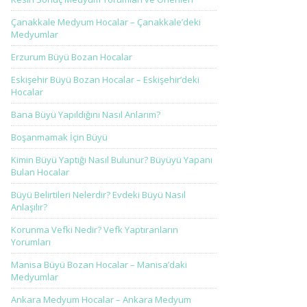
Çanakkale Medyum Hocalar – Çanakkale’deki
Medyumlar
Erzurum Büyü Bozan Hocalar
Eskişehir Büyü Bozan Hocalar – Eskişehir’deki
Hocalar
Bana Büyü Yapıldığını Nasıl Anlarım?
Boşanmamak İçin Büyü
Kimin Büyü Yaptığı Nasıl Bulunur? Büyüyü Yapanı
Bulan Hocalar
Büyü Belirtileri Nelerdir? Evdeki Büyü Nasıl
Anlaşılır?
Korunma Vefki Nedir? Vefk Yaptıranların
Yorumları
Manisa Büyü Bozan Hocalar – Manisa’daki
Medyumlar
Ankara Medyum Hocalar – Ankara Medyum