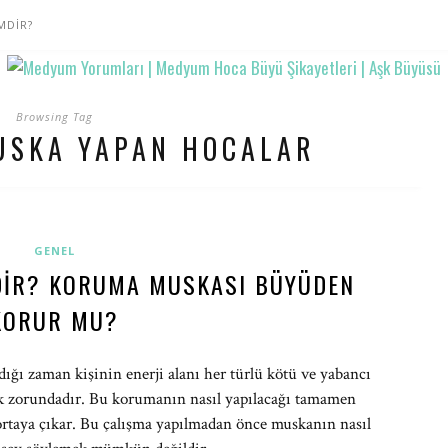
MDİR?
Browsing Tag
USKA YAPAN HOCALAR
GENEL
IR? KORUMA MUSKASI BÜYÜDEN
KORUR MU?
ldığı zaman kişinin enerji alanı her türlü kötü ve yabancı
mak zorundadır. Bu korumanın nasıl yapılacağı tamamen
rtaya çıkar. Bu çalışma yapılmadan önce muskanın nasıl