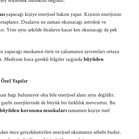
r şey söylemek mümkün değildir.
ası
yapacağı kişiye enerjisel bakım yapar. Kişinin enerjisine
esaplanır. Duaların ne zaman okunacağı astroloji ve
nır. Yine aynı şekilde duaların kaçar kez okunacağı da pek
 yapacağı muskanın türü ve çalışmanın ayrıntıları ortaya
r. Medyum hoca gerekli bilgiler ışığında
büyüden
Özel Yapılır
n bağı bulunuyor olsa bile enerjisel alanı aynı değildir.
gaybi enerjilerinde de büyük bir farklılık mevcuttur. Bu
büyüden korunma muskaları
tamamen kişiye özel
dan önce gerçekleştirilen enerjisel okumanın sebebi budur.