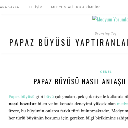
ANA SAYFA
İLETİŞİM
MEDYUM ALİ HOCA KİMDİR?
Browsing Tag
PAPAZ BÜYÜSÜ YAPTIRANLA
GENEL
PAPAZ BÜYÜSÜ NASIL ANLAŞIL
Papaz büyüsü
gibi
büyü
çalışmaları, pek çok niyetle kullanılab
nasıl bozulur
bilen ve bu konuda deneyimi yüksek olan
medy
üzere, bu büyünün onlarca farklı türü bulunmaktadır. Medyum 
her türlü büyünün bozumu için gereken bilgi birikimine sahipt