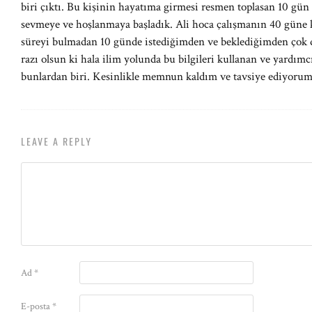
biri çıktı. Bu kişinin hayatıma girmesi resmen toplasan 10 gün
sevmeye ve hoşlanmaya başladık. Ali hoca çalışmanın 40 güne ka
süreyi bulmadan 10 günde istediğimden ve beklediğimden çok da
razı olsun ki hala ilim yolunda bu bilgileri kullanan ve yardım
bunlardan biri. Kesinlikle memnun kaldım ve tavsiye ediyorum
LEAVE A REPLY
Ad
*
E-posta
*