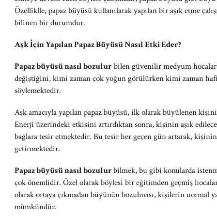
Özelliklle, papaz büyüsü kullanılarak yapılan bir aşık etme ça
bilinen bir durumdur.
Aşk İçin Yapılan Papaz Büyüsü Nasıl Etki Eder?
Papaz büyüsü nasıl bozulur
bilen güvenilir medyum hocalar,
değiştiğini, kimi zaman çok yoğun görülürken kimi zaman hafif 
söylemektedir.
Aşk amacıyla yapılan papaz büyüsü, ilk olarak büyülenen kişinin
Enerji üzerindeki etkisini artırdıktan sonra, kişinin aşık edilec
bağlara tesir etmektedir. Bu tesir her geçen gün artarak, kişi
getirmektedir.
Papaz büyüsü nasıl bozulur
bilmek, bu gibi konularda iste
çok önemlidir. Özel olarak böylesi bir eğitimden geçmiş hocalar
olarak ortaya çıkmadan büyünün bozulması, kişilerin normal y
mümkündür.