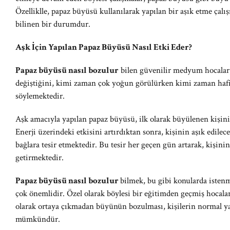
Özelliklle, papaz büyüsü kullanılarak yapılan bir aşık etme ça
bilinen bir durumdur.
Aşk İçin Yapılan Papaz Büyüsü Nasıl Etki Eder?
Papaz büyüsü nasıl bozulur
bilen güvenilir medyum hocalar,
değiştiğini, kimi zaman çok yoğun görülürken kimi zaman hafif 
söylemektedir.
Aşk amacıyla yapılan papaz büyüsü, ilk olarak büyülenen kişinin
Enerji üzerindeki etkisini artırdıktan sonra, kişinin aşık edilec
bağlara tesir etmektedir. Bu tesir her geçen gün artarak, kişi
getirmektedir.
Papaz büyüsü nasıl bozulur
bilmek, bu gibi konularda iste
çok önemlidir. Özel olarak böylesi bir eğitimden geçmiş hocalar
olarak ortaya çıkmadan büyünün bozulması, kişilerin normal y
mümkündür.