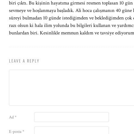
biri çıktı. Bu kişinin hayatıma girmesi resmen toplasan 10 gün
sevmeye ve hoşlanmaya başladık. Ali hoca çalışmanın 40 güne ka
süreyi bulmadan 10 günde istediğimden ve beklediğimden çok da
razı olsun ki hala ilim yolunda bu bilgileri kullanan ve yardım
bunlardan biri. Kesinlikle memnun kaldım ve tavsiye ediyorum
LEAVE A REPLY
Ad
*
E-posta
*