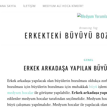
ANA SAYFA
İLETİŞİM
MEDYUM ALİ HOCA KİMDİR?
Browsing Tag
ERKEKTEKI BÜYÜYÜ BO
GENEL
ERKEK ARKADAŞA YAPILAN BÜYÜ
Erkek arkadaşa yapılacak olan büyülerin bozulması oldukça zorlu
bozulması için büyülerin bozulması için muhakkak
büyü
işlemi
medyum hocalar
ile görüşme yapılabilir.
Erkek arkadaşa yap
edilenler medyum hocalar tarafından seçilmelidir. Medyum hoca
büyü çalışması yapılmalıdır. Medyum hocalar ile yapılacak ol