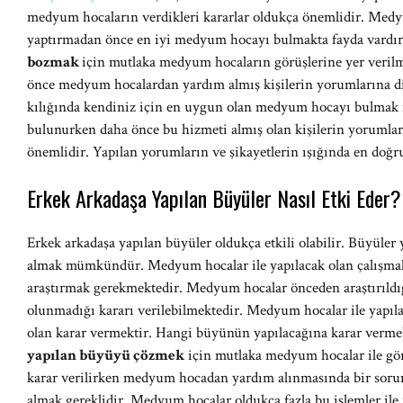
medyum hocaların verdikleri kararlar oldukça önemlidir. Medy
yaptırmadan önce en iyi medyum hocayı bulmakta fayda vardır
bozmak
için mutlaka medyum hocaların görüşlerine yer veri
önce medyum hocalardan yardım almış kişilerin yorumlarına d
kılığında kendiniz için en uygun olan medyum hocayı bulm
bulunurken daha önce bu hizmeti almış olan kişilerin yorumları 
önemlidir. Yapılan yorumların ve şikayetlerin ışığında en 
Erkek Arkadaşa Yapılan Büyüler Nasıl Etki Eder?
Erkek arkadaşa yapılan büyüler oldukça etkili olabilir. Büyül
almak mümkündür. Medyum hocalar ile yapılacak olan çalışma
araştırmak gerekmektedir. Medyum hocalar önceden araştırıl
olunmadığı kararı verilebilmektedir. Medyum hocalar ile yapıl
olan karar vermektir. Hangi büyünün yapılacağına karar verm
yapılan büyüyü çözmek
için mutlaka medyum hocalar ile gö
karar verilirken medyum hocadan yardım alınmasında bir soru
almak gereklidir. Medyum hocalar oldukça fazla bu işlemler ile