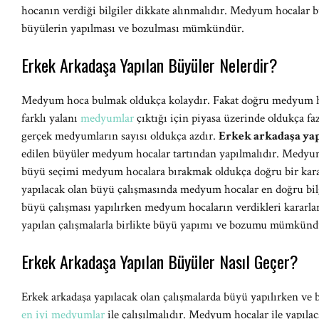
hocanın verdiği bilgiler dikkate alınmalıdır. Medyum hocalar büyü
büyülerin yapılması ve bozulması mümkündür.
Erkek Arkadaşa Yapılan Büyüler Nelerdir?
Medyum hoca bulmak oldukça kolaydır. Fakat doğru medyum h
farklı yalanı
medyumlar
çıktığı için piyasa üzerinde oldukça f
gerçek medyumların sayısı oldukça azdır.
Erkek arkadaşa ya
edilen büyüler medyum hocalar tartından yapılmalıdır. Medyum 
büyü seçimi medyum hocalara bırakmak oldukça doğru bir kara
yapılacak olan büyü çalışmasında medyum hocalar en doğru bilg
büyü çalışması yapılırken medyum hocaların verdikleri kararla
yapılan çalışmalarla birlikte büyü yapımı ve bozumu mümkünd
Erkek Arkadaşa Yapılan Büyüler Nasıl Geçer?
Erkek arkadaşa yapılacak olan çalışmalarda büyü yapılırken ve 
en iyi medyumlar
ile çalışılmalıdır. Medyum hocalar ile yapıla