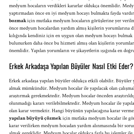
medyum hocaların verdikleri kararlar oldukça önemlidir. Medy
yaptırmadan önce en iyi medyum hocayı bulmakta fayda vardır
bozmak
için mutlaka medyum hocaların görüşlerine yer veri
önce medyum hocalardan yardım almış kişilerin yorumlarına d
kılığında kendiniz için en uygun olan medyum hocayı bulm
bulunurken daha önce bu hizmeti almış olan kişilerin yorumları 
önemlidir. Yapılan yorumların ve şikayetlerin ışığında en 
Erkek Arkadaşa Yapılan Büyüler Nasıl Etki Eder?
Erkek arkadaşa yapılan büyüler oldukça etkili olabilir. Büyül
almak mümkündür. Medyum hocalar ile yapılacak olan çalışma
araştırmak gerekmektedir. Medyum hocalar önceden araştırıl
olunmadığı kararı verilebilmektedir. Medyum hocalar ile yapıl
olan karar vermektir. Hangi büyünün yapılacağına karar verm
yapılan büyüyü çözmek
için mutlaka medyum hocalar ile gö
karar verilirken medyum hocadan yardım alınmasında bir soru
almak gereklidir. Medyum hocalar oldukça fazla bu işlemler ile