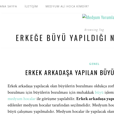
ANA SAYFA
İLETİŞİM
MEDYUM ALİ HOCA KİMDİR?
Browsing Tag
ERKEĞE BÜYÜ YAPILDIĞI 
GENEL
ERKEK ARKADAŞA YAPILAN BÜYÜ
Erkek arkadaşa yapılacak olan büyülerin bozulması oldukça zorlu
bozulması için büyülerin bozulması için muhakkak
büyü
işlemi
medyum hocalar
ile görüşme yapılabilir.
Erkek arkadaşa yap
edilenler medyum hocalar tarafından seçilmelidir. Medyum hoca
büyü çalışması yapılmalıdır. Medyum hocalar ile yapılacak ol