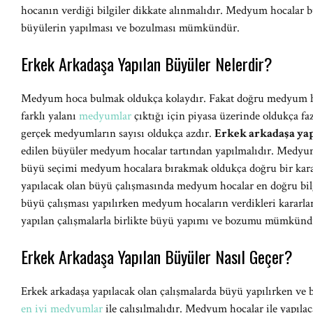
hocanın verdiği bilgiler dikkate alınmalıdır. Medyum hocalar büyü
büyülerin yapılması ve bozulması mümkündür.
Erkek Arkadaşa Yapılan Büyüler Nelerdir?
Medyum hoca bulmak oldukça kolaydır. Fakat doğru medyum h
farklı yalanı
medyumlar
çıktığı için piyasa üzerinde oldukça f
gerçek medyumların sayısı oldukça azdır.
Erkek arkadaşa ya
edilen büyüler medyum hocalar tartından yapılmalıdır. Medyum 
büyü seçimi medyum hocalara bırakmak oldukça doğru bir kara
yapılacak olan büyü çalışmasında medyum hocalar en doğru bilg
büyü çalışması yapılırken medyum hocaların verdikleri kararla
yapılan çalışmalarla birlikte büyü yapımı ve bozumu mümkünd
Erkek Arkadaşa Yapılan Büyüler Nasıl Geçer?
Erkek arkadaşa yapılacak olan çalışmalarda büyü yapılırken ve 
en iyi medyumlar
ile çalışılmalıdır. Medyum hocalar ile yapıla