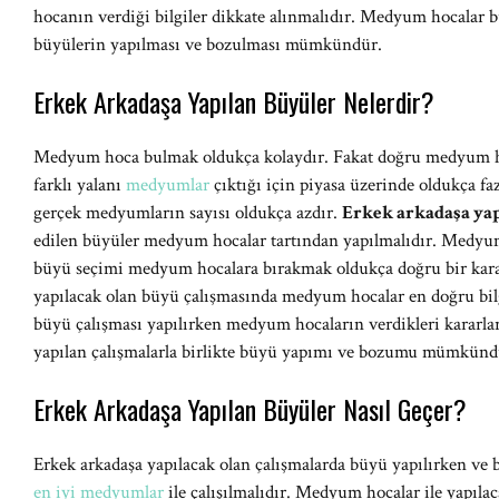
hocanın verdiği bilgiler dikkate alınmalıdır. Medyum hocalar büyü
büyülerin yapılması ve bozulması mümkündür.
Erkek Arkadaşa Yapılan Büyüler Nelerdir?
Medyum hoca bulmak oldukça kolaydır. Fakat doğru medyum h
farklı yalanı
medyumlar
çıktığı için piyasa üzerinde oldukça f
gerçek medyumların sayısı oldukça azdır.
Erkek arkadaşa ya
edilen büyüler medyum hocalar tartından yapılmalıdır. Medyum 
büyü seçimi medyum hocalara bırakmak oldukça doğru bir kara
yapılacak olan büyü çalışmasında medyum hocalar en doğru bilg
büyü çalışması yapılırken medyum hocaların verdikleri kararla
yapılan çalışmalarla birlikte büyü yapımı ve bozumu mümkünd
Erkek Arkadaşa Yapılan Büyüler Nasıl Geçer?
Erkek arkadaşa yapılacak olan çalışmalarda büyü yapılırken ve 
en iyi medyumlar
ile çalışılmalıdır. Medyum hocalar ile yapıla