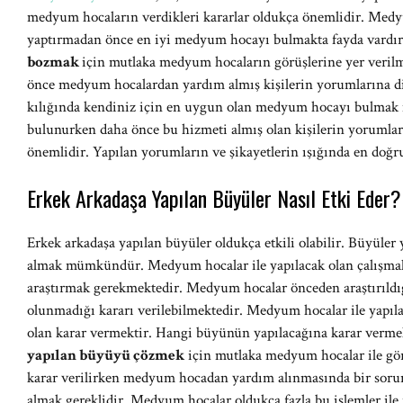
medyum hocaların verdikleri kararlar oldukça önemlidir. Medy
yaptırmadan önce en iyi medyum hocayı bulmakta fayda vardır
bozmak
için mutlaka medyum hocaların görüşlerine yer veri
önce medyum hocalardan yardım almış kişilerin yorumlarına d
kılığında kendiniz için en uygun olan medyum hocayı bulm
bulunurken daha önce bu hizmeti almış olan kişilerin yorumları 
önemlidir. Yapılan yorumların ve şikayetlerin ışığında en 
Erkek Arkadaşa Yapılan Büyüler Nasıl Etki Eder?
Erkek arkadaşa yapılan büyüler oldukça etkili olabilir. Büyül
almak mümkündür. Medyum hocalar ile yapılacak olan çalışma
araştırmak gerekmektedir. Medyum hocalar önceden araştırıl
olunmadığı kararı verilebilmektedir. Medyum hocalar ile yapıl
olan karar vermektir. Hangi büyünün yapılacağına karar verm
yapılan büyüyü çözmek
için mutlaka medyum hocalar ile gö
karar verilirken medyum hocadan yardım alınmasında bir soru
almak gereklidir. Medyum hocalar oldukça fazla bu işlemler ile