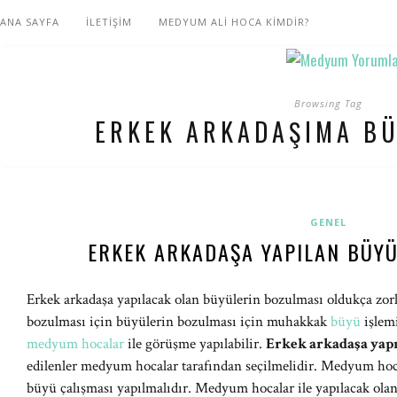
ANA SAYFA
İLETİŞİM
MEDYUM ALİ HOCA KİMDİR?
Browsing Tag
ERKEK ARKADAŞIMA BÜ
GENEL
ERKEK ARKADAŞA YAPILAN BÜYÜ
Erkek arkadaşa yapılacak olan büyülerin bozulması oldukça zorlu
bozulması için büyülerin bozulması için muhakkak
büyü
işlemi
medyum hocalar
ile görüşme yapılabilir.
Erkek arkadaşa yap
edilenler medyum hocalar tarafından seçilmelidir. Medyum hoca
büyü çalışması yapılmalıdır. Medyum hocalar ile yapılacak ol