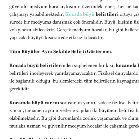
güvenilir medyum hocalar, kişinin üzerindeki enerji her ne ka
çalışmayı yapabilmektedir.
Kocada büyü
belirtileri
ortaya çı
sürede bir medyuma danışmak çok önemlidir. Büyü, kişinin üzer
kolay bozulabilecektir. Gerçek medyum hocalar, bu gibi hallerd
yapacak, büyüyü kısa sürede etkisiz kılacaktır.
Tüm Büyüler Aynı Şekilde Belirti Göstermez
Kocada büyü belirtileri
nden şüphelenen bir kişi,
kocamda 
belirtileri inceleyerek yanıtlayamayacaktır. Fiziksel dünyalarda
ile bağlantılı olduğu, bu alemlerdeki tüm belirtilerin kaynağ
gereklidir.
Kocamda büyü var mı
sorusunun yanıtı, sadece fiziksel belirt
zaman, tamamen aynı niyetlerle yapılan iki büyünün belirtisi b
olabilmektedir. Bu gibi durumlarda zorluk yaşamamak ve olumsu
mutlaka uzman ve güvenilir medyum hocalar ile çalışmak gerekl