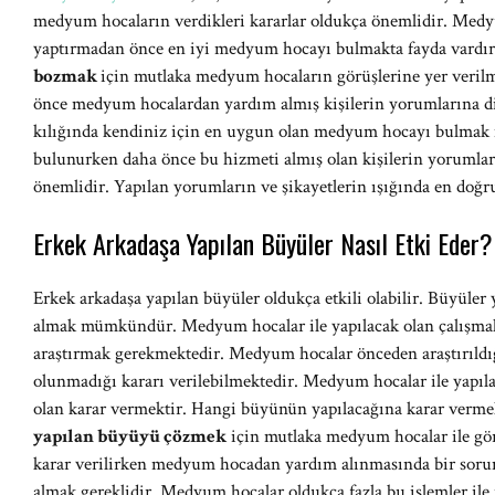
medyum hocaların verdikleri kararlar oldukça önemlidir. Medy
yaptırmadan önce en iyi medyum hocayı bulmakta fayda vardır
bozmak
için mutlaka medyum hocaların görüşlerine yer veri
önce medyum hocalardan yardım almış kişilerin yorumlarına d
kılığında kendiniz için en uygun olan medyum hocayı bulm
bulunurken daha önce bu hizmeti almış olan kişilerin yorumları 
önemlidir. Yapılan yorumların ve şikayetlerin ışığında en 
Erkek Arkadaşa Yapılan Büyüler Nasıl Etki Eder?
Erkek arkadaşa yapılan büyüler oldukça etkili olabilir. Büyül
almak mümkündür. Medyum hocalar ile yapılacak olan çalışma
araştırmak gerekmektedir. Medyum hocalar önceden araştırıl
olunmadığı kararı verilebilmektedir. Medyum hocalar ile yapıl
olan karar vermektir. Hangi büyünün yapılacağına karar verm
yapılan büyüyü çözmek
için mutlaka medyum hocalar ile gö
karar verilirken medyum hocadan yardım alınmasında bir soru
almak gereklidir. Medyum hocalar oldukça fazla bu işlemler ile