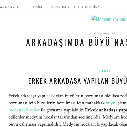
ANA SAYFA
İLETİŞİM
MEDYUM ALİ HOCA KİMDİR?
Browsing Tag
ARKADAŞIMDA BÜYÜ NAS
GENEL
ERKEK ARKADAŞA YAPILAN BÜYÜ
Erkek arkadaşa yapılacak olan büyülerin bozulması oldukça zorlu
bozulması için büyülerin bozulması için muhakkak
büyü
işlemi
medyum hocalar
ile görüşme yapılabilir.
Erkek arkadaşa yap
edilenler medyum hocalar tarafından seçilmelidir. Medyum hoca
büyü çalışması yapılmalıdır. Medyum hocalar ile yapılacak ol