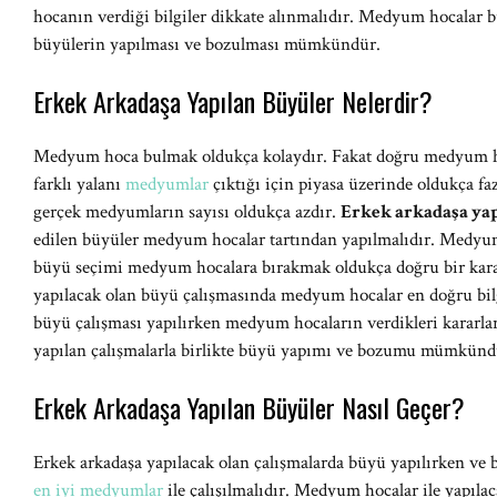
hocanın verdiği bilgiler dikkate alınmalıdır. Medyum hocalar büyü
büyülerin yapılması ve bozulması mümkündür.
Erkek Arkadaşa Yapılan Büyüler Nelerdir?
Medyum hoca bulmak oldukça kolaydır. Fakat doğru medyum h
farklı yalanı
medyumlar
çıktığı için piyasa üzerinde oldukça f
gerçek medyumların sayısı oldukça azdır.
Erkek arkadaşa ya
edilen büyüler medyum hocalar tartından yapılmalıdır. Medyum 
büyü seçimi medyum hocalara bırakmak oldukça doğru bir kara
yapılacak olan büyü çalışmasında medyum hocalar en doğru bilg
büyü çalışması yapılırken medyum hocaların verdikleri kararla
yapılan çalışmalarla birlikte büyü yapımı ve bozumu mümkünd
Erkek Arkadaşa Yapılan Büyüler Nasıl Geçer?
Erkek arkadaşa yapılacak olan çalışmalarda büyü yapılırken ve 
en iyi medyumlar
ile çalışılmalıdır. Medyum hocalar ile yapıla