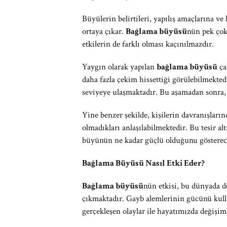
Büyülerin belirtileri, yapılış amaçlarına ve
ortaya çıkar.
Bağlama büyüsü
nün pek çok
etkilerin de farklı olması kaçınılmazdır.
Yaygın olarak yapılan
bağlama büyüsü
ça
daha fazla çekim hissettiği görülebilmekte
seviyeye ulaşmaktadır. Bu aşamadan sonra, 
Yine benzer şekilde, kişilerin davranışları
olmadıkları anlaşılabilmektedir. Bu tesir alt
büyünün ne kadar güçlü olduğunu gösterec
Bağlama Büyüsü Nasıl Etki Eder?
Bağlama büyüsü
nün etkisi, bu dünyada d
çıkmaktadır. Gayb alemlerinin gücünü kulla
gerçekleşen olaylar ile hayatımızda değişim