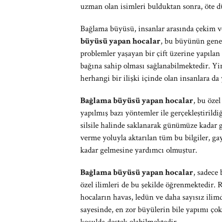
uzman olan isimleri bulduktan sonra, öte
Bağlama büyüsü, insanlar arasında çekim ve
büyüsü yapan hocalar
, bu büyünün genell
problemler yaşayan bir çift üzerine yapılan 
bağına sahip olması sağlanabilmektedir. Yin
herhangi bir ilişki içinde olan insanlara da
Bağlama büyüsü yapan hocalar
, bu öze
yapılmış bazı yöntemler ile gerçekleştirildi
silsile halinde saklanarak günümüze kadar 
verme yoluyla aktarılan tüm bu bilgiler, g
kadar gelmesine yardımcı olmuştur.
Bağlama büyüsü yapan hocalar
, sadece
özel ilimleri de bu şekilde öğrenmektedir.
hocaların havas, ledün ve daha sayısız ilim
sayesinde, en zor büyülerin bile yapımı ço