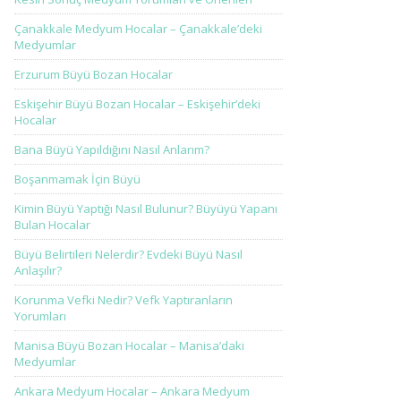
Çanakkale Medyum Hocalar – Çanakkale’deki
Medyumlar
Erzurum Büyü Bozan Hocalar
Eskişehir Büyü Bozan Hocalar – Eskişehir’deki
Hocalar
Bana Büyü Yapıldığını Nasıl Anlarım?
Boşanmamak İçin Büyü
Kimin Büyü Yaptığı Nasıl Bulunur? Büyüyü Yapanı
Bulan Hocalar
Büyü Belirtileri Nelerdir? Evdeki Büyü Nasıl
Anlaşılır?
Korunma Vefki Nedir? Vefk Yaptıranların
Yorumları
Manisa Büyü Bozan Hocalar – Manisa’daki
Medyumlar
Ankara Medyum Hocalar – Ankara Medyum