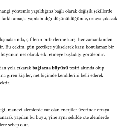
 hangi yöntemle yapıldığına bağlı olarak değişik şekillerde
 farklı amaçla yapılabildiği düşünüldüğünde, ortaya çıkacak
lışmalarında, çiftlerin birbirlerine karşı her zamankinden
dir. Bu çekim, gün geçtikçe yükselerek karşı konulamaz bir
büyünün net olarak etki etmeye başladığı görülebilir.
ndan yola çıkarak
bağlama büyüsü
tesiri altında olup
ına giren kişiler, net biçimde kendilerini belli ederek
ektir.
eğil manevi alemlerde var olan enerjiler üzerinde ortaya
narak yapılan bu büyü, yine aynı şekilde öte alemlerde
lere sebep olur.