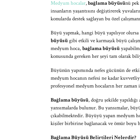
Medyum hocalar
,
bağlama büyüsü
nü pek 
insanların yaşantısını değiştirerek yuvalar
konularda destek sağlayan bu özel çalışmanı
Büyü yapmak, hangi büyü yapılıyor olursa o
büyüsü
gibi etkili ve karmaşık büyü çalı
medyum hoca,
bağlama büyüsü
yapabilme
konusunda gereken her şeyi tam olarak bil
Büyünün yapımında nefes gücünün de etki
medyum hocanın nefesi ne kadar kuvvetliyse 
profesyonel medyum hocaların her zaman i
Bağlama büyüsü
, doğru şekilde yapıldığı 
yansımalarda bulunur. Bu yansımalar, büyü
çıkabilmektedir. Büyüyü yapan medyum hoca
kişiler birbirine bağlanacak ve ömür boyu bu
Bağlama Büyüsü Belirtileri Nelerdir?