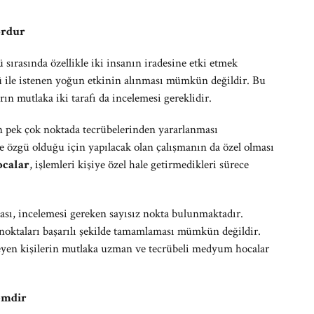
ordur
 sırasında özellikle iki insanın iradesine etki etmek
 ile istenen yoğun etkinin alınması mümkün değildir. Bu
n mutlaka iki tarafı da incelemesi gereklidir.
 pek çok noktada tecrübelerinden yararlanması
e özgü olduğu için yapılacak olan çalışmanın da özel olması
ocalar
, işlemleri kişiye özel hale getirmedikleri sürece
ı, incelemesi gereken sayısız nokta bulunmaktadır.
noktaları başarılı şekilde tamamlaması mümkün değildir.
eyen kişilerin mutlaka uzman ve tecrübeli medyum hocalar
emdir