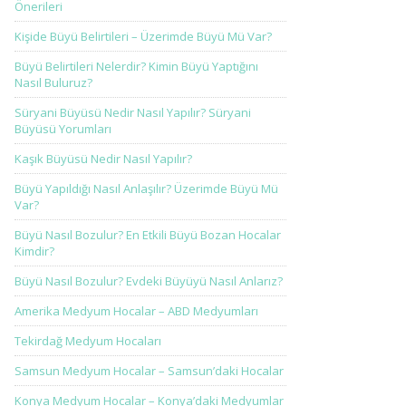
Önerileri
Kişide Büyü Belirtileri – Üzerimde Büyü Mü Var?
Büyü Belirtileri Nelerdir? Kimin Büyü Yaptığını
Nasıl Buluruz?
Süryani Büyüsü Nedir Nasıl Yapılır? Süryani
Büyüsü Yorumları
Kaşık Büyüsü Nedir Nasıl Yapılır?
Büyü Yapıldığı Nasıl Anlaşılır? Üzerimde Büyü Mü
Var?
Büyü Nasıl Bozulur? En Etkili Büyü Bozan Hocalar
Kimdir?
Büyü Nasıl Bozulur? Evdeki Büyüyü Nasıl Anlarız?
Amerika Medyum Hocalar – ABD Medyumları
Tekirdağ Medyum Hocaları
Samsun Medyum Hocalar – Samsun’daki Hocalar
Konya Medyum Hocalar – Konya’daki Medyumlar