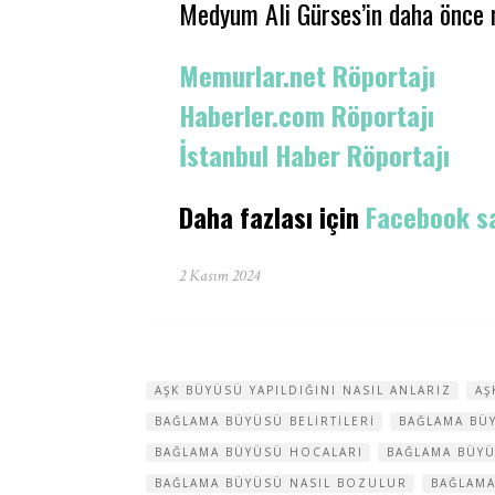
Medyum Ali Gürses’in daha önce m
Memurlar.net Röportajı
Haberler.com Röportajı
İstanbul Haber Röportajı
Daha fazlası için
Facebook s
2 Kasım 2024
AŞK BÜYÜSÜ YAPILDIĞINI NASIL ANLARIZ
AŞ
BAĞLAMA BÜYÜSÜ BELIRTILERI
BAĞLAMA BÜY
BAĞLAMA BÜYÜSÜ HOCALARI
BAĞLAMA BÜY
BAĞLAMA BÜYÜSÜ NASIL BOZULUR
BAĞLAMA