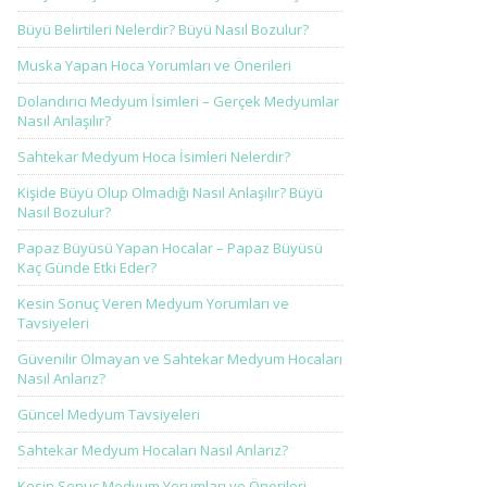
Büyü Belirtileri Nelerdir? Büyü Nasıl Bozulur?
Muska Yapan Hoca Yorumları ve Önerileri
Dolandırıcı Medyum İsimleri – Gerçek Medyumlar
Nasıl Anlaşılır?
Sahtekar Medyum Hoca İsimleri Nelerdir?
Kişide Büyü Olup Olmadığı Nasıl Anlaşılır? Büyü
Nasıl Bozulur?
Papaz Büyüsü Yapan Hocalar – Papaz Büyüsü
Kaç Günde Etki Eder?
Kesin Sonuç Veren Medyum Yorumları ve
Tavsiyeleri
Güvenilir Olmayan ve Sahtekar Medyum Hocaları
Nasıl Anlarız?
Güncel Medyum Tavsiyeleri
Sahtekar Medyum Hocaları Nasıl Anlarız?
Kesin Sonuç Medyum Yorumları ve Önerileri