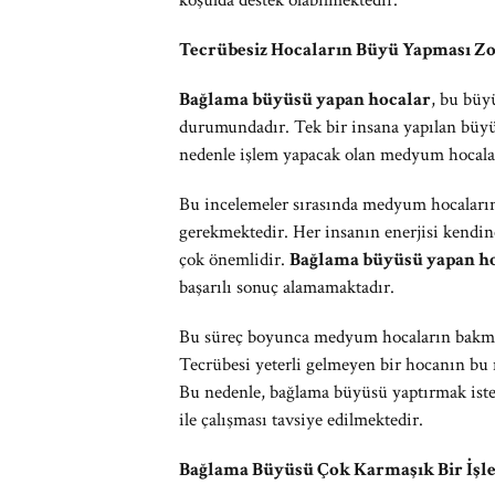
koşulda destek olabilmektedir.
Tecrübesiz Hocaların Büyü Yapması Z
Bağlama büyüsü yapan hocalar
, bu büyü
durumundadır. Tek bir insana yapılan büyü
nedenle işlem yapacak olan medyum hocaları
Bu incelemeler sırasında medyum hocaların
gerekmektedir. Her insanın enerjisi kendin
çok önemlidir.
Bağlama büyüsü yapan h
başarılı sonuç alamamaktadır.
Bu süreç boyunca medyum hocaların bakmas
Tecrübesi yeterli gelmeyen bir hocanın bu 
Bu nedenle, bağlama büyüsü yaptırmak ist
ile çalışması tavsiye edilmektedir.
Bağlama Büyüsü Çok Karmaşık Bir İşl