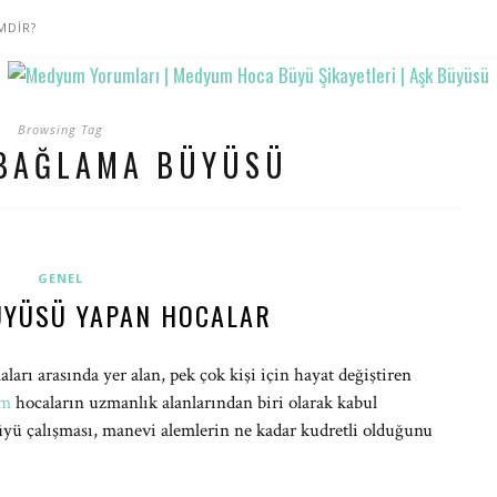
MDİR?
Browsing Tag
 BAĞLAMA BÜYÜSÜ
GENEL
YÜSÜ YAPAN HOCALAR
arı arasında yer alan, pek çok kişi için hayat değiştiren
um
hocaların uzmanlık alanlarından biri olarak kabul
üyü çalışması, manevi alemlerin ne kadar kudretli olduğunu