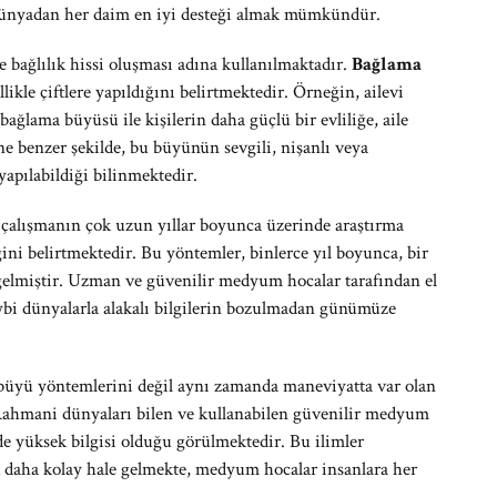
 dünyadan her daim en iyi desteği almak mümkündür.
 bağlılık hissi oluşması adına kullanılmaktadır.
Bağlama
ikle çiftlere yapıldığını belirtmektedir. Örneğin, ailevi
bağlama büyüsü ile kişilerin daha güçlü bir evliliğe, aile
e benzer şekilde, bu büyünün sevgili, nişanlı veya
 yapılabildiği bilinmektedir.
l çalışmanın çok uzun yıllar boyunca üzerinde araştırma
ğini belirtmektedir. Bu yöntemler, binlerce yıl boyunca, bir
gelmiştir. Uzman ve güvenilir medyum hocalar tarafından el
aybi dünyalarla alakalı bilgilerin bozulmadan günümüze
 büyü yöntemlerini değil aynı zamanda maneviyatta var olan
 Rahmani dünyaları bilen ve kullanabilen güvenilir medyum
de yüksek bilgisi olduğu görülmektedir. Bu ilimler
k daha kolay hale gelmekte, medyum hocalar insanlara her