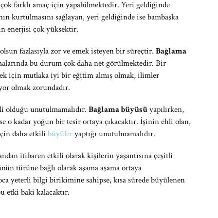
çok farklı amaç için yapabilmektedir. Yeri geldiğinde
ının kurtulmasını sağlayan, yeri geldiğinde ise bambaşka
n enerjisi çok yüksektir.
lsun fazlasıyla zor ve emek isteyen bir süreçtir.
Bağlama
şmalarında bu durum çok daha net görülmektedir. Bir
k için mutlaka iyi bir eğitim almış olmak, ilimler
iyor olmak zorundadır.
li olduğu unutulmamalıdır.
Bağlama büyüsü
yapılırken,
o kadar yoğun bir tesir ortaya çıkacaktır. İşinin ehli olan,
çin daha etkili
büyüler
yaptığı unutulmamalıdır.
andan itibaren etkili olarak kişilerin yaşantısına çeşitli
nün türüne bağlı olarak aşama aşama ortaya
 yeterli bilgi birikimine sahipse, kısa sürede büyülenen
 etki baki kalacaktır.