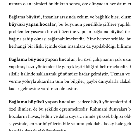
uzman olan isimleri bulduktan sonra, öte dünyadan her daim 
Bağlama büyüsü, insanlar arasında çekim ve bağlılık hissi oluş
büyüsü yapan hocalar
, bu büyünün genellikle çiftlere yapıld
problemler yaşayan bir çift üzerine yapılan bağlama büyüsü ile ki
bağına sahip olması sağlanabilmektedir. Yine benzer şekilde, b
herhangi bir ilişki içinde olan insanlara da yapılabildiği bilinm
Bağlama büyüsü yapan hocalar
, bu özel çalışmanın çok uzu
yapılmış bazı yöntemler ile gerçekleştirildiğini belirtmektedir.
silsile halinde saklanarak günümüze kadar gelmiştir. Uzman ve
verme yoluyla aktarılan tüm bu bilgiler, gaybi dünyalarla alak
kadar gelmesine yardımcı olmuştur.
Bağlama büyüsü yapan hocalar
, sadece büyü yöntemlerini 
özel ilimleri de bu şekilde öğrenmektedir. Rahmani dünyaları 
hocaların havas, ledün ve daha sayısız ilimde yüksek bilgisi ol
sayesinde, en zor büyülerin bile yapımı çok daha kolay hale g