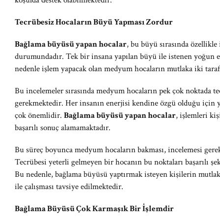
koşulda destek olabilmektedir.
Tecrübesiz Hocaların Büyü Yapması Zordur
Bağlama büyüsü yapan hocalar
, bu büyü sırasında özellikle
durumundadır. Tek bir insana yapılan büyü ile istenen yoğun 
nedenle işlem yapacak olan medyum hocaların mutlaka iki tarafı
Bu incelemeler sırasında medyum hocaların pek çok noktada te
gerekmektedir. Her insanın enerjisi kendine özgü olduğu için y
çok önemlidir.
Bağlama büyüsü yapan hocalar
, işlemleri ki
başarılı sonuç alamamaktadır.
Bu süreç boyunca medyum hocaların bakması, incelemesi gerek
Tecrübesi yeterli gelmeyen bir hocanın bu noktaları başarılı 
Bu nedenle, bağlama büyüsü yaptırmak isteyen kişilerin mutl
ile çalışması tavsiye edilmektedir.
Bağlama Büyüsü Çok Karmaşık Bir İşlemdir